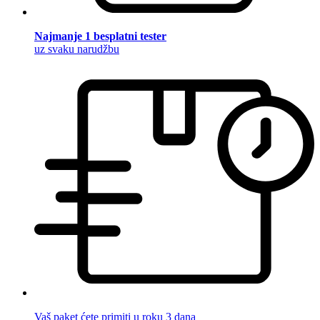
Najmanje 1 besplatni tester
uz svaku narudžbu
Vaš paket ćete primiti u roku 3 dana