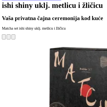
ishi shiny uklj. metlicu i žličicu
Vaša privatna čajna ceremonija kod kuće
Matcha set ishi shiny uklj. metlicu i žličicu