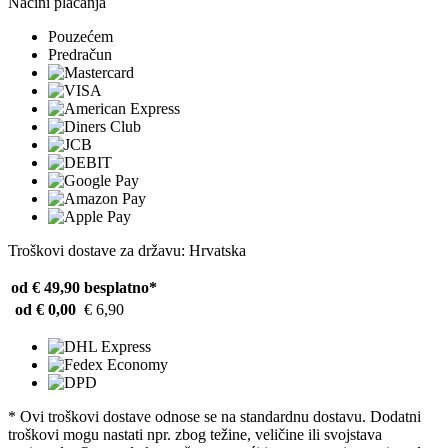
Načini plaćanja
Pouzećem
Predračun
Troškovi dostave za državu: Hrvatska
od € 49,90
besplatno*
od € 0,00
€ 6,90
* Ovi troškovi dostave odnose se na standardnu ​​dostavu. Dodatni
troškovi mogu nastati npr. zbog težine, veličine ili svojstava