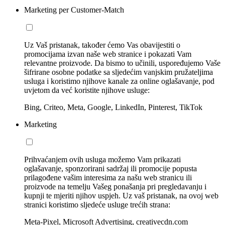
Marketing per Customer-Match
Uz Vaš pristanak, također ćemo Vas obavijestiti o
promocijama izvan naše web stranice i pokazati Vam
relevantne proizvode. Da bismo to učinili, uspoređujemo Vaše
šifrirane osobne podatke sa sljedećim vanjskim pružateljima
usluga i koristimo njihove kanale za online oglašavanje, pod
uvjetom da već koristite njihove usluge:
Bing, Criteo, Meta, Google, LinkedIn, Pinterest, TikTok
Marketing
Prihvaćanjem ovih usluga možemo Vam prikazati
oglašavanje, sponzorirani sadržaj ili promocije popusta
prilagođene vašim interesima za našu web stranicu ili
proizvode na temelju Vašeg ponašanja pri pregledavanju i
kupnji te mjeriti njihov uspjeh. Uz vaš pristanak, na ovoj web
stranici koristimo sljedeće usluge trećih strana:
Meta-Pixel, Microsoft Advertising, creativecdn.com