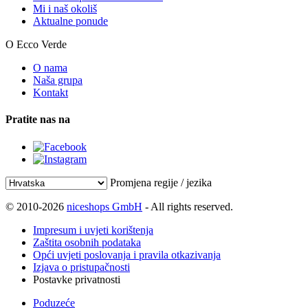
Mi i naš okoliš
Aktualne ponude
O Ecco Verde
O nama
Naša grupa
Kontakt
Pratite nas na
Promjena regije / jezika
© 2010-2026
niceshops GmbH
- All rights reserved.
Impresum i uvjeti korištenja
Zaštita osobnih podataka
Opći uvjeti poslovanja i pravila otkazivanja
Izjava o pristupačnosti
Postavke privatnosti
Poduzeće