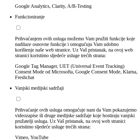
Google Analytics, Clarity, A/B-Testing
Funkcioniranje
Prihvaćanjem ovih usluga možemo Vam pružiti funkcije koje
nadilaze osnovne funkcije i omogućuju Vam udobno
korištenje naše web stranice. Uz Vaš pristanak, na ovoj web
stranici koristimo sljedeće usluge trećih strana:
Google Tag Manager, UET (Universal Event Tracking)
Consent Mode od Microsofta, Google Consent Mode, Klarna,
Freshchat
Vanjski medijski sadržaji
Prihvaćanje ovih usluga omogućuje nam da Vam pokazujemo
videozapise ili druge medijske sadržaje koje hostiraju vanjski
pružatelji usluga. Uz Vaš pristanak, na ovoj web stranici
koristimo sljedeće usluge trećih strana:
Vimeo, YouTube