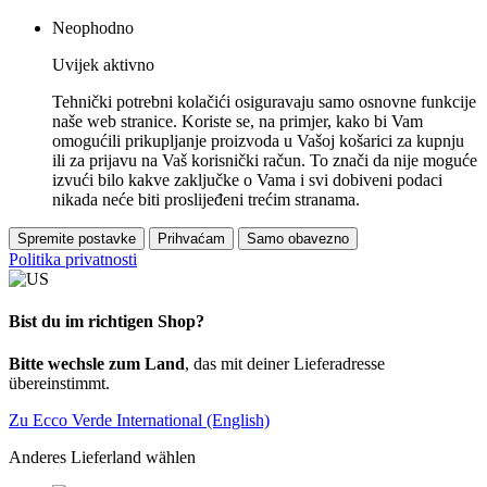
Neophodno
Uvijek aktivno
Tehnički potrebni kolačići osiguravaju samo osnovne funkcije
naše web stranice. Koriste se, na primjer, kako bi Vam
omogućili prikupljanje proizvoda u Vašoj košarici za kupnju
ili za prijavu na Vaš korisnički račun. To znači da nije moguće
izvući bilo kakve zaključke o Vama i svi dobiveni podaci
nikada neće biti proslijeđeni trećim stranama.
Spremite postavke
Prihvaćam
Samo obavezno
Politika privatnosti
Bist du im richtigen Shop?
Bitte wechsle zum Land
, das mit deiner Lieferadresse
übereinstimmt.
Zu Ecco Verde International (English)
Anderes Lieferland wählen