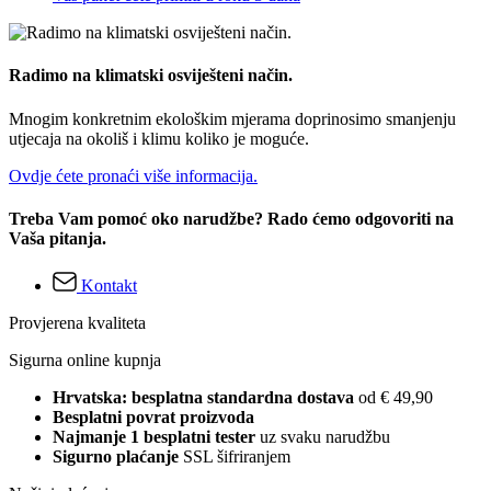
Radimo na klimatski osviješteni način.
Mnogim konkretnim ekološkim mjerama doprinosimo smanjenju
utjecaja na okoliš i klimu koliko je moguće.
Ovdje ćete pronaći više informacija.
Treba Vam pomoć oko narudžbe? Rado ćemo odgovoriti na
Vaša pitanja.
Kontakt
Provjerena kvaliteta
Sigurna online kupnja
Hrvatska: besplatna standardna dostava
od € 49,90
Besplatni povrat proizvoda
Najmanje 1 besplatni tester
uz svaku narudžbu
Sigurno plaćanje
SSL šifriranjem