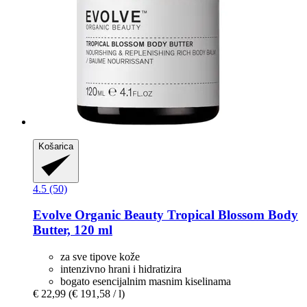
Košarica
4.5 (50)
Evolve Organic Beauty
Tropical Blossom Body
Butter, 120 ml
za sve tipove kože
intenzivno hrani i hidratizira
bogato esencijalnim masnim kiselinama
€ 22,99
(€ 191,58 / l)