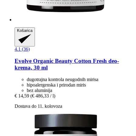
Košarica
4.1 (36)
Evolve Organic Beauty
Cotton Fresh deo-​
krema, 30 ml
dugotrajna kontrola neugodnih mirisa
hipoalergenska i prirodan miris
bez aluminija
€ 14,59
(€ 486,33 / l)
Dostava do 11. kolovoza