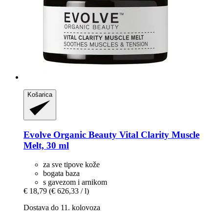
Košarica
Evolve Organic Beauty
Vital Clarity Muscle
Melt, 30 ml
za sve tipove kože
bogata baza
s gavezom i arnikom
€ 18,79
(€ 626,33 / l)
Dostava do 11. kolovoza