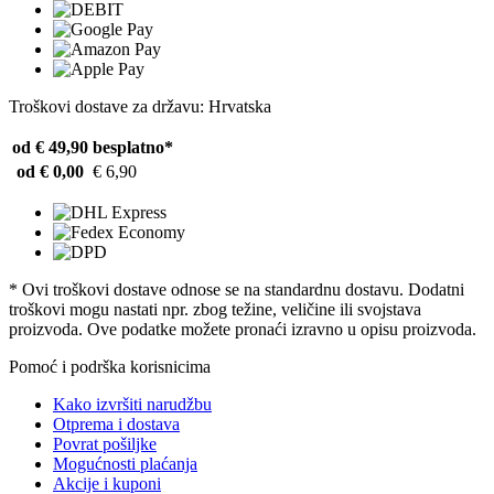
Troškovi dostave za državu: Hrvatska
od € 49,90
besplatno*
od € 0,00
€ 6,90
* Ovi troškovi dostave odnose se na standardnu ​​dostavu. Dodatni
troškovi mogu nastati npr. zbog težine, veličine ili svojstava
proizvoda. Ove podatke možete pronaći izravno u opisu proizvoda.
Pomoć i podrška korisnicima
Kako izvršiti narudžbu
Otprema i dostava
Povrat pošiljke
Mogućnosti plaćanja
Akcije i kuponi