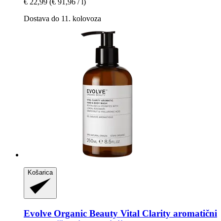
€ 22,99
(€ 91,96 / l)
Dostava do 11. kolovoza
Košarica
Evolve Organic Beauty
Vital Clarity aromatični