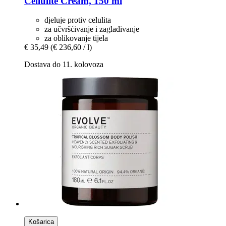
Cellulite Cream, 150 ml
djeluje protiv celulita
za učvršćivanje i zaglađivanje
za oblikovanje tijela
€ 35,49
(€ 236,60 / l)
Dostava do 11. kolovoza
Košarica