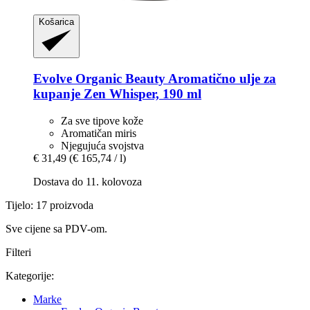
Košarica
Evolve Organic Beauty
Aromatično ulje za
kupanje Zen Whisper, 190 ml
Za sve tipove kože
Aromatičan miris
Njegujuća svojstva
€ 31,49
(€ 165,74 / l)
Dostava do 11. kolovoza
Tijelo: 17 proizvoda
Sve cijene sa PDV-om.
Filteri
Kategorije:
Marke