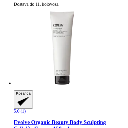
Dostava do 11. kolovoza
Košarica
5.0 (1)
Evolve Organic Beauty
Body Sculpting