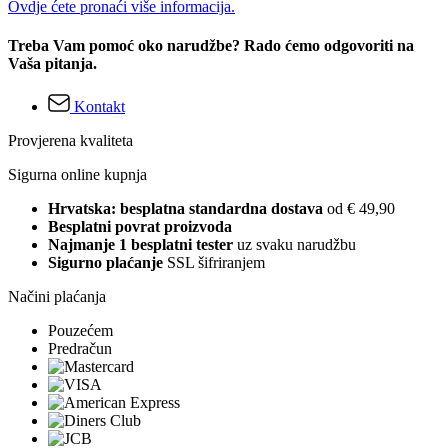
Ovdje ćete pronaći više informacija.
Treba Vam pomoć oko narudžbe? Rado ćemo odgovoriti na
Vaša pitanja.
Kontakt
Provjerena kvaliteta
Sigurna online kupnja
Hrvatska: besplatna standardna dostava
od € 49,90
Besplatni povrat proizvoda
Najmanje 1 besplatni tester
uz svaku narudžbu
Sigurno plaćanje
SSL šifriranjem
Načini plaćanja
Pouzećem
Predračun