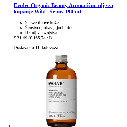
Evolve Organic Beauty
Aromatično ulje za
kupanje Wild Divine, 190 ml
Za sve tipove kože
Ženstven, obavijajući miris
Hranljiva svojstva
€ 31,49
(€ 165,74 / l)
Dostava do 11. kolovoza