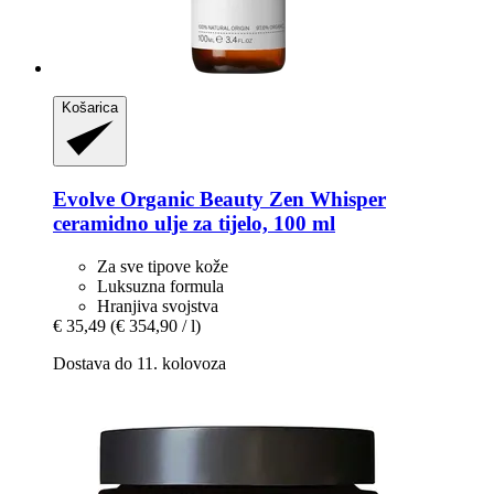
Košarica
Evolve Organic Beauty
Zen Whisper
ceramidno ulje za tijelo, 100 ml
Za sve tipove kože
Luksuzna formula
Hranjiva svojstva
€ 35,49
(€ 354,90 / l)
Dostava do 11. kolovoza