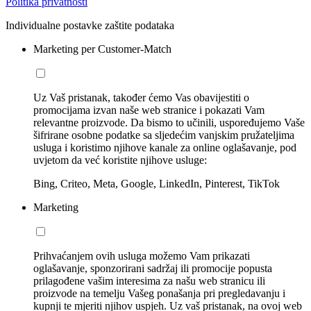
Politika privatnosti
Individualne postavke zaštite podataka
Marketing per Customer-Match
Uz Vaš pristanak, također ćemo Vas obavijestiti o
promocijama izvan naše web stranice i pokazati Vam
relevantne proizvode. Da bismo to učinili, uspoređujemo Vaše
šifrirane osobne podatke sa sljedećim vanjskim pružateljima
usluga i koristimo njihove kanale za online oglašavanje, pod
uvjetom da već koristite njihove usluge:
Bing, Criteo, Meta, Google, LinkedIn, Pinterest, TikTok
Marketing
Prihvaćanjem ovih usluga možemo Vam prikazati
oglašavanje, sponzorirani sadržaj ili promocije popusta
prilagođene vašim interesima za našu web stranicu ili
proizvode na temelju Vašeg ponašanja pri pregledavanju i
kupnji te mjeriti njihov uspjeh. Uz vaš pristanak, na ovoj web