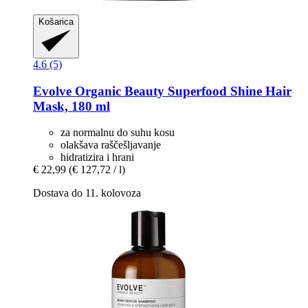
Košarica
4.6 (5)
Evolve Organic Beauty
Superfood Shine Hair
Mask, 180 ml
za normalnu do suhu kosu
olakšava raščešljavanje
hidratizira i hrani
€ 22,99
(€ 127,72 / l)
Dostava do 11. kolovoza