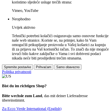
koristimo sljedeće usluge trećih strana:
Vimeo, YouTube
Neophodno
Uvijek aktivno
Tehnički potrebni kolačići osiguravaju samo osnovne funkcije
naše web stranice. Koriste se, na primjer, kako bi Vam
omogućili prikupljanje proizvoda u Vašoj košarici za kupnju
ili za prijavu na Vaš korisnički račun. To znači da nije moguće
izvući bilo kakve zaključke o Vama i svi dobiveni podaci
nikada neće biti proslijeđeni trećim stranama.
Spremite postavke
Prihvaćam
Samo obavezno
Politika privatnosti
Bist du im richtigen Shop?
Bitte wechsle zum Land
, das mit deiner Lieferadresse
übereinstimmt.
Zu Ecco Verde International (English)