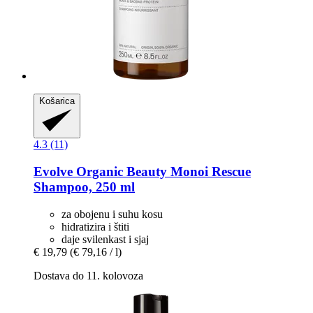
Košarica
4.3 (11)
Evolve Organic Beauty
Monoi Rescue
Shampoo, 250 ml
za obojenu i suhu kosu
hidratizira i štiti
daje svilenkast i sjaj
€ 19,79
(€ 79,16 / l)
Dostava do 11. kolovoza