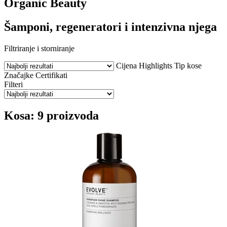
Organic Beauty
Šamponi, regeneratori i intenzivna njega
Filtriranje i storniranje
Cijena
Highlights
Tip kose
Značajke
Certifikati
Filteri
Kosa: 9 proizvoda