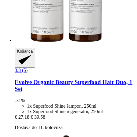
Košarica
3.8 (5)
Evolve Organic Beauty
Superfood Hair Duo, 1
Set
-31%
1x Superfood Shine šampon, 250ml
1x Superfood Shine regenerator, 250ml
€ 27,18
€ 39,58
Dostava do 11. kolovoza