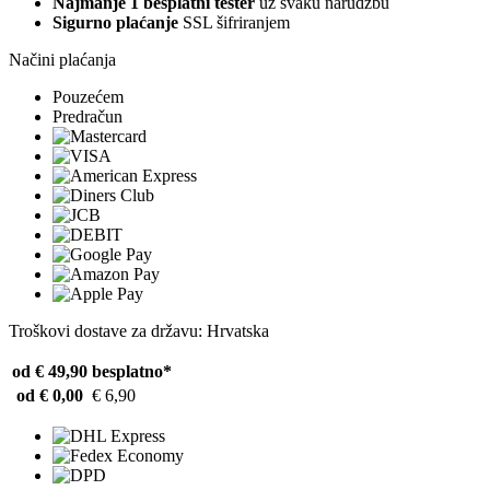
Najmanje 1 besplatni tester
uz svaku narudžbu
Sigurno plaćanje
SSL šifriranjem
Načini plaćanja
Pouzećem
Predračun
Troškovi dostave za državu: Hrvatska
od € 49,90
besplatno*
od € 0,00
€ 6,90