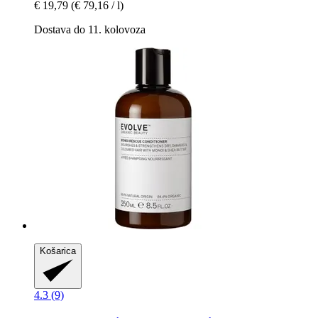
€ 19,79
(€ 79,16 / l)
Dostava do 11. kolovoza
Košarica
4.3 (9)