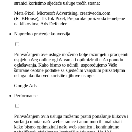
stranici koristimo sljedeće usluge trećih strana:
Meta-Pixel, Microsoft Advertising, creativecdn.com
(RTBHouse), TikTok Pixel, Preporuke proizvoda temeljene
na klikovima, Ads Defender
Napredno praćenje konverzija
Prihvaćanjem ove usluge možemo bolje razumjeti i procijeniti
uspjeh našeg online oglašavanja i optimizirati našu ponudu
oglašavanja. Kako bismo to učinili, uspoređujemo Vaše
šifrirane osobne podatke sa sljedećim vanjskim pružateljima
usluga ukoliko već koristite njihove usluge:
Google Ads
Performanse
Prihvaćanjem ovih usluga možemo pratiti ponašanje klikova i
surfanja unutar naše web stranice i anonimno ih analizirati
kako bismo optimizirali našu web stranicu i kontinuirano