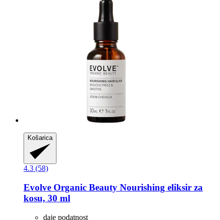
Košarica
4.3 (58)
Evolve Organic Beauty
Nourishing eliksir za
kosu, 30 ml
daje podatnost