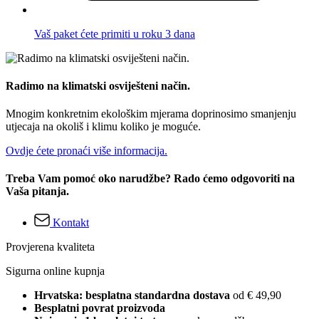
Vaš paket ćete primiti u roku 3 dana
Radimo na klimatski osviješteni način.
Mnogim konkretnim ekološkim mjerama doprinosimo smanjenju
utjecaja na okoliš i klimu koliko je moguće.
Ovdje ćete pronaći više informacija.
Treba Vam pomoć oko narudžbe? Rado ćemo odgovoriti na
Vaša pitanja.
Kontakt
Provjerena kvaliteta
Sigurna online kupnja
Hrvatska: besplatna standardna dostava
od € 49,90
Besplatni povrat proizvoda