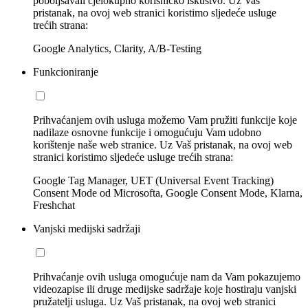
poboljšavali cjelokupno korisničko iskustvo. Uz Vaš
pristanak, na ovoj web stranici koristimo sljedeće usluge
trećih strana:
Google Analytics, Clarity, A/B-Testing
Funkcioniranje
Prihvaćanjem ovih usluga možemo Vam pružiti funkcije koje
nadilaze osnovne funkcije i omogućuju Vam udobno
korištenje naše web stranice. Uz Vaš pristanak, na ovoj web
stranici koristimo sljedeće usluge trećih strana:
Google Tag Manager, UET (Universal Event Tracking)
Consent Mode od Microsofta, Google Consent Mode, Klarna,
Freshchat
Vanjski medijski sadržaji
Prihvaćanje ovih usluga omogućuje nam da Vam pokazujemo
videozapise ili druge medijske sadržaje koje hostiraju vanjski
pružatelji usluga. Uz Vaš pristanak, na ovoj web stranici