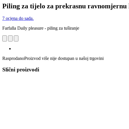
Piling za tijelo za prekrasnu ravnomjernu
7 ocjena do sada.
Farfalla Daily pleasure - piling za tuširanje
Rasprodano
Proizvod više nije dostupan u našoj trgovini
Slični proizvodi