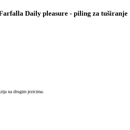
arfalla Daily pleasure - piling za tuširanje
nzija na drugim jezicima.