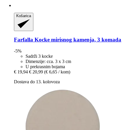
Košarica
Farfalla
Kocke mirisnog kamenja, 3 komada
-5%
Sadrži 3 kocke
Dimenzije: cca. 3 x 3 cm
U prekrasnim bojama
€ 19,94
€ 20,99
(€ 6,65 / kom)
Dostava do 13. kolovoza