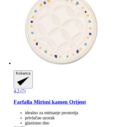
Košarica
4.3 (7)
Farfalla
Mirisni kamen Orijent
idealno za mirisanje prostorija
privlačan uzorak
glazirano dno