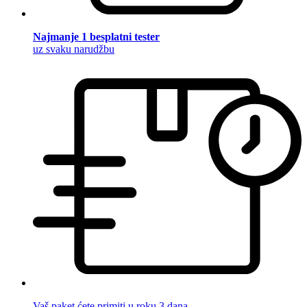
Najmanje 1 besplatni tester
uz svaku narudžbu
Vaš paket ćete primiti u roku 3 dana