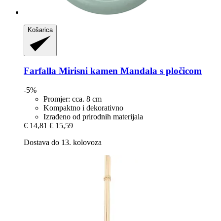
Košarica
Farfalla
Mirisni kamen Mandala s pločicom
-5%
Promjer: cca. 8 cm
Kompaktno i dekorativno
Izrađeno od prirodnih materijala
€ 14,81
€ 15,59
Dostava do 13. kolovoza