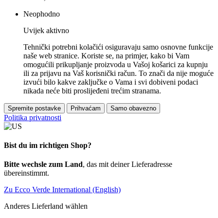
Neophodno
Uvijek aktivno
Tehnički potrebni kolačići osiguravaju samo osnovne funkcije
naše web stranice. Koriste se, na primjer, kako bi Vam
omogućili prikupljanje proizvoda u Vašoj košarici za kupnju
ili za prijavu na Vaš korisnički račun. To znači da nije moguće
izvući bilo kakve zaključke o Vama i svi dobiveni podaci
nikada neće biti proslijeđeni trećim stranama.
Spremite postavke
Prihvaćam
Samo obavezno
Politika privatnosti
Bist du im richtigen Shop?
Bitte wechsle zum Land
, das mit deiner Lieferadresse
übereinstimmt.
Zu Ecco Verde International (English)
Anderes Lieferland wählen