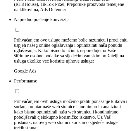
(RTBHouse), TikTok Pixel, Preporuke proizvoda temeljene
na klikovima, Ads Defender
Napredno praćenje konverzija
Prihvaćanjem ove usluge možemo bolje razumjeti i procijeniti
uspjeh našeg online oglašavanja i optimizirati našu ponudu
oglašavanja. Kako bismo to učinili, uspoređujemo Vaše
šifrirane osobne podatke sa sljedećim vanjskim pružateljima
usluga ukoliko već koristite njihove usluge:
Google Ads
Performanse
Prihvaćanjem ovih usluga možemo pratiti ponašanje klikova i
surfanja unutar naše web stranice i anonimno ih analizirati
kako bismo optimizirali našu web stranicu i kontinuirano
poboljšavali cjelokupno korisničko iskustvo. Uz Vaš
pristanak, na ovoj web stranici koristimo sljedeće usluge
trećih strana: