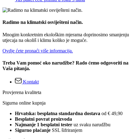
Radimo na klimatski osviješteni način.
Mnogim konkretnim ekološkim mjerama doprinosimo smanjenju
utjecaja na okoliš i klimu koliko je moguće.
Ovdje ćete pronaći više informacija.
Treba Vam pomoć oko narudžbe? Rado ćemo odgovoriti na
Vaša pitanja.
Kontakt
Provjerena kvaliteta
Sigurna online kupnja
Hrvatska: besplatna standardna dostava
od € 49,90
Besplatni povrat proizvoda
Najmanje 1 besplatni tester
uz svaku narudžbu
Sigurno plaćanje
SSL šifriranjem