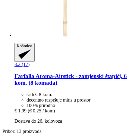
Košarica
3.2 (17)
Farfalla
Aroma-​Airstick -​ zamjenski štapići, 6
kom. (8 komada)
sadrži 8 kom.
decentno raspršuje miris u prostor
100% prirodno
€ 1,99
(€ 0,25 / kom)
Dostava do 26. kolovoza
Pribor: 13 proizvoda