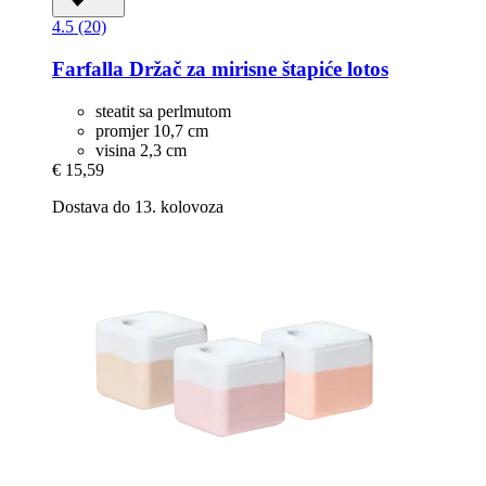
4.5 (20)
Farfalla
Držač za mirisne štapiće lotos
steatit sa perlmutom
promjer 10,7 cm
visina 2,3 cm
€ 15,59
Dostava do 13. kolovoza