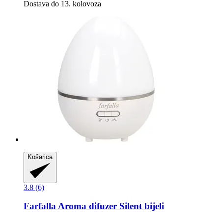
Dostava do 13. kolovoza
Košarica
3.8 (6)
Farfalla
Aroma difuzer Silent bijeli