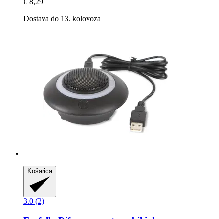
€ 8,29
Dostava do 13. kolovoza
Košarica
3.0 (2)