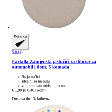
Košarica
5.0 (1)
Farfalla
Zamjenski jastučići za difuzer za
automobil i dom, 5 komada
5x jastučići
idealni za na putu
za prekrasan miris u prostoru
€ 1,99
(€ 0,40 / kom)
Dostava do 13. kolovoza