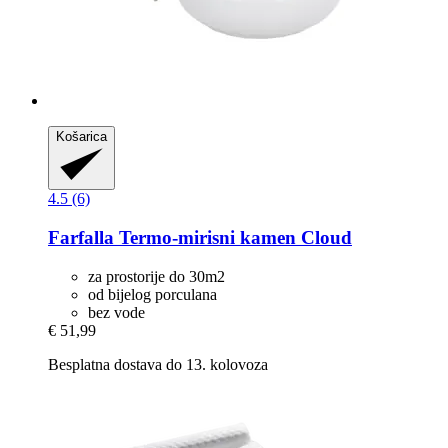
Košarica
4.5 (6)
Farfalla
Termo-​mirisni kamen Cloud
za prostorije do 30m2
od bijelog porculana
bez vode
€ 51,99
Besplatna dostava do 13. kolovoza