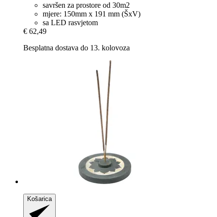
savršen za prostore od 30m2
mjere: 150mm x 191 mm (ŠxV)
sa LED rasvjetom
€ 62,49
Besplatna dostava do 13. kolovoza
Košarica