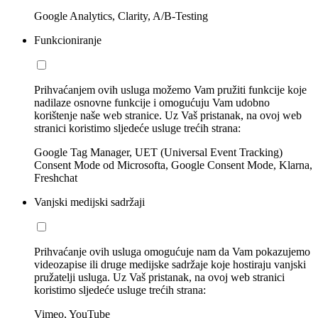
Google Analytics, Clarity, A/B-Testing
Funkcioniranje
Prihvaćanjem ovih usluga možemo Vam pružiti funkcije koje
nadilaze osnovne funkcije i omogućuju Vam udobno
korištenje naše web stranice. Uz Vaš pristanak, na ovoj web
stranici koristimo sljedeće usluge trećih strana:
Google Tag Manager, UET (Universal Event Tracking)
Consent Mode od Microsofta, Google Consent Mode, Klarna,
Freshchat
Vanjski medijski sadržaji
Prihvaćanje ovih usluga omogućuje nam da Vam pokazujemo
videozapise ili druge medijske sadržaje koje hostiraju vanjski
pružatelji usluga. Uz Vaš pristanak, na ovoj web stranici
koristimo sljedeće usluge trećih strana:
Vimeo, YouTube