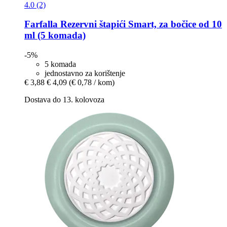
4.0 (2)
Farfalla
Rezervni štapići Smart, za bočice od 10
ml (5 komada)
-5%
5 komada
jednostavno za korištenje
€ 3,88
€ 4,09
(€ 0,78 / kom)
Dostava do 13. kolovoza