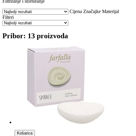
Filtriranje i storniranje
Cijena
Značajke
Materijal
Filteri
Pribor: 13 proizvoda
Košarica