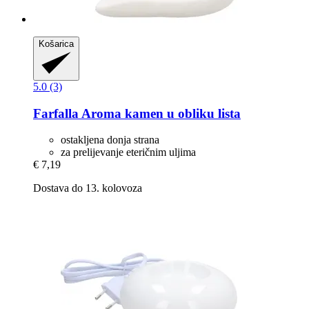
Košarica
5.0 (3)
Farfalla
Aroma kamen u obliku lista
ostakljena donja strana
za prelijevanje eteričnim uljima
€ 7,19
Dostava do 13. kolovoza