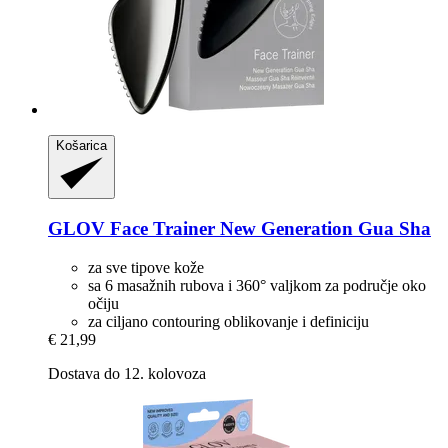
Košarica
GLOV
Face Trainer New Generation Gua Sha
za sve tipove kože
sa 6 masažnih rubova i 360° valjkom za područje oko
očiju
za ciljano contouring oblikovanje i definiciju
€ 21,99
Dostava do 12. kolovoza