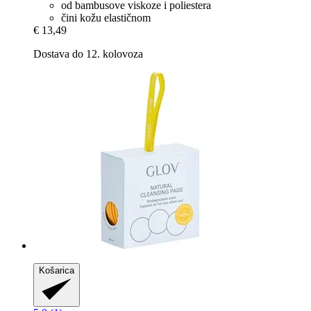
od bambusove viskoze i poliestera
čini kožu elastičnom
€ 13,49
Dostava do 12. kolovoza
Košarica