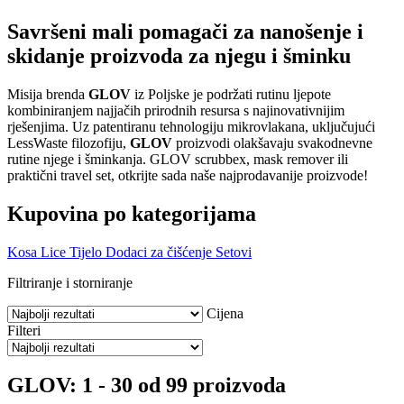
Savršeni mali pomagači za nanošenje i
skidanje proizvoda za njegu i šminku
Misija brenda
GLOV
iz Poljske je podržati rutinu ljepote
kombiniranjem najjačih prirodnih resursa s najinovativnijim
rješenjima. Uz patentiranu tehnologiju mikrovlakana, uključujući
LessWaste filozofiju,
GLOV
proizvodi olakšavaju svakodnevne
rutine njege i šminkanja. GLOV scrubbex, mask remover ili
praktični travel set, otkrijte sada naše najprodavanije proizvode!
Kupovina po kategorijama
Kosa
Lice
Tijelo
Dodaci za čišćenje
Setovi
Filtriranje i storniranje
Cijena
Filteri
GLOV: 1 - 30 od 99 proizvoda