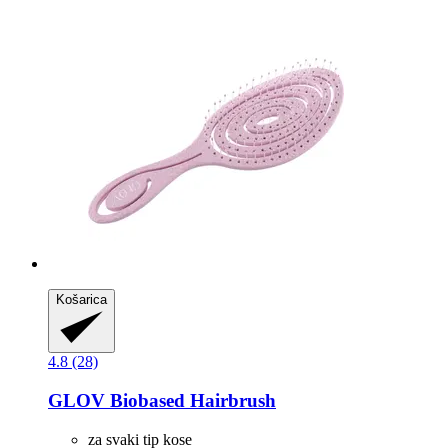
Košarica
4.8 (28)
GLOV
Biobased Hairbrush
za svaki tip kose