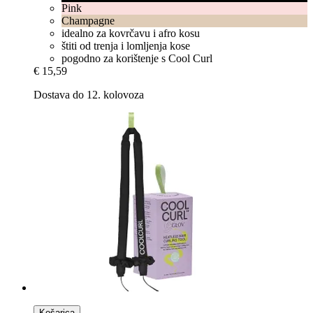
Pink
Champagne
idealno za kovrčavu i afro kosu
štiti od trenja i lomljenja kose
pogodno za korištenje s Cool Curl
€ 15,59
Dostava do 12. kolovoza
Košarica