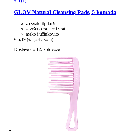
5.0 (1)
GLOV
Natural Cleansing Pads, 5 komada
za svaki tip kože
savršeno za lice i vrat
meko i učinkovito
€ 6,19
(€ 1,24 / kom)
Dostava do 12. kolovoza