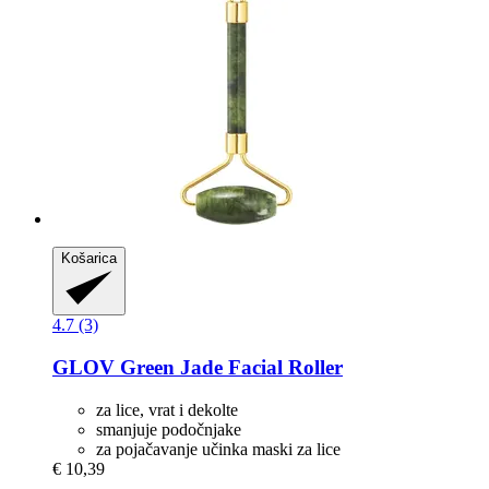
Košarica
4.7 (3)
GLOV
Green Jade Facial Roller
za lice, vrat i dekolte
smanjuje podočnjake
za pojačavanje učinka maski za lice
€ 10,39