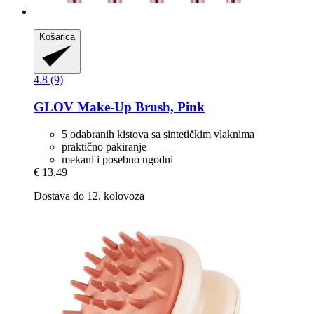
Košarica
4.8 (9)
GLOV
Make-​Up Brush, Pink
5 odabranih kistova sa sintetičkim vlaknima
praktično pakiranje
mekani i posebno ugodni
€ 13,49
Dostava do 12. kolovoza