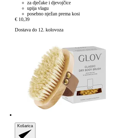
za dječake i djevojčice
upija vlagu
posebno nježan prema kosi
€ 10,39
Dostava do 12. kolovoza
Košarica