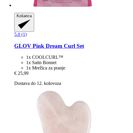
Košarica
5.0 (1)
GLOV
Pink Dream Curl Set
1x COOLCURL™
1x Satin Bonnet
1x Mrežica za pranje
€ 25,99
Dostava do 12. kolovoza