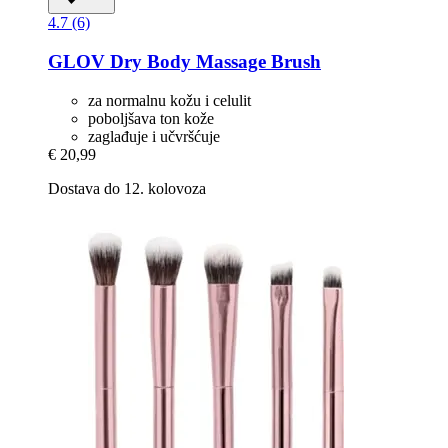
4.7 (6)
GLOV
Dry Body Massage Brush
za normalnu kožu i celulit
poboljšava ton kože
zaglađuje i učvršćuje
€ 20,99
Dostava do 12. kolovoza