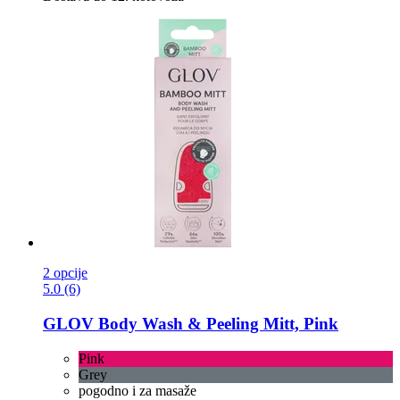
2 opcije
5.0 (6)
GLOV
Body Wash & Peeling Mitt, Pink
Pink
Grey
pogodno i za masaže