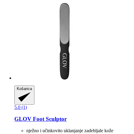
Košarica
5.0 (1)
GLOV
Foot Sculptor
nježno i učinkovito uklanjanje zadebljale kože