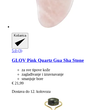
Košarica
5.0 (3)
GLOV
Pink Quartz Gua Sha Stone
za sve tipove kože
zaglađivanje i izravnavanje
smanjuje bore
€ 21,99
Dostava do 12. kolovoza