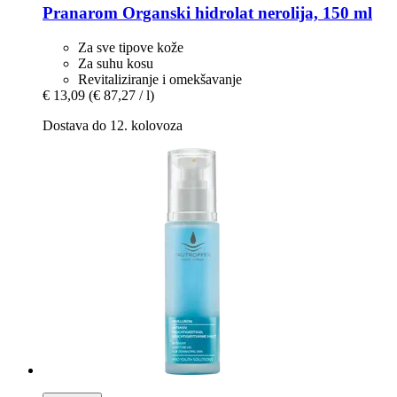
Pranarom
Organski hidrolat nerolija, 150 ml
Za sve tipove kože
Za suhu kosu
Revitaliziranje i omekšavanje
€ 13,09
(€ 87,27 / l)
Dostava do 12. kolovoza