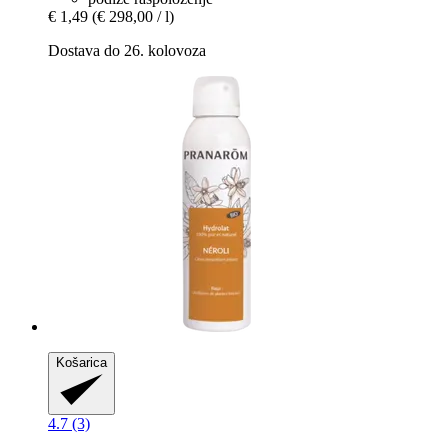
€ 1,49
(€ 298,00 / l)
Dostava do 26. kolovoza
Košarica
4.7 (3)