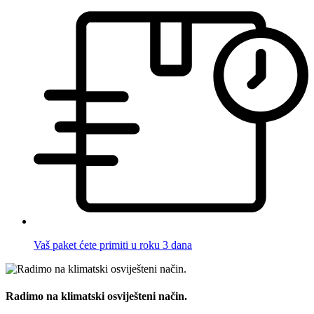
Vaš paket ćete primiti u roku 3 dana
Radimo na klimatski osviješteni način.