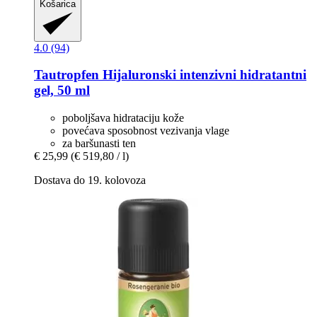
Košarica
4.0 (94)
Tautropfen
Hijaluronski intenzivni hidratantni
gel, 50 ml
poboljšava hidrataciju kože
povećava sposobnost vezivanja vlage
za baršunasti ten
€ 25,99
(€ 519,80 / l)
Dostava do 19. kolovoza