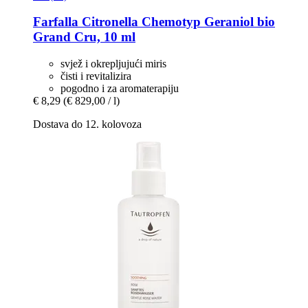
Farfalla
Citronella Chemotyp Geraniol bio
Grand Cru, 10 ml
svjež i okrepljujući miris
čisti i revitalizira
pogodno i za aromaterapiju
€ 8,29
(€ 829,00 / l)
Dostava do 12. kolovoza