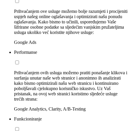
Prihvaćanjem ove usluge možemo bolje razumjeti i procijeniti
uspjeh našeg online oglašavanja i optimizirati našu ponudu
oglašavanja. Kako bismo to učinili, uspoređujemo Vaše
šifrirane osobne podatke sa sljedećim vanjskim pružateljima
usluga ukoliko već koristite njihove usluge:
Google Ads
Performanse
Prihvaćanjem ovih usluga možemo pratiti ponašanje klikova i
surfanja unutar naše web stranice i anonimno ih analizirati
kako bismo optimizirali našu web stranicu i kontinuirano
poboljšavali cjelokupno korisničko iskustvo. Uz Vaš
pristanak, na ovoj web stranici koristimo sljedeće usluge
trećih strana:
Google Analytics, Clarity, A/B-Testing
Funkcioniranje