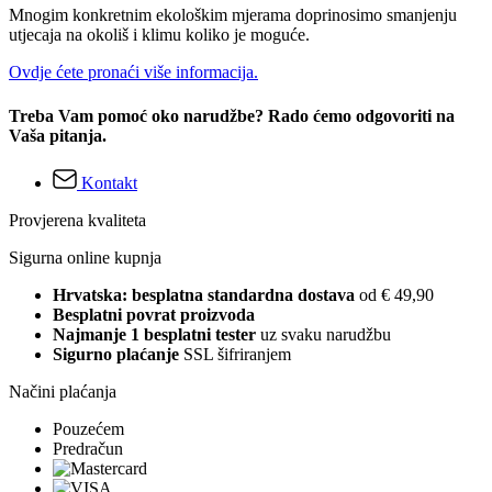
Mnogim konkretnim ekološkim mjerama doprinosimo smanjenju
utjecaja na okoliš i klimu koliko je moguće.
Ovdje ćete pronaći više informacija.
Treba Vam pomoć oko narudžbe? Rado ćemo odgovoriti na
Vaša pitanja.
Kontakt
Provjerena kvaliteta
Sigurna online kupnja
Hrvatska: besplatna standardna dostava
od € 49,90
Besplatni povrat proizvoda
Najmanje 1 besplatni tester
uz svaku narudžbu
Sigurno plaćanje
SSL šifriranjem
Načini plaćanja
Pouzećem
Predračun