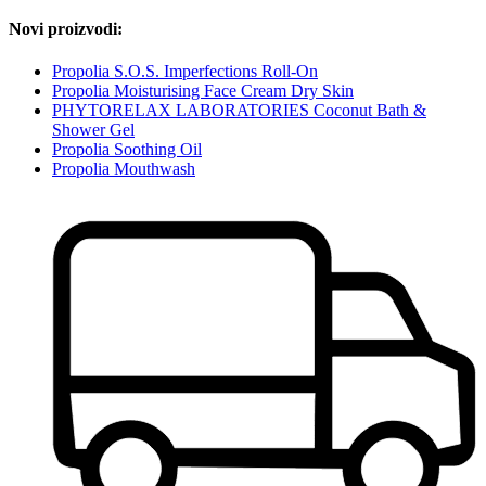
Novi proizvodi:
Propolia S.O.S. Imperfections Roll-On
Propolia Moisturising Face Cream Dry Skin
PHYTORELAX LABORATORIES Coconut Bath &
Shower Gel
Propolia Soothing Oil
Propolia Mouthwash