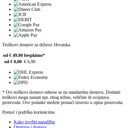
Troškovi dostave za državu: Hrvatska
od € 49,90
besplatno*
od € 0,00
€ 6,90
* Ovi troškovi dostave odnose se na standardnu ​​dostavu. Dodatni
troškovi mogu nastati npr. zbog težine, veličine ili svojstava
proizvoda. Ove podatke možete pronaći izravno u opisu proizvoda.
Pomoć i podrška korisnicima
Kako izvršiti narudžbu
Otprema i dostava