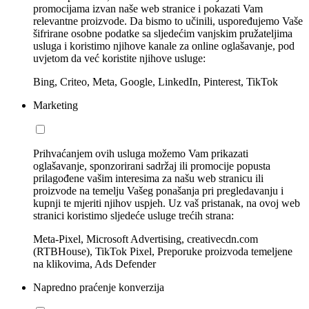
promocijama izvan naše web stranice i pokazati Vam
relevantne proizvode. Da bismo to učinili, uspoređujemo Vaše
šifrirane osobne podatke sa sljedećim vanjskim pružateljima
usluga i koristimo njihove kanale za online oglašavanje, pod
uvjetom da već koristite njihove usluge:
Bing, Criteo, Meta, Google, LinkedIn, Pinterest, TikTok
Marketing
Prihvaćanjem ovih usluga možemo Vam prikazati
oglašavanje, sponzorirani sadržaj ili promocije popusta
prilagođene vašim interesima za našu web stranicu ili
proizvode na temelju Vašeg ponašanja pri pregledavanju i
kupnji te mjeriti njihov uspjeh. Uz vaš pristanak, na ovoj web
stranici koristimo sljedeće usluge trećih strana:
Meta-Pixel, Microsoft Advertising, creativecdn.com
(RTBHouse), TikTok Pixel, Preporuke proizvoda temeljene
na klikovima, Ads Defender
Napredno praćenje konverzija