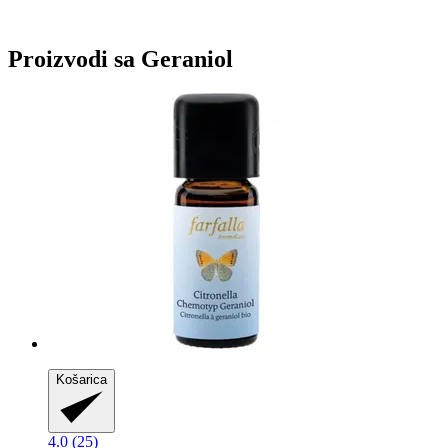
Proizvodi sa Geraniol
Košarica
4.0 (25)