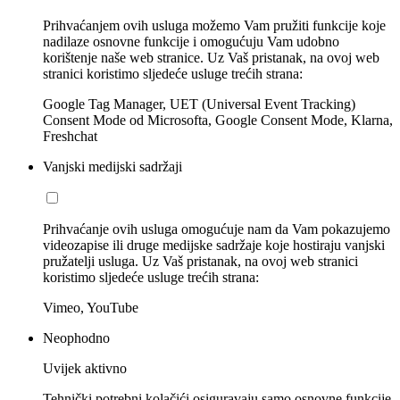
Prihvaćanjem ovih usluga možemo Vam pružiti funkcije koje
nadilaze osnovne funkcije i omogućuju Vam udobno
korištenje naše web stranice. Uz Vaš pristanak, na ovoj web
stranici koristimo sljedeće usluge trećih strana:
Google Tag Manager, UET (Universal Event Tracking)
Consent Mode od Microsofta, Google Consent Mode, Klarna,
Freshchat
Vanjski medijski sadržaji
Prihvaćanje ovih usluga omogućuje nam da Vam pokazujemo
videozapise ili druge medijske sadržaje koje hostiraju vanjski
pružatelji usluga. Uz Vaš pristanak, na ovoj web stranici
koristimo sljedeće usluge trećih strana:
Vimeo, YouTube
Neophodno
Uvijek aktivno
Tehnički potrebni kolačići osiguravaju samo osnovne funkcije