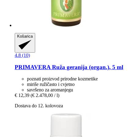
Košarica
4.8 (10)
PRIMAVERA
Ruža geranija (organ.), 5 ml
poznati proizvod prirodne kozmetike
miriše ružičasto i cvjetno
savršeno za aromanjegu
€ 12,39
(€ 2.478,00 / l)
Dostava do 12. kolovoza