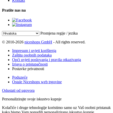
Kontakt
Pratite nas na
Promjena regije / jezika
© 2010-2026
niceshops GmbH
- All rights reserved.
Impresum i uvjeti korištenja
Zaštita osobnih podataka
Opći uvjeti poslovanja i pravila otkazivanja
Izjava o pristupačnosti
Postavke privatnosti
Poduzeće
Ostale Niceshops web trgovine
Odustati od ugovora
Personalizirajte svoje iskustvo kupnje
Kolačiće i druge tehnologije koristimo samo uz Vaš osobni pristanak
kako bismo Vam ponudili personalizirano iskustvo kupnje.