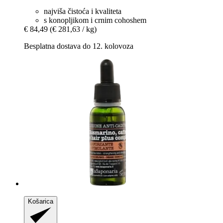
najviša čistoća i kvaliteta
s konopljikom i crnim cohoshem
€ 84,49
(€ 281,63 / kg)
Besplatna dostava do 12. kolovoza
Košarica