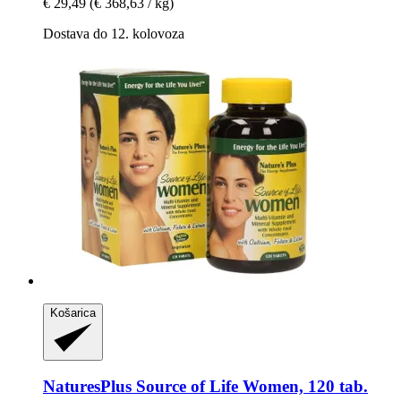
€ 29,49
(€ 368,63 / kg)
Dostava do 12. kolovoza
Košarica
NaturesPlus
Source of Life Women, 120 tab.