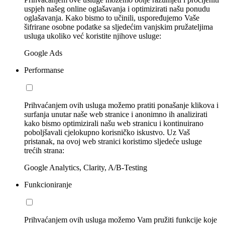
uspjeh našeg online oglašavanja i optimizirati našu ponudu
oglašavanja. Kako bismo to učinili, uspoređujemo Vaše
šifrirane osobne podatke sa sljedećim vanjskim pružateljima
usluga ukoliko već koristite njihove usluge:
Google Ads
Performanse
Prihvaćanjem ovih usluga možemo pratiti ponašanje klikova i
surfanja unutar naše web stranice i anonimno ih analizirati
kako bismo optimizirali našu web stranicu i kontinuirano
poboljšavali cjelokupno korisničko iskustvo. Uz Vaš
pristanak, na ovoj web stranici koristimo sljedeće usluge
trećih strana:
Google Analytics, Clarity, A/B-Testing
Funkcioniranje
Prihvaćanjem ovih usluga možemo Vam pružiti funkcije koje