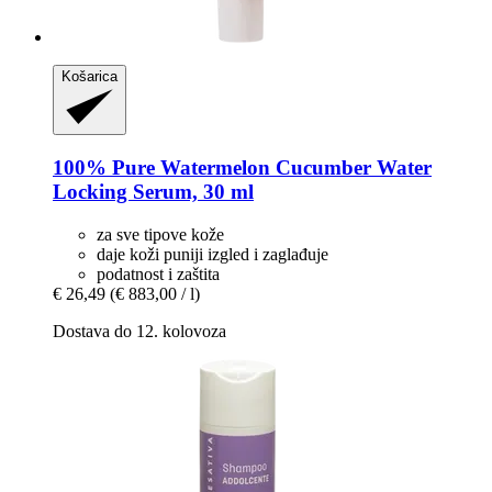
Košarica
100% Pure
Watermelon Cucumber Water
Locking Serum, 30 ml
za sve tipove kože
daje koži puniji izgled i zaglađuje
podatnost i zaštita
€ 26,49
(€ 883,00 / l)
Dostava do 12. kolovoza