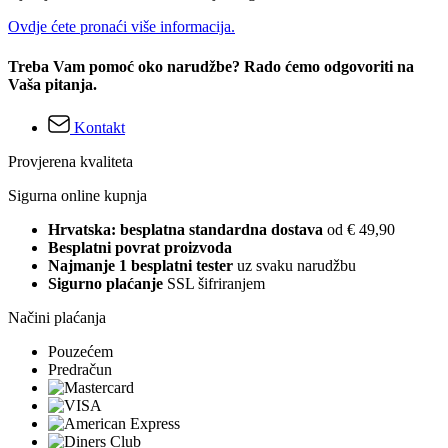
Ovdje ćete pronaći više informacija.
Treba Vam pomoć oko narudžbe? Rado ćemo odgovoriti na
Vaša pitanja.
Kontakt
Provjerena kvaliteta
Sigurna online kupnja
Hrvatska: besplatna standardna dostava
od € 49,90
Besplatni povrat proizvoda
Najmanje 1 besplatni tester
uz svaku narudžbu
Sigurno plaćanje
SSL šifriranjem
Načini plaćanja
Pouzećem
Predračun