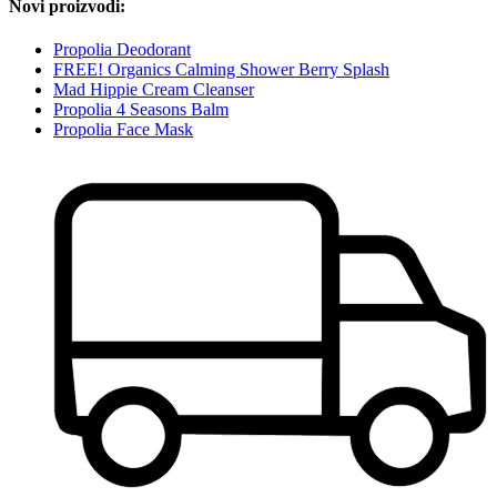
Novi proizvodi:
Propolia Deodorant
FREE! Organics Calming Shower Berry Splash
Mad Hippie Cream Cleanser
Propolia 4 Seasons Balm
Propolia Face Mask