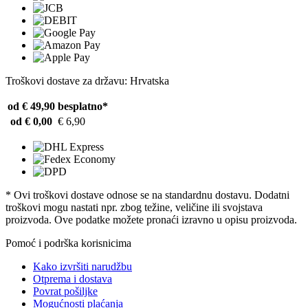
Troškovi dostave za državu: Hrvatska
od € 49,90
besplatno*
od € 0,00
€ 6,90
* Ovi troškovi dostave odnose se na standardnu ​​dostavu. Dodatni
troškovi mogu nastati npr. zbog težine, veličine ili svojstava
proizvoda. Ove podatke možete pronaći izravno u opisu proizvoda.
Pomoć i podrška korisnicima
Kako izvršiti narudžbu
Otprema i dostava
Povrat pošiljke
Mogućnosti plaćanja