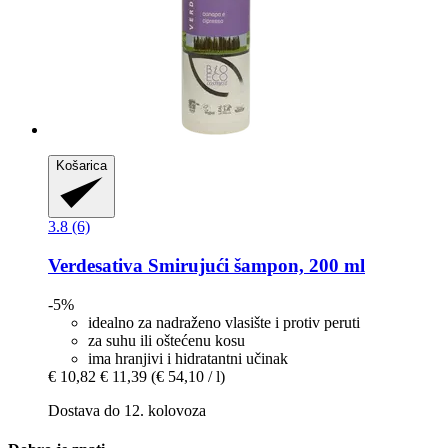
Košarica
3.8 (6)
Verdesativa
Smirujući šampon, 200 ml
-5%
idealno za nadraženo vlasište i protiv peruti
za suhu ili oštećenu kosu
ima hranjivi i hidratantni učinak
€ 10,82
€ 11,39
(€ 54,10 / l)
Dostava do 12. kolovoza