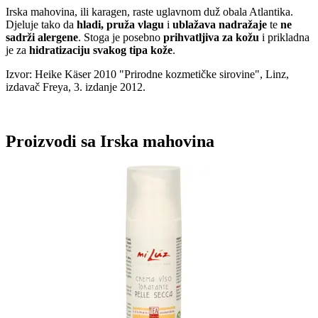
Irska mahovina, ili karagen, raste uglavnom duž obala Atlantika.
Djeluje tako da
hladi, pruža vlagu
i
ublažava nadražaje
te
ne
sadrži alergene
. Stoga je posebno
prihvatljiva za kožu
i prikladna
je za
hidratizaciju svakog tipa kože
.
Izvor: Heike Käser 2010 "Prirodne kozmetičke sirovine", Linz,
izdavač Freya, 3. izdanje 2012.
Proizvodi sa Irska mahovina