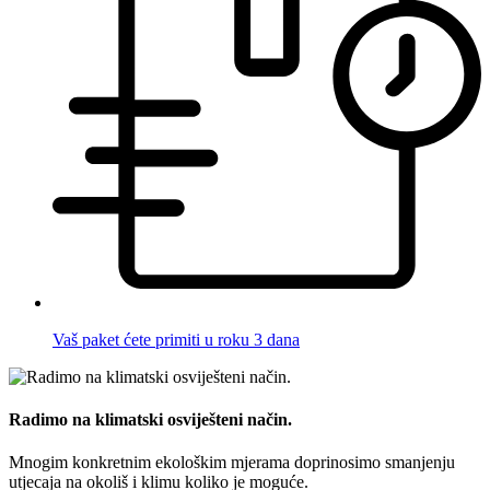
Vaš paket ćete primiti u roku 3 dana
Radimo na klimatski osviješteni način.
Mnogim konkretnim ekološkim mjerama doprinosimo smanjenju
utjecaja na okoliš i klimu koliko je moguće.