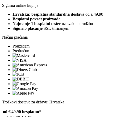
Sigurna online kupnja
Hrvatska: besplatna standardna dostava
od € 49,90
Besplatni povrat proizvoda
Najmanje 1 besplatni tester
uz svaku narudžbu
Sigurno plaćanje
SSL šifriranjem
Načini plaćanja
Pouzećem
Predračun
Troškovi dostave za državu: Hrvatska
od € 49,90
besplatno*