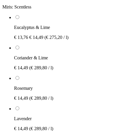
Miris:
Scentless
Eucalyptus & Lime
€ 13,76
€ 14,49
(€ 275,20 / l)
Coriander & Lime
€ 14,49
(€ 289,80 / l)
Rosemary
€ 14,49
(€ 289,80 / l)
Lavender
€ 14,49
(€ 289,80 / l)