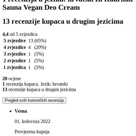
Sauna Vegan Deo Cream
13 recenzije kupaca u drugim jezicima
4,4
od 5 zvjezdica
5 zvjezdice
13
(65%)
4 zvjezdice
4
(20%)
3 zvjezdice
1
(5%)
2 zvjezdice
1
(5%)
1 zvjezdica
1
(5%)
20
ocjene
1
recenzija kupaca. Jezik: hrvatski
13
recenzije kupaca u drugim jezicima
Pregled svih korisničkih recenzija
Vesna
01. kolovoza 2022
Provjerena kupnja