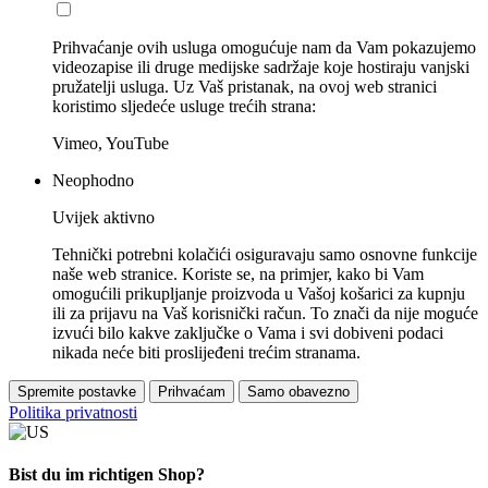
Prihvaćanje ovih usluga omogućuje nam da Vam pokazujemo
videozapise ili druge medijske sadržaje koje hostiraju vanjski
pružatelji usluga. Uz Vaš pristanak, na ovoj web stranici
koristimo sljedeće usluge trećih strana:
Vimeo, YouTube
Neophodno
Uvijek aktivno
Tehnički potrebni kolačići osiguravaju samo osnovne funkcije
naše web stranice. Koriste se, na primjer, kako bi Vam
omogućili prikupljanje proizvoda u Vašoj košarici za kupnju
ili za prijavu na Vaš korisnički račun. To znači da nije moguće
izvući bilo kakve zaključke o Vama i svi dobiveni podaci
nikada neće biti proslijeđeni trećim stranama.
Spremite postavke
Prihvaćam
Samo obavezno
Politika privatnosti
Bist du im richtigen Shop?