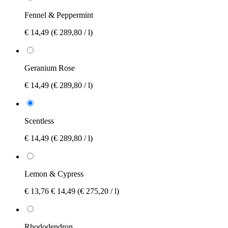
Fennel & Peppermint
€ 14,49
(€ 289,80 / l)
Geranium Rose
€ 14,49
(€ 289,80 / l)
Scentless
€ 14,49
(€ 289,80 / l)
Lemon & Cypress
€ 13,76
€ 14,49
(€ 275,20 / l)
Rhododendron