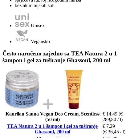
bez aluminijskih soli
Unisex
Vegansko
Često naručeno zajedno sa TEA Natura 2 u 1
šampon i gel za tuširanje Ghassoul, 200 ml
Kaurilan Sauna Vegan Deo Cream, Scentless
€ 14,49
(€
(50 ml)
289,80 / l)
TEA Natura 2 u 1 šampon i gel za tuširanje
€ 7,29
Ghassoul, 200 ml
(€ 36,45 / l)