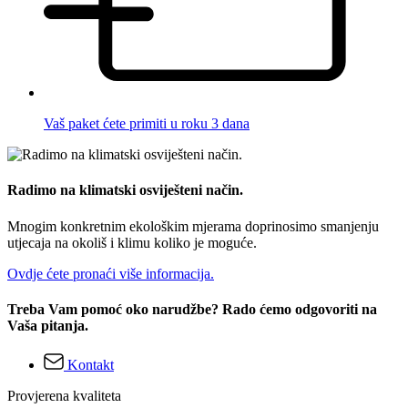
Vaš paket ćete primiti u roku 3 dana
Radimo na klimatski osviješteni način.
Mnogim konkretnim ekološkim mjerama doprinosimo smanjenju
utjecaja na okoliš i klimu koliko je moguće.
Ovdje ćete pronaći više informacija.
Treba Vam pomoć oko narudžbe? Rado ćemo odgovoriti na
Vaša pitanja.
Kontakt
Provjerena kvaliteta