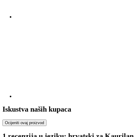
Iskustva naših kupaca
Ocijeniti ovaj proizvod
1 recenzija u jeziku: hrvatski za Kaurilan