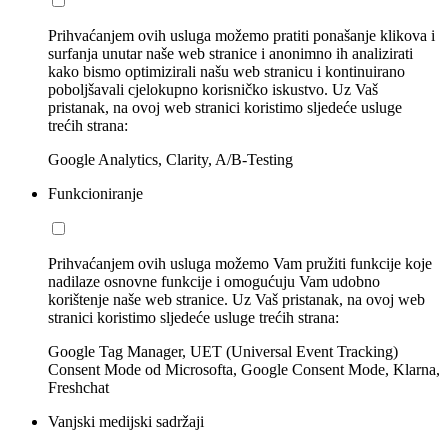
Prihvaćanjem ovih usluga možemo pratiti ponašanje klikova i
surfanja unutar naše web stranice i anonimno ih analizirati
kako bismo optimizirali našu web stranicu i kontinuirano
poboljšavali cjelokupno korisničko iskustvo. Uz Vaš
pristanak, na ovoj web stranici koristimo sljedeće usluge
trećih strana:
Google Analytics, Clarity, A/B-Testing
Funkcioniranje
Prihvaćanjem ovih usluga možemo Vam pružiti funkcije koje
nadilaze osnovne funkcije i omogućuju Vam udobno
korištenje naše web stranice. Uz Vaš pristanak, na ovoj web
stranici koristimo sljedeće usluge trećih strana:
Google Tag Manager, UET (Universal Event Tracking)
Consent Mode od Microsofta, Google Consent Mode, Klarna,
Freshchat
Vanjski medijski sadržaji