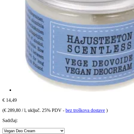
€ 14,49
(
€ 289,80 / l
, uključ. 25% PDV
-
bez troškova dostave
)
Sadržaj: