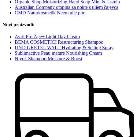
Organic Shop Moisturizing Hand Soap Mint & Jasmin
Australian Company otopina za nokte s uljem čajevca
CMD Naturkosmetik Neem ulje pur
Novi proizvodi:
Avril Pro Âge+ Light Day Cream
BEMA COSMETICI Restructuring Shampoo
UND GRETEL WALT Hydrating & Setting Spray
Sublimactive Peau mature Nourishing Cream
Niyok Shampoo Moisture & Boost