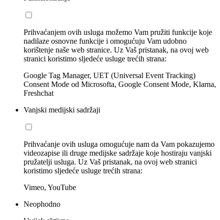
Prihvaćanjem ovih usluga možemo Vam pružiti funkcije koje
nadilaze osnovne funkcije i omogućuju Vam udobno
korištenje naše web stranice. Uz Vaš pristanak, na ovoj web
stranici koristimo sljedeće usluge trećih strana:
Google Tag Manager, UET (Universal Event Tracking)
Consent Mode od Microsofta, Google Consent Mode, Klarna,
Freshchat
Vanjski medijski sadržaji
Prihvaćanje ovih usluga omogućuje nam da Vam pokazujemo
videozapise ili druge medijske sadržaje koje hostiraju vanjski
pružatelji usluga. Uz Vaš pristanak, na ovoj web stranici
koristimo sljedeće usluge trećih strana:
Vimeo, YouTube
Neophodno