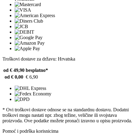
Troškovi dostave za državu: Hrvatska
od € 49,90
besplatno*
od € 0,00
€ 6,90
* Ovi troškovi dostave odnose se na standardnu ​​dostavu. Dodatni
troškovi mogu nastati npr. zbog težine, veličine ili svojstava
proizvoda. Ove podatke možete pronaći izravno u opisu proizvoda.
Pomoć i podrška korisnicima