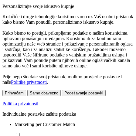
Personalizirajte svoje iskustvo kupnje
Kolačiće i druge tehnologije koristimo samo uz Vaš osobni pristanak
kako bismo Vam ponudili personalizirano iskustvo kupnje.
Kako bismo to postigli, prikupljamo podatke o našim korisnicima,
njihovom ponašanju i uređajima. Koristimo ih za kontinuiranu
optimizaciju naše web stranice i prikazivanje personaliziranih oglasa
i sadržaja, kao i za analizu statistike korištenja. Također možemo
usporediti Vaše šifrirane podatke s vanjskim pružateljima usluga i
prikazivati Vam ponude putem njihovih online oglašivačkih kanala
samo ako već i sami koristite njihove usluge.
Prije nego što date svoj pristanak, molimo provjerite postavke i
naše
Politike privatnosti
.
Prihvaćam
Samo obavezno
Podešavanje postavki
Politika privatnosti
Individualne postavke zaštite podataka
Marketing per Customer-Match