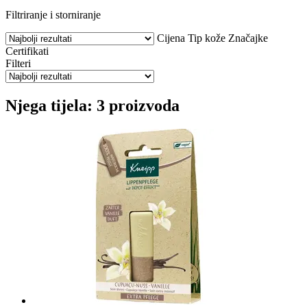
Filtriranje i storniranje
Cijena
Tip kože
Značajke
Certifikati
Filteri
Njega tijela: 3 proizvoda