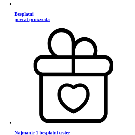
Besplatni
povrat proizvoda
Najmanje 1 besplatni tester