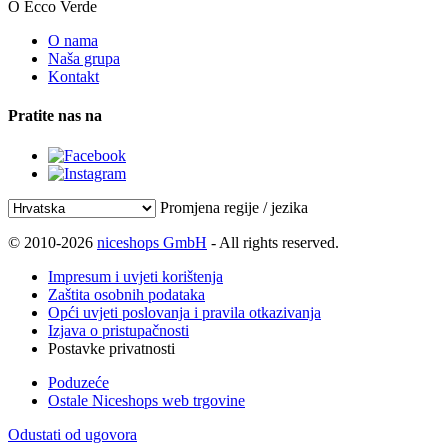
O Ecco Verde
O nama
Naša grupa
Kontakt
Pratite nas na
Promjena regije / jezika
© 2010-2026
niceshops GmbH
- All rights reserved.
Impresum i uvjeti korištenja
Zaštita osobnih podataka
Opći uvjeti poslovanja i pravila otkazivanja
Izjava o pristupačnosti
Postavke privatnosti
Poduzeće
Ostale Niceshops web trgovine
Odustati od ugovora