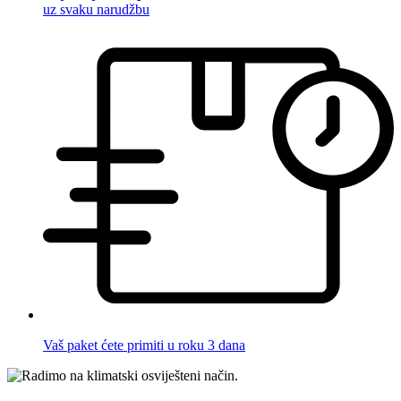
uz svaku narudžbu
Vaš paket ćete primiti u roku 3 dana