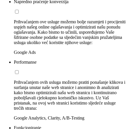
Napredno praćenje konverzija
Prihvaćanjem ove usluge možemo bolje razumjeti i procijeniti
uspjeh našeg online oglašavanja i optimizirati našu ponudu
oglašavanja. Kako bismo to učinili, uspoređujemo Vaše
šifrirane osobne podatke sa sljedećim vanjskim pružateljima
usluga ukoliko već koristite njihove usluge:
Google Ads
Performanse
Prihvaćanjem ovih usluga možemo pratiti ponašanje klikova i
surfanja unutar naše web stranice i anonimno ih analizirati
kako bismo optimizirali našu web stranicu i kontinuirano
poboljšavali cjelokupno korisničko iskustvo. Uz Vaš
pristanak, na ovoj web stranici koristimo sljedeće usluge
trećih strana:
Google Analytics, Clarity, A/B-Testing
Funkcioniranje