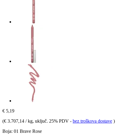
€ 5,19
(
€ 3.707,14 / kg
, uključ. 25% PDV
-
bez troškova dostave
)
Boja:
01 Brave Rose