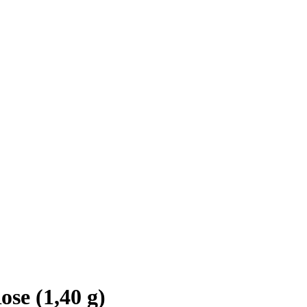
se (1,40 g)