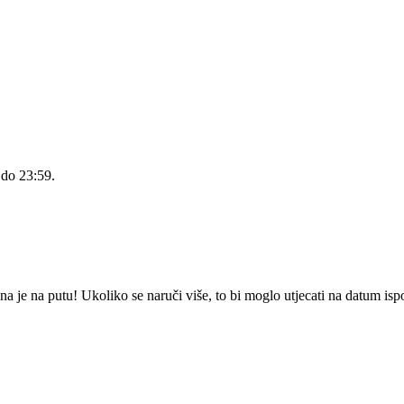
 do 23:59
.
je na putu! Ukoliko se naruči više, to bi moglo utjecati na datum isp