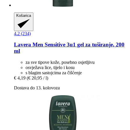
Košarica
4.2 (234)
Lavera
Men Sensitive 3u1 gel za tuširanje, 200
ml
za sve tipove kože, posebno osjetljivu
osvježava lice, tijelo i kosu
s blagim sastojcima za čišćenje
€ 4,19
(€ 20,95 / l)
Dostava do 13. kolovoza