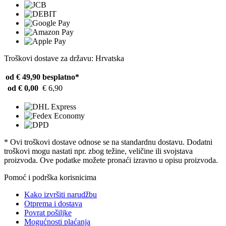
Troškovi dostave za državu: Hrvatska
od € 49,90
besplatno*
od € 0,00
€ 6,90
* Ovi troškovi dostave odnose se na standardnu ​​dostavu. Dodatni
troškovi mogu nastati npr. zbog težine, veličine ili svojstava
proizvoda. Ove podatke možete pronaći izravno u opisu proizvoda.
Pomoć i podrška korisnicima
Kako izvršiti narudžbu
Otprema i dostava
Povrat pošiljke
Mogućnosti plaćanja