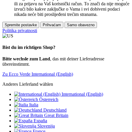
ili za prijavu na Vaš korisnički račun. To znači da nije moguće
izvući bilo kakve zaključke o Vama i svi dobiveni podaci
nikada neće biti proslijeđeni trećim stranama.
Spremite postavke
Prihvaćam
Samo obavezno
Politika privatnosti
Bist du im richtigen Shop?
Bitte wechsle zum Land
, das mit deiner Lieferadresse
übereinstimmt.
Zu Ecco Verde International (English)
Anderes Lieferland wählen
International (English)
Österreich
Italia
Deutschland
Great Britain
España
Slovenija
France