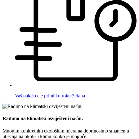
Vaš paket ćete primiti u roku 3 dana
Radimo na klimatski osviješteni način.
Mnogim konkretnim ekološkim mjerama doprinosimo smanjenju
utjecaja na okoliš i klimu koliko je moguće.