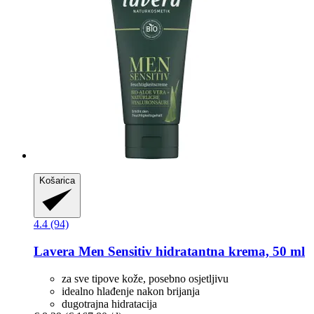
Košarica
4.4 (94)
Lavera
Men Sensitiv hidratantna krema, 50 ml
za sve tipove kože, posebno osjetljivu
idealno hlađenje nakon brijanja
dugotrajna hidratacija