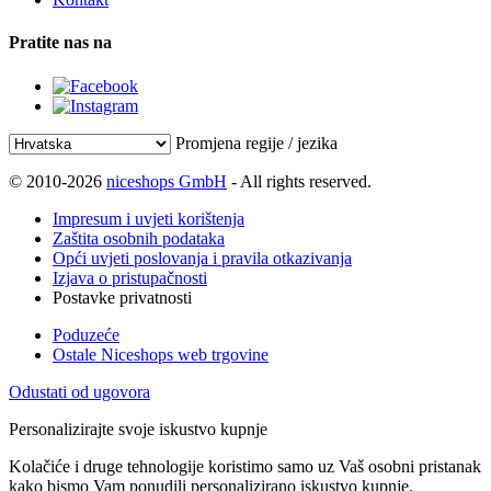
Pratite nas na
Promjena regije / jezika
© 2010-2026
niceshops GmbH
- All rights reserved.
Impresum i uvjeti korištenja
Zaštita osobnih podataka
Opći uvjeti poslovanja i pravila otkazivanja
Izjava o pristupačnosti
Postavke privatnosti
Poduzeće
Ostale Niceshops web trgovine
Odustati od ugovora
Personalizirajte svoje iskustvo kupnje
Kolačiće i druge tehnologije koristimo samo uz Vaš osobni pristanak
kako bismo Vam ponudili personalizirano iskustvo kupnje.