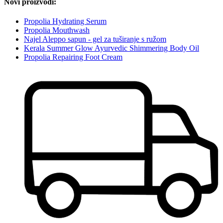
Novi proizvodi:
Propolia Hydrating Serum
Propolia Mouthwash
Najel Aleppo sapun - gel za tuširanje s ružom
Kerala Summer Glow Ayurvedic Shimmering Body Oil
Propolia Repairing Foot Cream