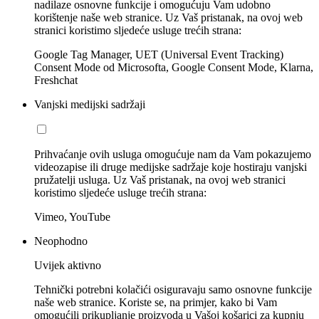
nadilaze osnovne funkcije i omogućuju Vam udobno
korištenje naše web stranice. Uz Vaš pristanak, na ovoj web
stranici koristimo sljedeće usluge trećih strana:
Google Tag Manager, UET (Universal Event Tracking)
Consent Mode od Microsofta, Google Consent Mode, Klarna,
Freshchat
Vanjski medijski sadržaji
Prihvaćanje ovih usluga omogućuje nam da Vam pokazujemo
videozapise ili druge medijske sadržaje koje hostiraju vanjski
pružatelji usluga. Uz Vaš pristanak, na ovoj web stranici
koristimo sljedeće usluge trećih strana:
Vimeo, YouTube
Neophodno
Uvijek aktivno
Tehnički potrebni kolačići osiguravaju samo osnovne funkcije
naše web stranice. Koriste se, na primjer, kako bi Vam
omogućili prikupljanje proizvoda u Vašoj košarici za kupnju