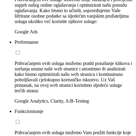
uspjeh našeg online oglašavanja i optimizirati našu ponudu
oglašavanja. Kako bismo to učinili, uspoređujemo Vaše
šifrirane osobne podatke sa sljedećim vanjskim pružateljima
usluga ukoliko već koristite njihove usluge:
Google Ads
Performanse
Prihvaćanjem ovih usluga možemo pratiti ponašanje klikova i
surfanja unutar naše web stranice i anonimno ih analizirati
kako bismo optimizirali našu web stranicu i kontinuirano
poboljšavali cjelokupno korisničko iskustvo. Uz Vaš
pristanak, na ovoj web stranici koristimo sljedeće usluge
trećih strana:
Google Analytics, Clarity, A/B-Testing
Funkcioniranje
Prihvaćanjem ovih usluga možemo Vam pružiti funkcije koje