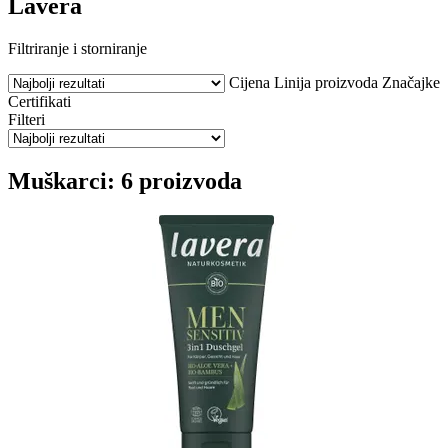
Lavera
Filtriranje i storniranje
Cijena
Linija proizvoda
Značajke
Certifikati
Filteri
Muškarci: 6 proizvoda