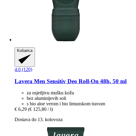
Košarica
4.0 (120)
Lavera
Men Sensitiv Deo Roll-​On 48h, 50 ml
za osjetljivu mušku kožu
bez aluminijevih soli
s bio aloe verom i bio limunskom travom
€ 6,29
(€ 125,80 / l)
Dostava do 13. kolovoza