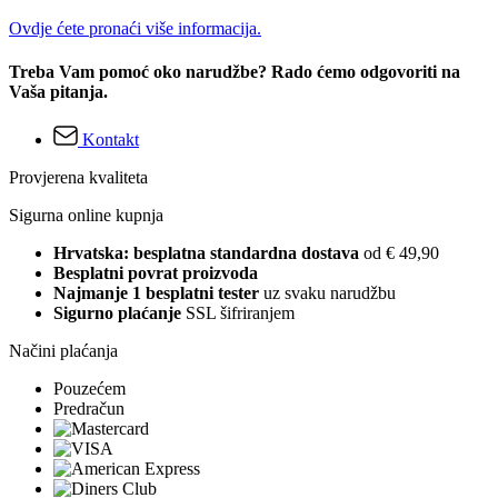
Ovdje ćete pronaći više informacija.
Treba Vam pomoć oko narudžbe? Rado ćemo odgovoriti na
Vaša pitanja.
Kontakt
Provjerena kvaliteta
Sigurna online kupnja
Hrvatska: besplatna standardna dostava
od € 49,90
Besplatni povrat proizvoda
Najmanje 1 besplatni tester
uz svaku narudžbu
Sigurno plaćanje
SSL šifriranjem
Načini plaćanja
Pouzećem
Predračun