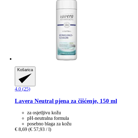
Košarica
4.0 (25)
Lavera
Neutral pjena za čišćenje, 150 ml
za osjetljivu kožu
pH-neutralna formula
posebno blaga za kožu
€ 8,69
(€ 57,93 / l)