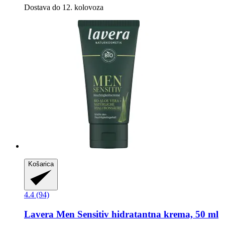
Dostava do 12. kolovoza
Košarica
4.4 (94)
Lavera
Men Sensitiv hidratantna krema, 50 ml