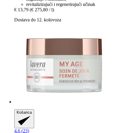
revitalizirajući i regenerirajući učinak
€ 13,79
(€ 275,80 / l)
Dostava do 12. kolovoza
Košarica
4.6 (23)