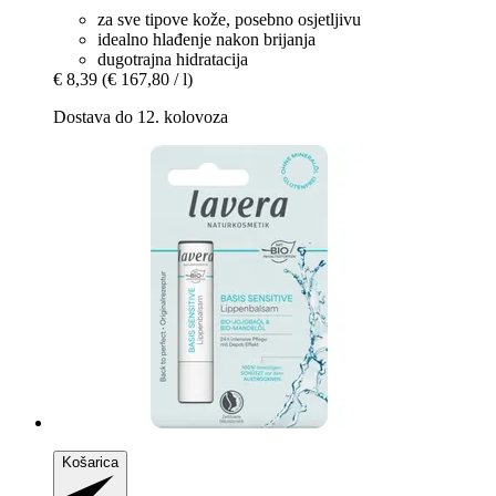
za sve tipove kože, posebno osjetljivu
idealno hlađenje nakon brijanja
dugotrajna hidratacija
€ 8,39
(€ 167,80 / l)
Dostava do 12. kolovoza
Košarica