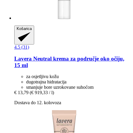
Košarica
4.5 (31)
Lavera
Neutral krema za područje oko očiju,
15 ml
za osjetljivu kožu
dugotrajna hidratacija
smanjuje bore uzrokovane suhoćom
€ 13,79
(€ 919,33 / l)
Dostava do 12. kolovoza