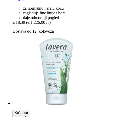
za normalnu i zrelu kožu
zaglađuje fine linije i bore
daje odmorniji pogled
€ 18,39
(€ 1.226,00 / l)
Dostava do 12. kolovoza
Košarica