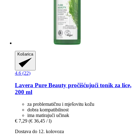
Košarica
4.6 (22)
Lavera
Pure Beauty pročišćujući tonik za lice,
200 ml
za problematičnu i mješovitu kožu
dobra kompatibilnost
ima matirajući učinak
€ 7,29
(€ 36,45 / l)
Dostava do 12. kolovoza