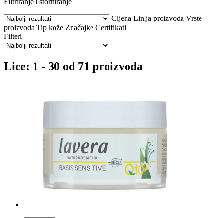
Filtriranje i storniranje
Cijena
Linija proizvoda
Vrste
proizvoda
Tip kože
Značajke
Certifikati
Filteri
Lice: 1 - 30 od 71 proizvoda