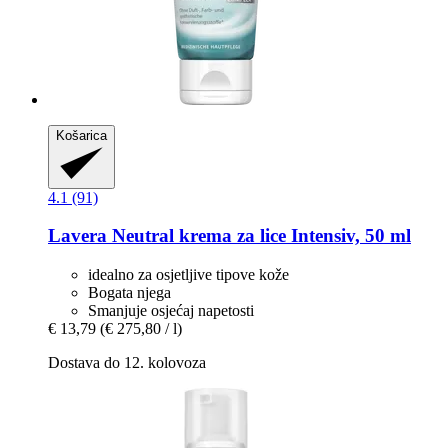
Košarica
4.1 (91)
Lavera
Neutral krema za lice Intensiv, 50 ml
idealno za osjetljive tipove kože
Bogata njega
Smanjuje osjećaj napetosti
€ 13,79
(€ 275,80 / l)
Dostava do 12. kolovoza