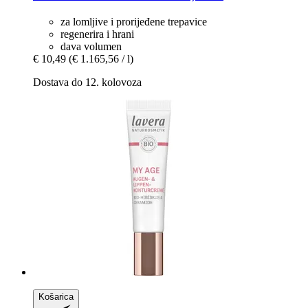
za lomljive i prorijeđene trepavice
regenerira i hrani
dava volumen
€ 10,49
(€ 1.165,56 / l)
Dostava do 12. kolovoza
Košarica