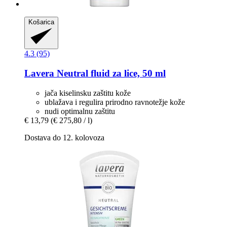
Košarica
4.3 (95)
Lavera
Neutral fluid za lice, 50 ml
jača kiselinsku zaštitu kože
ublažava i regulira prirodno ravnotežje kože
nudi optimalnu zaštitu
€ 13,79
(€ 275,80 / l)
Dostava do 12. kolovoza