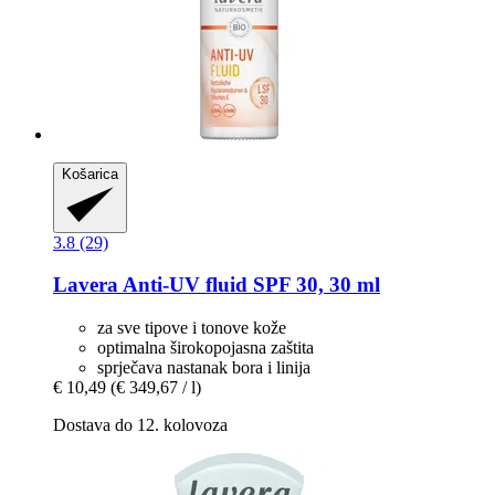
Košarica
3.8 (29)
Lavera
Anti-​UV fluid SPF 30, 30 ml
za sve tipove i tonove kože
optimalna širokopojasna zaštita
sprječava nastanak bora i linija
€ 10,49
(€ 349,67 / l)
Dostava do 12. kolovoza