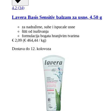
4.2 (34)
Lavera
Basis Sensitiv balzam za usne, 4,50 g
za nadražene, suhe i ispucale usne
štiti od isušivanja
formulacija bogata hranjivim tvarima
€ 2,09
(€ 464,44 / kg)
Dostava do 12. kolovoza