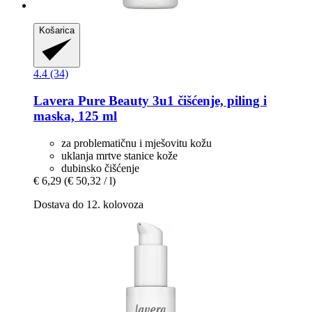
Košarica
4.4 (34)
Lavera
Pure Beauty 3u1 čišćenje, piling i
maska, 125 ml
za problematičnu i mješovitu kožu
uklanja mrtve stanice kože
dubinsko čišćenje
€ 6,29
(€ 50,32 / l)
Dostava do 12. kolovoza