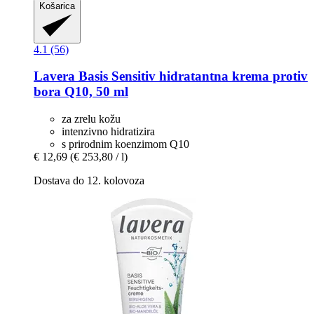
Košarica
4.1 (56)
Lavera
Basis Sensitiv hidratantna krema protiv
bora Q10, 50 ml
za zrelu kožu
intenzivno hidratizira
s prirodnim koenzimom Q10
€ 12,69
(€ 253,80 / l)
Dostava do 12. kolovoza