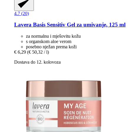
4.7 (20)
Lavera
Basis Sensitiv Gel za umivanje, 125 ml
za normalnu i mješovitu kožu
s organskom aloe verom
posebno nježan prema koži
€ 6,29
(€ 50,32 / l)
Dostava do 12. kolovoza