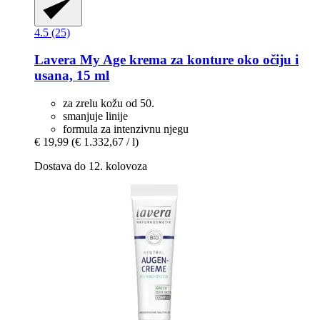
4.5 (25)
Lavera
My Age krema za konture oko očiju i
usana, 15 ml
za zrelu kožu od 50.
smanjuje linije
formula za intenzivnu njegu
€ 19,99
(€ 1.332,67 / l)
Dostava do 12. kolovoza