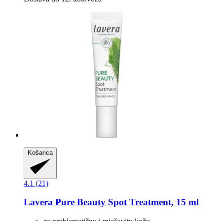
Košarica
4.1 (21)
Lavera
Pure Beauty Spot Treatment, 15 ml