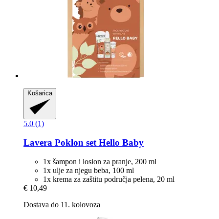
Košarica
5.0 (1)
Lavera
Poklon set Hello Baby
1x šampon i losion za pranje, 200 ml
1x ulje za njegu beba, 100 ml
1x krema za zaštitu područja pelena, 20 ml
€ 10,49
Dostava do 11. kolovoza