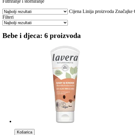
Filtriranje i storniranje
Cijena
Linija proizvoda
Značajke
Filteri
Bebe i djeca: 6 proizvoda
Košarica