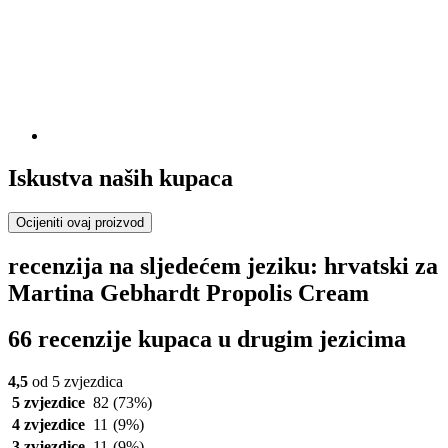
Iskustva naših kupaca
Ocijeniti ovaj proizvod
recenzija na sljedećem jeziku: hrvatski za
Martina Gebhardt Propolis Cream
66 recenzije kupaca u drugim jezicima
4,5
od 5 zvjezdica
5 zvjezdice
82
(73%)
4 zvjezdice
11
(9%)
3 zvjezdice
11
(9%)