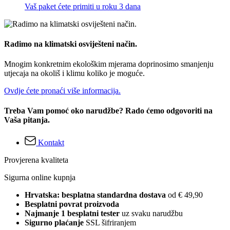
Vaš paket ćete primiti u roku 3 dana
Radimo na klimatski osviješteni način.
Mnogim konkretnim ekološkim mjerama doprinosimo smanjenju
utjecaja na okoliš i klimu koliko je moguće.
Ovdje ćete pronaći više informacija.
Treba Vam pomoć oko narudžbe? Rado ćemo odgovoriti na
Vaša pitanja.
Kontakt
Provjerena kvaliteta
Sigurna online kupnja
Hrvatska: besplatna standardna dostava
od € 49,90
Besplatni povrat proizvoda
Najmanje 1 besplatni tester
uz svaku narudžbu
Sigurno plaćanje
SSL šifriranjem