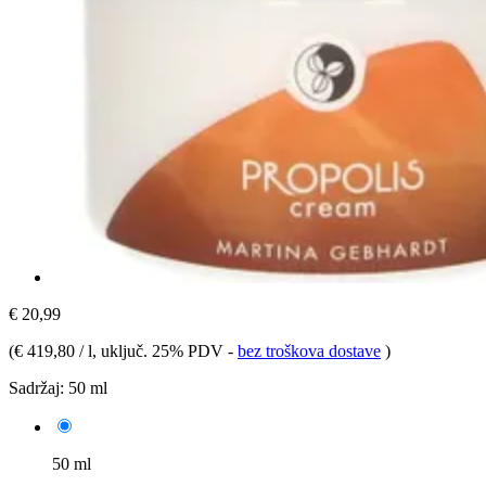
€ 20,99
(
€ 419,80 / l
, uključ. 25% PDV
-
bez troškova dostave
)
Sadržaj:
50 ml
50 ml