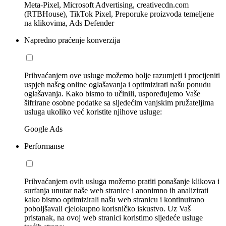
Meta-Pixel, Microsoft Advertising, creativecdn.com
(RTBHouse), TikTok Pixel, Preporuke proizvoda temeljene
na klikovima, Ads Defender
Napredno praćenje konverzija
Prihvaćanjem ove usluge možemo bolje razumjeti i procijeniti
uspjeh našeg online oglašavanja i optimizirati našu ponudu
oglašavanja. Kako bismo to učinili, uspoređujemo Vaše
šifrirane osobne podatke sa sljedećim vanjskim pružateljima
usluga ukoliko već koristite njihove usluge:
Google Ads
Performanse
Prihvaćanjem ovih usluga možemo pratiti ponašanje klikova i
surfanja unutar naše web stranice i anonimno ih analizirati
kako bismo optimizirali našu web stranicu i kontinuirano
poboljšavali cjelokupno korisničko iskustvo. Uz Vaš
pristanak, na ovoj web stranici koristimo sljedeće usluge