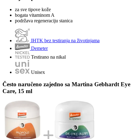
za sve tipove kože
bogata vitaminom A
podržava regeneraciju stanica
IHTK bez testiranja na životinjama
Demeter
Testirano na nikal
Unisex
Često naručeno zajedno sa Martina Gebhardt Eye
Care, 15 ml