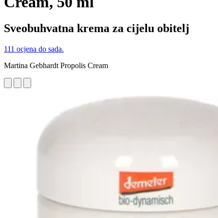
Cream, 50 ml
Sveobuhvatna krema za cijelu obitelj
111 ocjena do sada.
Martina Gebhardt Propolis Cream