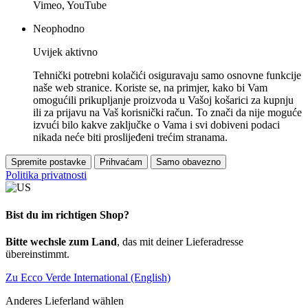
Vimeo, YouTube
Neophodno
Uvijek aktivno
Tehnički potrebni kolačići osiguravaju samo osnovne funkcije
naše web stranice. Koriste se, na primjer, kako bi Vam
omogućili prikupljanje proizvoda u Vašoj košarici za kupnju
ili za prijavu na Vaš korisnički račun. To znači da nije moguće
izvući bilo kakve zaključke o Vama i svi dobiveni podaci
nikada neće biti proslijeđeni trećim stranama.
Spremite postavke
Prihvaćam
Samo obavezno
Politika privatnosti
Bist du im richtigen Shop?
Bitte wechsle zum Land
, das mit deiner Lieferadresse
übereinstimmt.
Zu Ecco Verde International (English)
Anderes Lieferland wählen