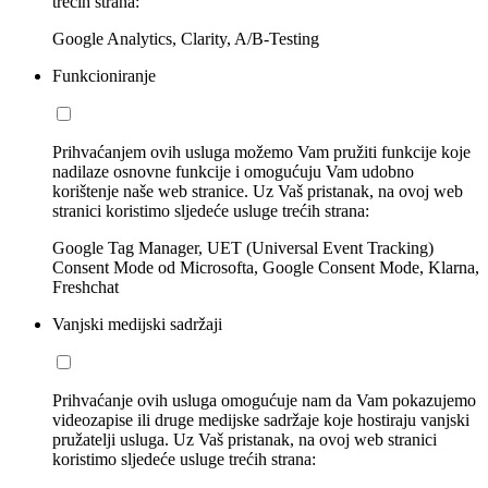
trećih strana:
Google Analytics, Clarity, A/B-Testing
Funkcioniranje
Prihvaćanjem ovih usluga možemo Vam pružiti funkcije koje
nadilaze osnovne funkcije i omogućuju Vam udobno
korištenje naše web stranice. Uz Vaš pristanak, na ovoj web
stranici koristimo sljedeće usluge trećih strana:
Google Tag Manager, UET (Universal Event Tracking)
Consent Mode od Microsofta, Google Consent Mode, Klarna,
Freshchat
Vanjski medijski sadržaji
Prihvaćanje ovih usluga omogućuje nam da Vam pokazujemo
videozapise ili druge medijske sadržaje koje hostiraju vanjski
pružatelji usluga. Uz Vaš pristanak, na ovoj web stranici
koristimo sljedeće usluge trećih strana: