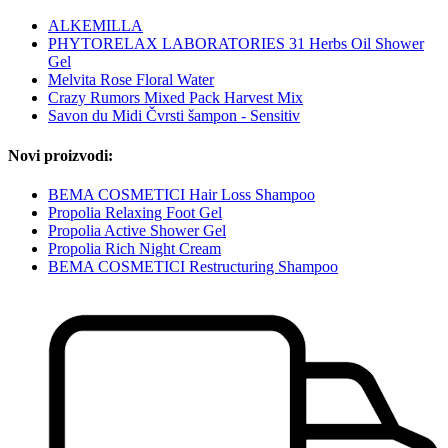
ALKEMILLA
PHYTORELAX LABORATORIES 31 Herbs Oil Shower
Gel
Melvita Rose Floral Water
Crazy Rumors Mixed Pack Harvest Mix
Savon du Midi Čvrsti šampon - Sensitiv
Novi proizvodi:
BEMA COSMETICI Hair Loss Shampoo
Propolia Relaxing Foot Gel
Propolia Active Shower Gel
Propolia Rich Night Cream
BEMA COSMETICI Restructuring Shampoo