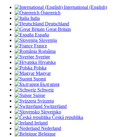
International (English)
Österreich
Italia
Deutschland
Great Britain
España
Slovenija
France
România
Sverige
Hrvatska
Polska
Magyar
Suomi
България
Schweiz
Suisse
Svizzera
Switzerland
Slovensko
Česká republika
Ireland
Nederland
Belgique