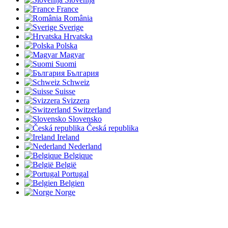
France
România
Sverige
Hrvatska
Polska
Magyar
Suomi
България
Schweiz
Suisse
Svizzera
Switzerland
Slovensko
Česká republika
Ireland
Nederland
Belgique
België
Portugal
Belgien
Norge