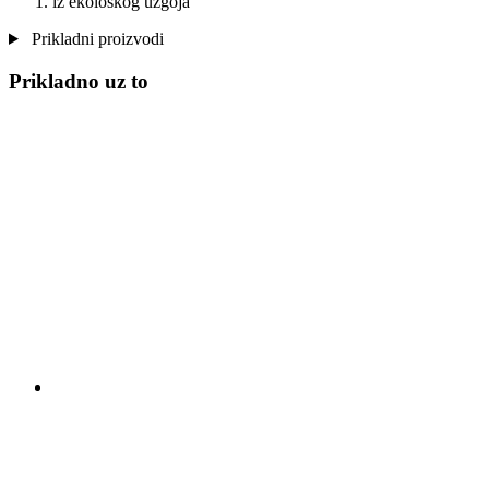
iz ekološkog uzgoja
Prikladni proizvodi
Prikladno uz to