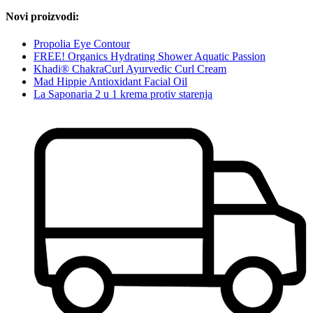
Novi proizvodi:
Propolia Eye Contour
FREE! Organics Hydrating Shower Aquatic Passion
Khadi® ChakraCurl Ayurvedic Curl Cream
Mad Hippie Antioxidant Facial Oil
La Saponaria 2 u 1 krema protiv starenja