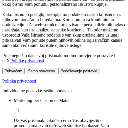
kako bismo Vam ponudili personalizirano iskustvo kupnje.
Kako bismo to postigli, prikupljamo podatke o našim korisnicima,
njihovom ponašanju i uređajima. Koristimo ih za kontinuiranu
optimizaciju naše web stranice i prikazivanje personaliziranih oglasa
i sadržaja, kao i za analizu statistike korištenja. Također možemo
usporediti Vaše šifrirane podatke s vanjskim pružateljima usluga i
prikazivati Vam ponude putem njihovih online oglašivačkih kanala
samo ako već i sami koristite njihove usluge.
Prije nego što date svoj pristanak, molimo provjerite postavke i
naše
Politike privatnosti
.
Prihvaćam
Samo obavezno
Podešavanje postavki
Politika privatnosti
Individualne postavke zaštite podataka
Marketing per Customer-Match
Uz Vaš pristanak, također ćemo Vas obavijestiti o
promocijama izvan naše web stranice i pokazati Vam