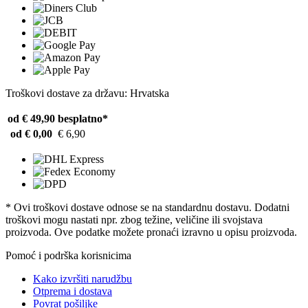
Troškovi dostave za državu: Hrvatska
od € 49,90
besplatno*
od € 0,00
€ 6,90
* Ovi troškovi dostave odnose se na standardnu ​​dostavu. Dodatni
troškovi mogu nastati npr. zbog težine, veličine ili svojstava
proizvoda. Ove podatke možete pronaći izravno u opisu proizvoda.
Pomoć i podrška korisnicima
Kako izvršiti narudžbu
Otprema i dostava
Povrat pošiljke