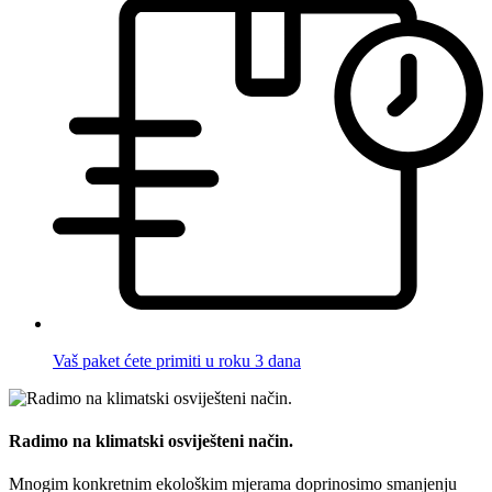
Vaš paket ćete primiti u roku 3 dana
Radimo na klimatski osviješteni način.
Mnogim konkretnim ekološkim mjerama doprinosimo smanjenju