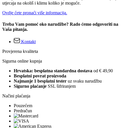
utjecaja na okoliš i klimu koliko je moguće.
Ovdje ćete pronaći više informacija.
Treba Vam pomoć oko narudžbe? Rado ćemo odgovoriti na
Vaša pitanja.
Kontakt
Provjerena kvaliteta
Sigurna online kupnja
Hrvatska: besplatna standardna dostava
od € 49,90
Besplatni povrat proizvoda
Najmanje 1 besplatni tester
uz svaku narudžbu
Sigurno plaćanje
SSL šifriranjem
Načini plaćanja
Pouzećem
Predračun