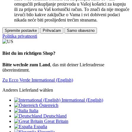
omogućili prikupljanje proizvoda u Vašoj košarici za kupnju
ili za prijavu na Vaš korisnički račun. To znači da nije moguće
izvući bilo kakve zaključke o Vama i svi dobiveni podaci
nikada neće biti proslijeđeni trećim stranama.
Spremite postavke
Prihvaćam
Samo obavezno
Politika privatnosti
Bist du im richtigen Shop?
Bitte wechsle zum Land
, das mit deiner Lieferadresse
übereinstimmt.
Zu Ecco Verde International (English)
Anderes Lieferland wählen
International (English)
Österreich
Italia
Deutschland
Great Britain
España
Slovenija