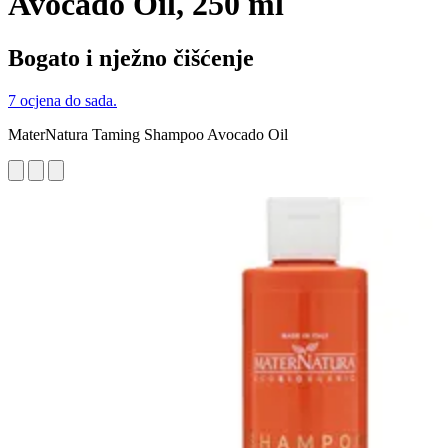
Avocado Oil, 250 ml
Bogato i nježno čišćenje
7 ocjena do sada.
MaterNatura Taming Shampoo Avocado Oil