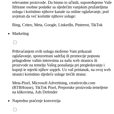
relevantne proizvode. Da bismo to učinili, uspoređujemo Vaše
šifrirane osobne podatke sa sljedećim vanjskim pružateljima
usluga i koristimo njihove kanale za online oglašavanje, pod
uvjetom da već koristite njihove usluge:
Bing, Criteo, Meta, Google, LinkedIn, Pinterest, TikTok
Marketing
Prihvaćanjem ovih usluga možemo Vam prikazati
oglašavanje, sponzorirani sadržaj ili promocije popusta
prilagođene vašim interesima za našu web stranicu ili
proizvode na temelju Vašeg ponašanja pri pregledavanju i
kupnji te mjeriti njihov uspjeh. Uz vaš pristanak, na ovoj web
stranici koristimo sljedeće usluge trećih strana:
Meta-Pixel, Microsoft Advertising, creativecdn.com
(RTBHouse), TikTok Pixel, Preporuke proizvoda temeljene
na klikovima, Ads Defender
Napredno praćenje konverzija