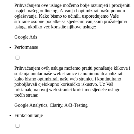
Prihvaćanjem ove usluge možemo bolje razumjeti i procijeniti
uspjeh našeg online oglašavanja i optimizirati našu ponudu
oglašavanja. Kako bismo to učinili, uspoređujemo Vaše
šifrirane osobne podatke sa sljedećim vanjskim pružateljima
usluga ukoliko već koristite njihove usluge:
Google Ads
Performanse
Prihvaćanjem ovih usluga možemo pratiti ponašanje klikova i
surfanja unutar naše web stranice i anonimno ih analizirati
kako bismo optimizirali našu web stranicu i kontinuirano
poboljšavali cjelokupno korisničko iskustvo. Uz Vaš
pristanak, na ovoj web stranici koristimo sljedeće usluge
trećih strana:
Google Analytics, Clarity, A/B-Testing
Funkcioniranje