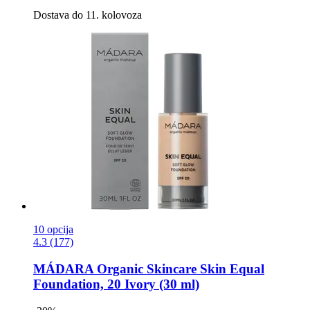
Dostava do 11. kolovoza
10 opcija
4.3 (177)
MÁDARA Organic Skincare
Skin Equal
Foundation, 20 Ivory (30 ml)