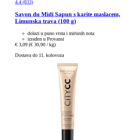
4.4 (833)
Savon du Midi
Sapun s karite maslacem,
Limunska trava (100 g)
dolazi u puno vrsta i mirisnih nota
izrađen u Provansi
€ 3,09
(€ 30,90 / kg)
Dostava do 11. kolovoza