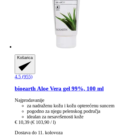
Košarica
4.5 (955)
bioearth
Aloe Vera gel 99%, 100 ml
Najprodavanije
za nadraženu kožu i kožu opterećenu suncem
pogodno za njegu pelenskog područja
idealan za nesavršenosti kože
€ 10,39
(€ 103,90 / l)
Dostava do 11. kolovoza