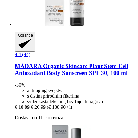
Košarica
4.4 (44)
MÁDARA Organic Skincare
Plant Stem Cell
Antioxidant Body Sunscreen SPF 30, 100 ml
-30%
anti-aging svojstva
s čistim prirodnim filterima
svilenkasta tekstura, bez bijelih tragova
€ 18,89
€ 26,99
(€ 188,90 / l)
Dostava do 11. kolovoza