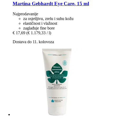
Martina Gebhardt
Eye Care, 15 ml
Najprodavanije
za osjetljivu, zrelu i suhu kožu
elastičnost i vlažnost
zaglađuje fine bore
€ 17,69
(€ 1.179,33 / l)
Dostava do 11. kolovoza