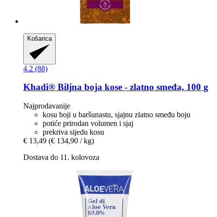
Košarica
4.2 (88)
Khadi®
Biljna boja kose -​ zlatno smeđa, 100 g
Najprodavanije
kosu boji u baršunastu, sjajnu zlatno smeđu boju
potiće prirodan volumen i sjaj
prekriva sijedu kosu
€ 13,49
(€ 134,90 / kg)
Dostava do 11. kolovoza