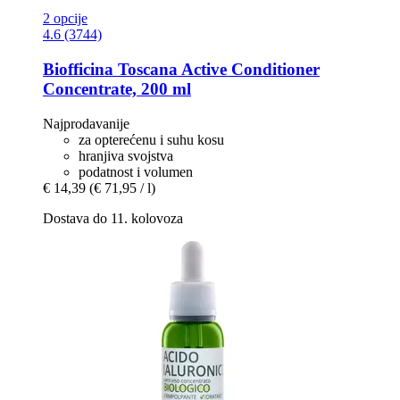
2 opcije
4.6 (3744)
Biofficina Toscana
Active Conditioner
Concentrate, 200 ml
Najprodavanije
za opterećenu i suhu kosu
hranjiva svojstva
podatnost i volumen
€ 14,39
(€ 71,95 / l)
Dostava do 11. kolovoza