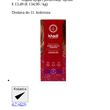
€ 13,49
(€ 134,90 / kg)
Dostava do 11. kolovoza
Košarica
4.7 (423)