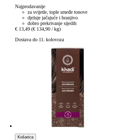
Najprodavanije
za svijetle, tople smeđe tonove
djeluje jačajuće i hranjivo
dobro prekrivanje sijedih
€ 13,49
(€ 134,90 / kg)
Dostava do 11. kolovoza
Košarica