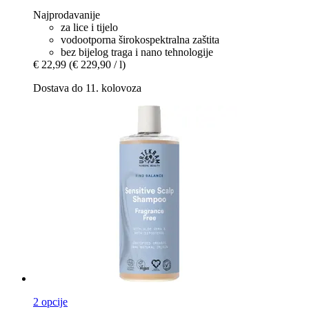
Najprodavanije
za lice i tijelo
vodootporna širokospektralna zaštita
bez bijelog traga i nano tehnologije
€ 22,99
(€ 229,90 / l)
Dostava do 11. kolovoza
2 opcije