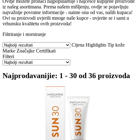
Ovdje možete pronaći najpopularnije i najčešće kupljene proizvode
iz našeg asortimana. Prema našem mišljenju, ovdje se pojavljuju
najvažnije povratne informacije - naime ona od vas, naših kupaca!
Ovi su proizvodi uvjerili mnoge naše kupce - uvjerite se i sami u
vrhunsku kvalitetu ovih proizvoda!
Filtriranje i storniranje
Cijena
Highlights
Tip kože
Marke
Značajke
Certifikati
Filteri
Najprodavanijie: 1 - 30 od 36 proizvoda