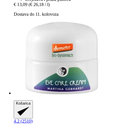
€ 13,09
(€ 26,18 / l)
Dostava do 11. kolovoza
Košarica
4.2 (2510)