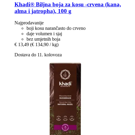
Khadi®
Biljna boja za kosu -​crvena (kana,
alma i jatropha), 100 g
Najprodavanije
boji kosu narančasto do crveno
daje volumen i sjaj
bez umjetnih boja
€ 13,49
(€ 134,90 / kg)
Dostava do 11. kolovoza