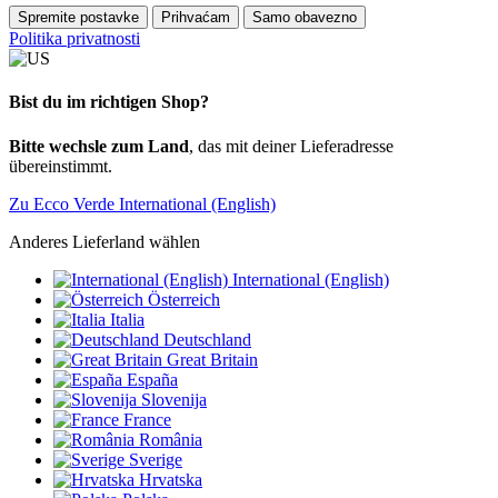
Spremite postavke
Prihvaćam
Samo obavezno
Politika privatnosti
Bist du im richtigen Shop?
Bitte wechsle zum Land
, das mit deiner Lieferadresse
übereinstimmt.
Zu Ecco Verde International (English)
Anderes Lieferland wählen
International (English)
Österreich
Italia
Deutschland
Great Britain
España
Slovenija
France
România
Sverige
Hrvatska