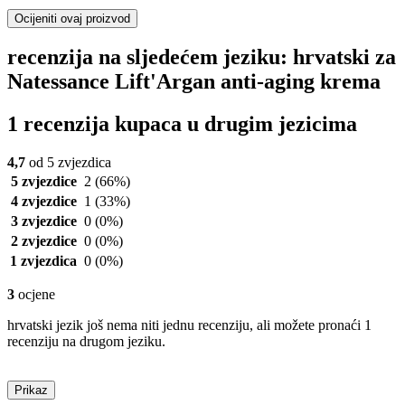
Ocijeniti ovaj proizvod
recenzija na sljedećem jeziku: hrvatski za
Natessance Lift'Argan anti-aging krema
1 recenzija kupaca u drugim jezicima
4,7
od 5 zvjezdica
5 zvjezdice
2
(66%)
4 zvjezdice
1
(33%)
3 zvjezdice
0
(0%)
2 zvjezdice
0
(0%)
1 zvjezdica
0
(0%)
3
ocjene
hrvatski jezik još nema niti jednu recenziju, ali možete pronaći 1
recenziju na drugom jeziku.
Prikaz