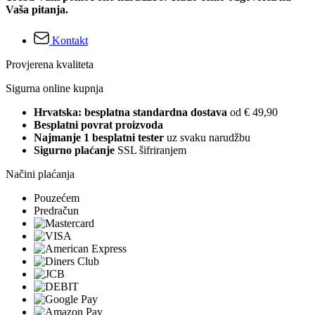
Vaša pitanja.
Kontakt
Provjerena kvaliteta
Sigurna online kupnja
Hrvatska: besplatna standardna dostava
od € 49,90
Besplatni povrat proizvoda
Najmanje 1 besplatni tester
uz svaku narudžbu
Sigurno plaćanje
SSL šifriranjem
Načini plaćanja
Pouzećem
Predračun