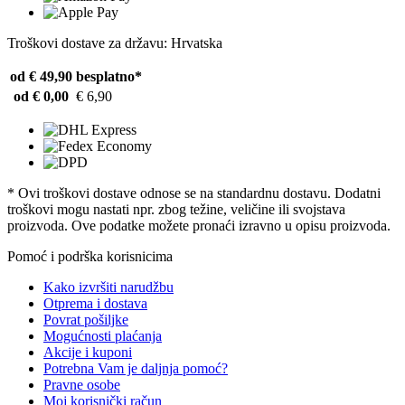
Troškovi dostave za državu: Hrvatska
od € 49,90
besplatno*
od € 0,00
€ 6,90
* Ovi troškovi dostave odnose se na standardnu ​​dostavu. Dodatni
troškovi mogu nastati npr. zbog težine, veličine ili svojstava
proizvoda. Ove podatke možete pronaći izravno u opisu proizvoda.
Pomoć i podrška korisnicima
Kako izvršiti narudžbu
Otprema i dostava
Povrat pošiljke
Mogućnosti plaćanja
Akcije i kuponi
Potrebna Vam je daljnja pomoć?
Pravne osobe
Moj korisnički račun