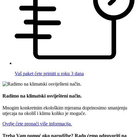
Vaš paket ćete primiti u roku 3 dana
Radimo na klimatski osviješteni način.
Mnogim konkretnim ekološkim mjerama doprinosimo smanjenju
utjecaja na okoliš i klimu koliko je moguće.
Ovdje ćete pronaći više informacija.
Treba Vam pomoć oko narudžbe? Rado ćemo odgovoriti na