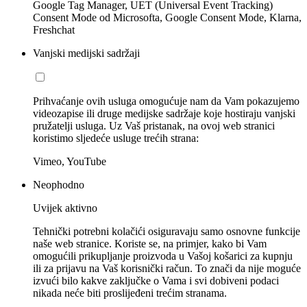
Google Tag Manager, UET (Universal Event Tracking)
Consent Mode od Microsofta, Google Consent Mode, Klarna,
Freshchat
Vanjski medijski sadržaji
Prihvaćanje ovih usluga omogućuje nam da Vam pokazujemo
videozapise ili druge medijske sadržaje koje hostiraju vanjski
pružatelji usluga. Uz Vaš pristanak, na ovoj web stranici
koristimo sljedeće usluge trećih strana:
Vimeo, YouTube
Neophodno
Uvijek aktivno
Tehnički potrebni kolačići osiguravaju samo osnovne funkcije
naše web stranice. Koriste se, na primjer, kako bi Vam
omogućili prikupljanje proizvoda u Vašoj košarici za kupnju
ili za prijavu na Vaš korisnički račun. To znači da nije moguće
izvući bilo kakve zaključke o Vama i svi dobiveni podaci
nikada neće biti proslijeđeni trećim stranama.