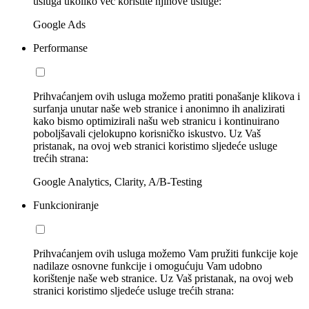
usluga ukoliko već koristite njihove usluge:
Google Ads
Performanse
Prihvaćanjem ovih usluga možemo pratiti ponašanje klikova i
surfanja unutar naše web stranice i anonimno ih analizirati
kako bismo optimizirali našu web stranicu i kontinuirano
poboljšavali cjelokupno korisničko iskustvo. Uz Vaš
pristanak, na ovoj web stranici koristimo sljedeće usluge
trećih strana:
Google Analytics, Clarity, A/B-Testing
Funkcioniranje
Prihvaćanjem ovih usluga možemo Vam pružiti funkcije koje
nadilaze osnovne funkcije i omogućuju Vam udobno
korištenje naše web stranice. Uz Vaš pristanak, na ovoj web
stranici koristimo sljedeće usluge trećih strana: