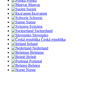
Polska
Magyar
Suomi
България
Schweiz
Suisse
Svizzera
Switzerland
Slovensko
Česká republika
Ireland
Nederland
Belgique
België
Portugal
Belgien
Norge