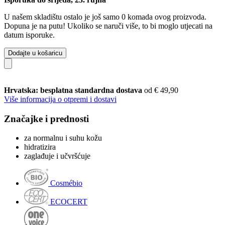
U našem skladištu ostalo je još samo 0 komada ovog proizvoda.
Dopuna je na putu! Ukoliko se naruči više, to bi moglo utjecati na
datum isporuke.
Dodajte u košaricu
Hrvatska: besplatna standardna dostava
od € 49,90
Više informacija o otpremi i dostavi
Značajke i prednosti
za normalnu i suhu kožu
hidratizira
zaglađuje i učvršćuje
Cosmébio
ECOCERT