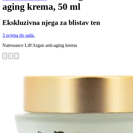
aging krema, 50 ml
Ekskluzivna njega za blistav ten
3 ocjena do sada.
Natessance Lift'Argan anti-aging krema