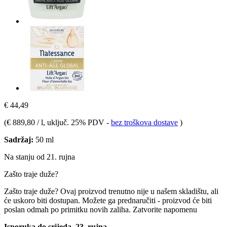
€ 44,49
(
€ 889,80 / l
, uključ. 25% PDV
-
bez troškova dostave
)
Sadržaj:
50 ml
Na stanju od 21. rujna
Zašto traje duže?
Zašto traje duže?
Ovaj proizvod trenutno nije u našem skladištu, ali
će uskoro biti dostupan. Možete ga prednaručiti - proizvod će biti
poslan odmah po primitku novih zaliha.
Zatvorite napomenu
Isporuka do srijeda, 23. rujna