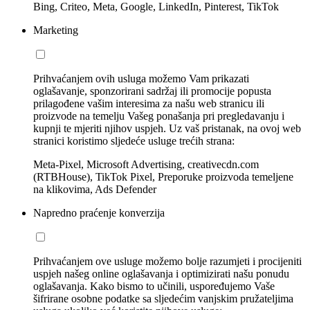
Bing, Criteo, Meta, Google, LinkedIn, Pinterest, TikTok
Marketing
Prihvaćanjem ovih usluga možemo Vam prikazati
oglašavanje, sponzorirani sadržaj ili promocije popusta
prilagođene vašim interesima za našu web stranicu ili
proizvode na temelju Vašeg ponašanja pri pregledavanju i
kupnji te mjeriti njihov uspjeh. Uz vaš pristanak, na ovoj web
stranici koristimo sljedeće usluge trećih strana:
Meta-Pixel, Microsoft Advertising, creativecdn.com
(RTBHouse), TikTok Pixel, Preporuke proizvoda temeljene
na klikovima, Ads Defender
Napredno praćenje konverzija
Prihvaćanjem ove usluge možemo bolje razumjeti i procijeniti
uspjeh našeg online oglašavanja i optimizirati našu ponudu
oglašavanja. Kako bismo to učinili, uspoređujemo Vaše
šifrirane osobne podatke sa sljedećim vanjskim pružateljima