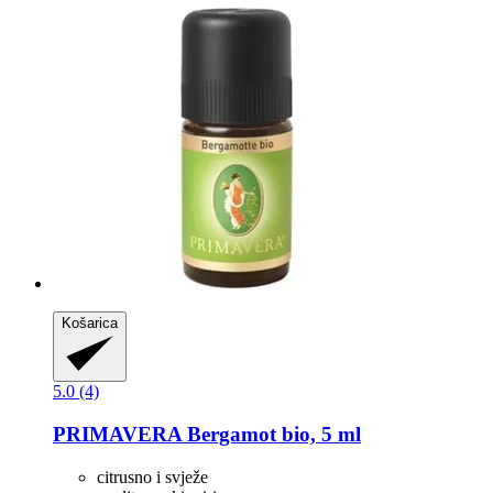
Košarica
5.0 (4)
PRIMAVERA
Bergamot bio, 5 ml
citrusno i svježe