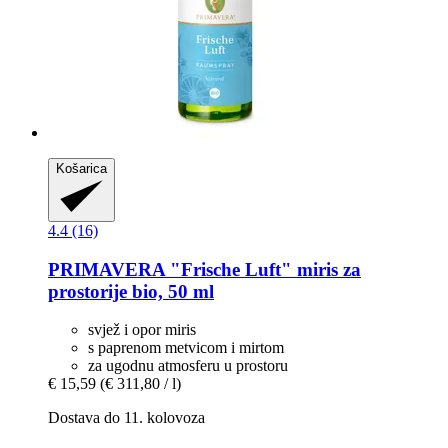
Košarica
4.4 (16)
PRIMAVERA
"Frische Luft" miris za
prostorije bio, 50 ml
svjež i opor miris
s paprenom metvicom i mirtom
za ugodnu atmosferu u prostoru
€ 15,59
(€ 311,80 / l)
Dostava do 11. kolovoza