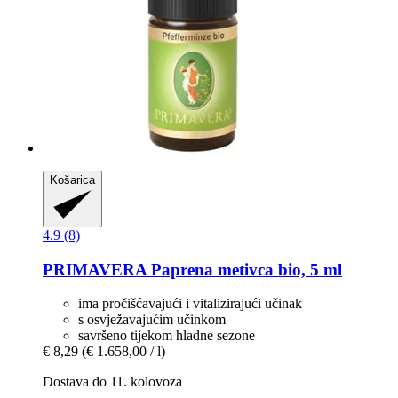
Košarica
4.9 (8)
PRIMAVERA
Paprena metivca bio, 5 ml
ima pročišćavajući i vitalizirajući učinak
s osvježavajućim učinkom
savršeno tijekom hladne sezone
€ 8,29
(€ 1.658,00 / l)
Dostava do 11. kolovoza