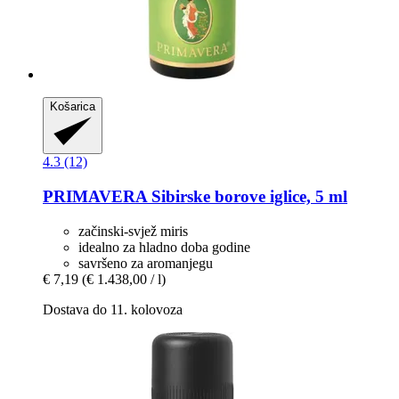
Košarica
4.3 (12)
PRIMAVERA
Sibirske borove iglice, 5 ml
začinski-svjež miris
idealno za hladno doba godine
savršeno za aromanjegu
€ 7,19
(€ 1.438,00 / l)
Dostava do 11. kolovoza