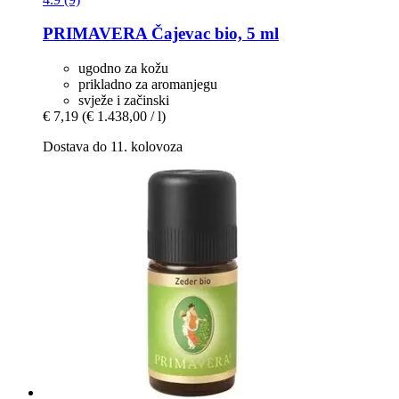
PRIMAVERA
Čajevac bio, 5 ml
ugodno za kožu
prikladno za aromanjegu
svježe i začinski
€ 7,19
(€ 1.438,00 / l)
Dostava do 11. kolovoza