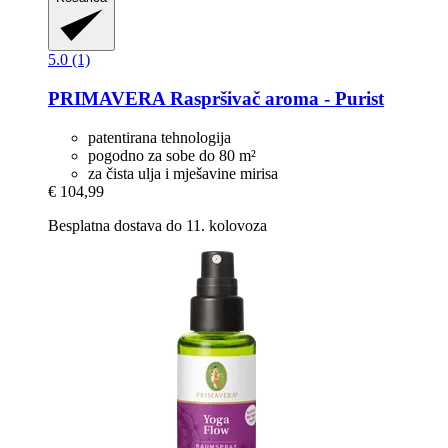
5.0 (1)
PRIMAVERA
Raspršivač aroma -​ Purist
patentirana tehnologija
pogodno za sobe do 80 m²
za čista ulja i mješavine mirisa
€ 104,99
Besplatna dostava do 11. kolovoza