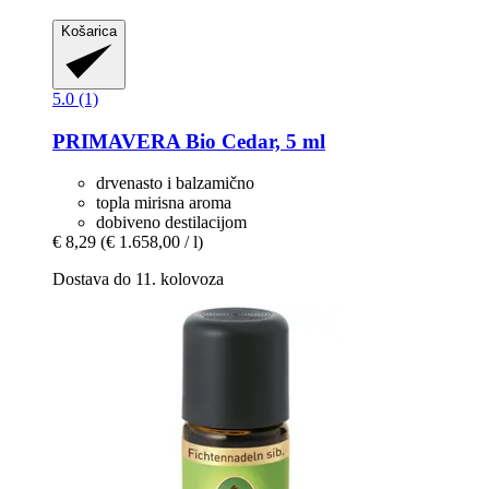
Košarica
5.0 (1)
PRIMAVERA
Bio Cedar, 5 ml
drvenasto i balzamično
topla mirisna aroma
dobiveno destilacijom
€ 8,29
(€ 1.658,00 / l)
Dostava do 11. kolovoza