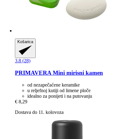
Košarica
3.8 (28)
PRIMAVERA
Mini mirisni kamen
od nezapečaćene keramike
u reljefnoj kutiji od limene ploče
idealno za ponijeti i na putovanju
€ 8,29
Dostava do 11. kolovoza