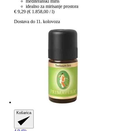
mediteranski miris
idealno za mirisanje prostora
€ 9,29
(€ 1.858,00 / l)
Dostava do 11. kolovoza
Košarica
4.9 (9)