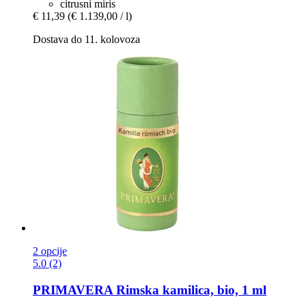
citrusni miris
€ 11,39
(€ 1.139,00 / l)
Dostava do 11. kolovoza
2 opcije
5.0 (2)
PRIMAVERA
Rimska kamilica, bio, 1 ml