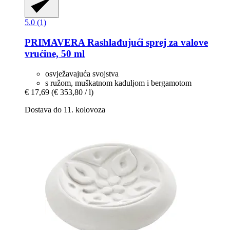
5.0 (1)
PRIMAVERA
Rashlađujući sprej za valove
vrućine, 50 ml
osvježavajuća svojstva
s ružom, muškatnom kaduljom i bergamotom
€ 17,69
(€ 353,80 / l)
Dostava do 11. kolovoza