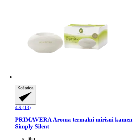
Košarica
4.9 (13)
PRIMAVERA
Aroma termalni mirisni kamen
Simply Silent
tiho