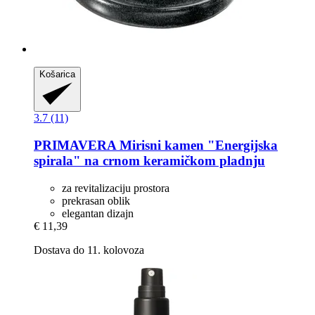
Košarica
3.7 (11)
PRIMAVERA
Mirisni kamen "Energijska
spirala" na crnom keramičkom pladnju
za revitalizaciju prostora
prekrasan oblik
elegantan dizajn
€ 11,39
Dostava do 11. kolovoza