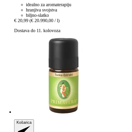
idealno za aromaterapiju
hranjiva svojstva
biljno-slatko
€ 20,99
(€ 20.990,00 / l)
Dostava do 11. kolovoza
Košarica