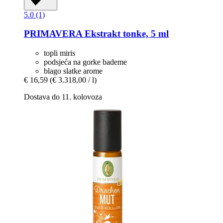
5.0 (1)
PRIMAVERA
Ekstrakt tonke, 5 ml
topli miris
podsjeća na gorke bademe
blago slatke arome
€ 16,59
(€ 3.318,00 / l)
Dostava do 11. kolovoza