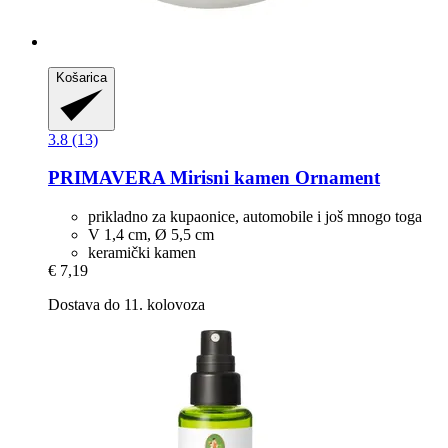
Košarica
3.8 (13)
PRIMAVERA
Mirisni kamen Ornament
prikladno za kupaonice, automobile i još mnogo toga
V 1,4 cm, Ø 5,5 cm
keramički kamen
€ 7,19
Dostava do 11. kolovoza