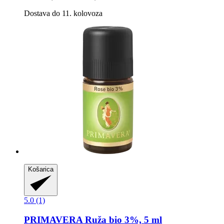
Dostava do 11. kolovoza
Košarica
5.0 (1)
PRIMAVERA
Ruža bio 3%, 5 ml