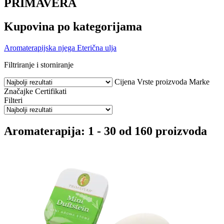
PRIMAVERA
Kupovina po kategorijama
Aromaterapijska njega
Eterična ulja
Filtriranje i storniranje
Cijena
Vrste proizvoda
Marke
Značajke
Certifikati
Filteri
Aromaterapija: 1 - 30 od 160 proizvoda