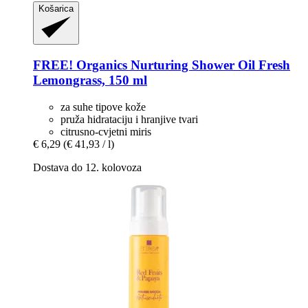
Košarica
FREE! Organics
Nurturing Shower Oil Fresh
Lemongrass, 150 ml
za suhe tipove kože
pruža hidrataciju i hranjive tvari
citrusno-cvjetni miris
€ 6,29
(€ 41,93 / l)
Dostava do 12. kolovoza