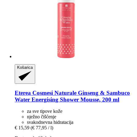
Košarica
Eterea Cosmesi Naturale
Ginseng & Sambuco
Water Energising Shower Mousse, 200 ml
za sve tipove kože
nježno čišćenje
svakodnevna hidratacija
€ 15,59
(€ 77,95 / l)