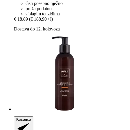
čisti posebno nježno
pruža podatnost
s blagim tenzidima
€ 18,89
(€ 188,90 / l)
Dostava do 12. kolovoza
Košarica