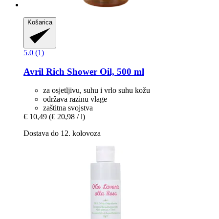
Košarica
5.0 (1)
Avril
Rich Shower Oil, 500 ml
za osjetljivu, suhu i vrlo suhu kožu
održava razinu vlage
zaštitna svojstva
€ 10,49
(€ 20,98 / l)
Dostava do 12. kolovoza