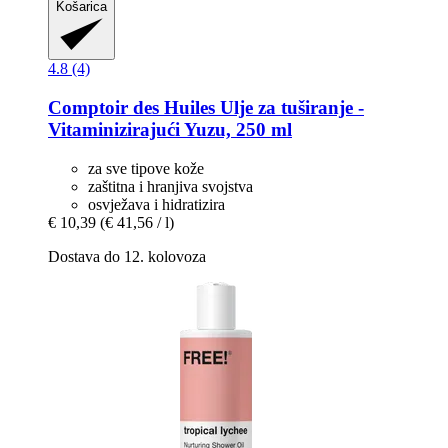
Košarica
4.8 (4)
Comptoir des Huiles
Ulje za tuširanje -​
Vitaminizirajući Yuzu, 250 ml
za sve tipove kože
zaštitna i hranjiva svojstva
osvježava i hidratizira
€ 10,39
(€ 41,56 / l)
Dostava do 12. kolovoza