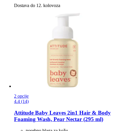
Dostava do 12. kolovoza
2 opcije
4.4 (14)
Attitude
Baby Leaves 2in1 Hair & Body
Foaming Wash, Pear Nectar (295 ml)
posebno blaga za kožu