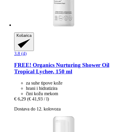
Košarica
3.8 (4)
FREE! Organics
Nurturing Shower Oil
Tropical Lychee, 150 ml
za suhe tipove kože
hrani i hidratizira
čini kožu mekom
€ 6,29
(€ 41,93 / l)
Dostava do 12. kolovoza