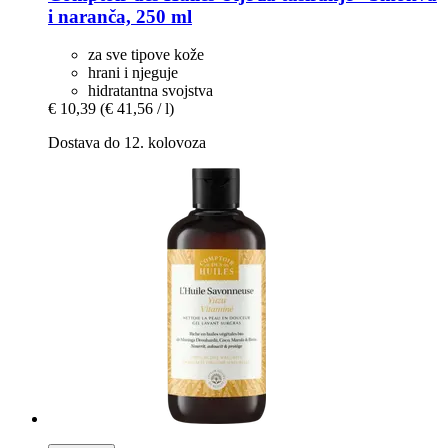
i naranča, 250 ml
za sve tipove kože
hrani i njeguje
hidratantna svojstva
€ 10,39
(€ 41,56 / l)
Dostava do 12. kolovoza