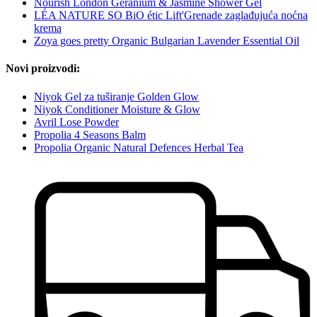
Nourish London Geranium & Jasmine Shower Gel
LÉA NATURE SO BiO étic Lift'Grenade zaglađujuća noćna
krema
Zoya goes pretty Organic Bulgarian Lavender Essential Oil
Novi proizvodi:
Niyok Gel za tuširanje Golden Glow
Niyok Conditioner Moisture & Glow
Avril Lose Powder
Propolia 4 Seasons Balm
Propolia Organic Natural Defences Herbal Tea