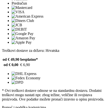
Predračun
Troškovi dostave za državu: Hrvatska
od € 49,90
besplatno*
od € 0,00
€ 6,90
* Ovi troškovi dostave odnose se na standardnu ​​dostavu. Dodatni
troškovi mogu nastati npr. zbog težine, veličine ili svojstava
proizvoda. Ove podatke možete pronaći izravno u opisu proizvoda.
Pomoć i podrška korisnicima