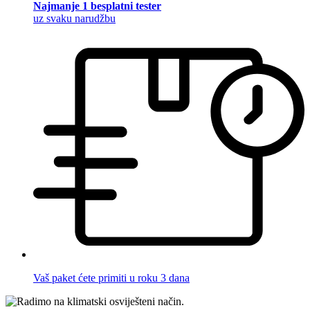
Najmanje 1 besplatni tester
uz svaku narudžbu
Vaš paket ćete primiti u roku 3 dana