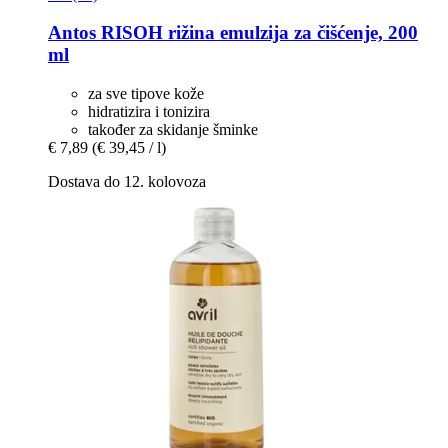
Antos
RISOH rižina emulzija za čišćenje, 200
ml
za sve tipove kože
hidratizira i tonizira
također za skidanje šminke
€ 7,89
(€ 39,45 / l)
Dostava do 12. kolovoza