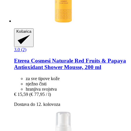
Košarica
3.0 (2)
Eterea Cosmesi Naturale
Red Fruits & Papaya
Antioxidant Shower Mousse, 200 ml
za sve tipove kože
nježno čisti
hranjiva svojstva
€ 15,59
(€ 77,95 / l)
Dostava do 12. kolovoza