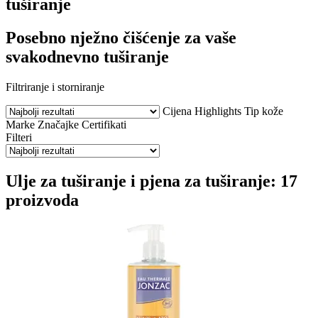
tuširanje
Posebno nježno čišćenje za vaše
svakodnevno tuširanje
Filtriranje i storniranje
Cijena
Highlights
Tip kože
Marke
Značajke
Certifikati
Filteri
Ulje za tuširanje i pjena za tuširanje: 17
proizvoda