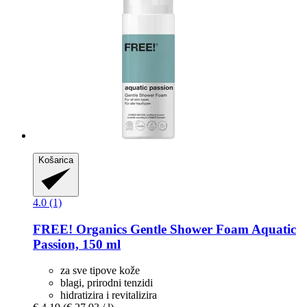
Košarica
4.0 (1)
FREE! Organics
Gentle Shower Foam Aquatic
Passion, 150 ml
za sve tipove kože
blagi, prirodni tenzidi
hidratizira i revitalizira