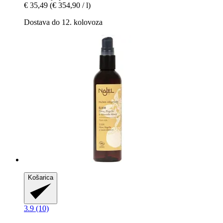
€ 35,49
(€ 354,90 / l)
Dostava do 12. kolovoza
Košarica
3.9 (10)