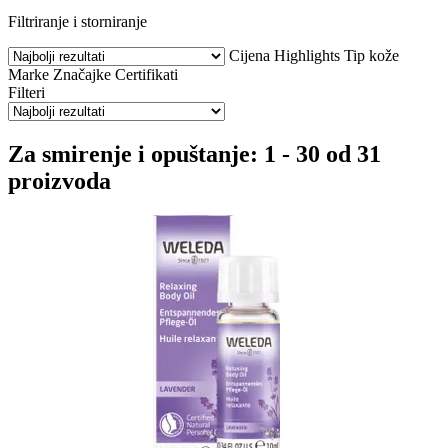
Filtriranje i storniranje
Cijena
Highlights
Tip kože
Marke
Značajke
Certifikati
Filteri
Za smirenje i opuštanje: 1 - 30 od 31
proizvoda