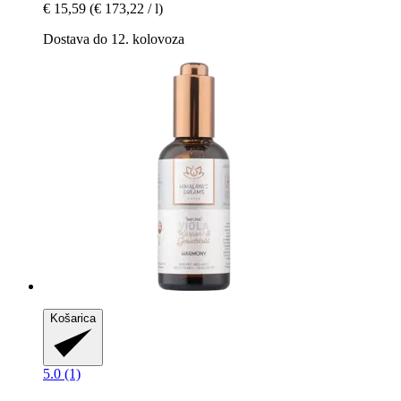
€ 15,59
(€ 173,22 / l)
Dostava do 12. kolovoza
Košarica
5.0 (1)