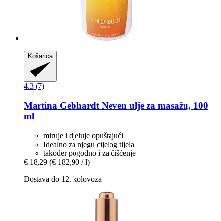
Košarica
4.3 (7)
Martina Gebhardt
Neven ulje za masažu, 100
ml
miruje i djeluje opuštajući
Idealno za njegu cijelog tijela
također pogodno i za čišćenje
€ 18,29
(€ 182,90 / l)
Dostava do 12. kolovoza