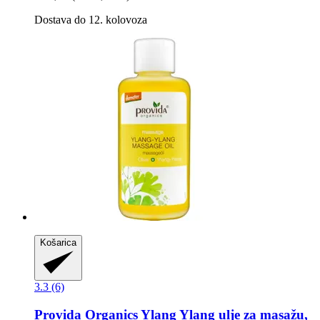
Dostava do 12. kolovoza
Košarica
3.3 (6)
Provida Organics
Ylang Ylang ulje za masažu,