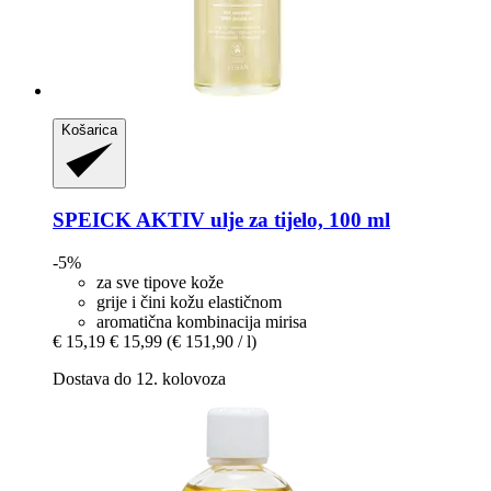
Košarica
SPEICK
AKTIV ulje za tijelo, 100 ml
-5%
za sve tipove kože
grije i čini kožu elastičnom
aromatična kombinacija mirisa
€ 15,19
€ 15,99
(€ 151,90 / l)
Dostava do 12. kolovoza