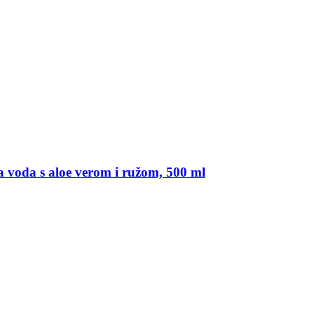
 voda s aloe verom i ružom, 500 ml