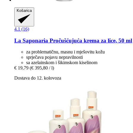
Košarica
4.1 (16)
La Saponaria
Pročušćujuća krema za lice, 50 ml
za problematičnu, masnu i mješovitu kožu
sprječava pojavu nepravilnosti
sa azelainskom i šikimskom kiselinom
€ 19,79
(€ 395,80 / l)
Dostava do 12. kolovoza