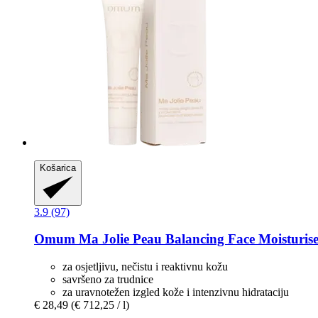
Košarica
3.9 (97)
Omum
Ma Jolie Peau Balancing Face Moisturise
za osjetljivu, nečistu i reaktivnu kožu
savršeno za trudnice
za uravnotežen izgled kože i intenzivnu hidrataciju
€ 28,49
(€ 712,25 / l)