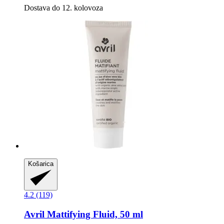
Dostava do 12. kolovoza
Košarica
4.2 (119)
Avril
Mattifying Fluid, 50 ml