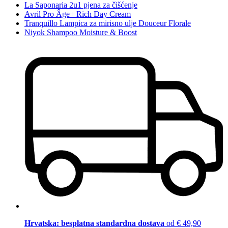
La Saponaria 2u1 pjena za čišćenje
Avril Pro Âge+ Rich Day Cream
Tranquillo Lampica za mirisno ulje Douceur Florale
Niyok Shampoo Moisture & Boost
Hrvatska: besplatna standardna dostava
od € 49,90