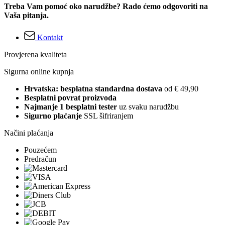
Treba Vam pomoć oko narudžbe? Rado ćemo odgovoriti na
Vaša pitanja.
Kontakt
Provjerena kvaliteta
Sigurna online kupnja
Hrvatska: besplatna standardna dostava
od € 49,90
Besplatni povrat proizvoda
Najmanje 1 besplatni tester
uz svaku narudžbu
Sigurno plaćanje
SSL šifriranjem
Načini plaćanja
Pouzećem
Predračun