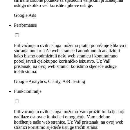
šifrirane osobne podatke sa sljedećim vanjskim pružateljima
usluga ukoliko već koristite njihove usluge:
Google Ads
Performanse
Prihvaćanjem ovih usluga možemo pratiti ponašanje klikova i
surfanja unutar naše web stranice i anonimno ih analizirati
kako bismo optimizirali našu web stranicu i kontinuirano
poboljšavali cjelokupno korisničko iskustvo. Uz Vaš
pristanak, na ovoj web stranici koristimo sljedeće usluge
trećih strana:
Google Analytics, Clarity, A/B-Testing
Funkcioniranje
Prihvaćanjem ovih usluga možemo Vam pružiti funkcije koje
nadilaze osnovne funkcije i omogućuju Vam udobno
korištenje naše web stranice. Uz Vaš pristanak, na ovoj web
stranici koristimo sljedeće usluge trećih strana: