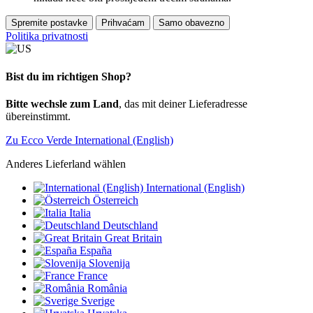
Spremite postavke
Prihvaćam
Samo obavezno
Politika privatnosti
Bist du im richtigen Shop?
Bitte wechsle zum Land
, das mit deiner Lieferadresse
übereinstimmt.
Zu Ecco Verde International (English)
Anderes Lieferland wählen
International (English)
Österreich
Italia
Deutschland
Great Britain
España
Slovenija
France
România
Sverige