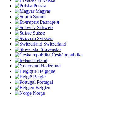
Hrvatska
Polska
Magyar
Suomi
България
Schweiz
Suisse
Svizzera
Switzerland
Slovensko
Česká republika
Ireland
Nederland
Belgique
België
Portugal
Belgien
Norge