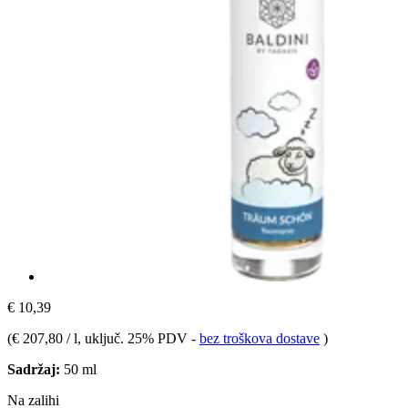
€ 10,39
(
€ 207,80 / l
, uključ. 25% PDV
-
bez troškova dostave
)
Sadržaj:
50 ml
Na zalihi