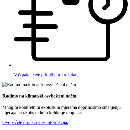
Vaš paket ćete primiti u roku 3 dana
Radimo na klimatski osviješteni način.
Mnogim konkretnim ekološkim mjerama doprinosimo smanjenju
utjecaja na okoliš i klimu koliko je moguće.
Ovdje ćete pronaći više informacija.