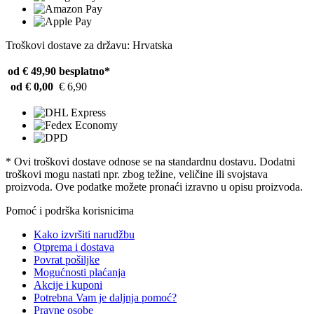
Troškovi dostave za državu: Hrvatska
od € 49,90
besplatno*
od € 0,00
€ 6,90
* Ovi troškovi dostave odnose se na standardnu ​​dostavu. Dodatni
troškovi mogu nastati npr. zbog težine, veličine ili svojstava
proizvoda. Ove podatke možete pronaći izravno u opisu proizvoda.
Pomoć i podrška korisnicima
Kako izvršiti narudžbu
Otprema i dostava
Povrat pošiljke
Mogućnosti plaćanja
Akcije i kuponi
Potrebna Vam je daljnja pomoć?
Pravne osobe