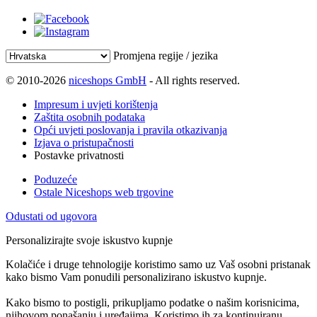
Promjena regije / jezika
© 2010-2026
niceshops GmbH
- All rights reserved.
Impresum i uvjeti korištenja
Zaštita osobnih podataka
Opći uvjeti poslovanja i pravila otkazivanja
Izjava o pristupačnosti
Postavke privatnosti
Poduzeće
Ostale Niceshops web trgovine
Odustati od ugovora
Personalizirajte svoje iskustvo kupnje
Kolačiće i druge tehnologije koristimo samo uz Vaš osobni pristanak
kako bismo Vam ponudili personalizirano iskustvo kupnje.
Kako bismo to postigli, prikupljamo podatke o našim korisnicima,
njihovom ponašanju i uređajima. Koristimo ih za kontinuiranu