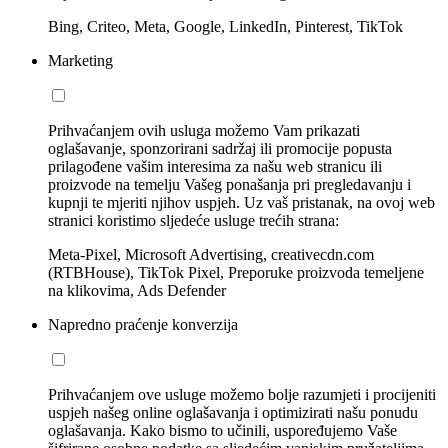
Bing, Criteo, Meta, Google, LinkedIn, Pinterest, TikTok
Marketing
Prihvaćanjem ovih usluga možemo Vam prikazati
oglašavanje, sponzorirani sadržaj ili promocije popusta
prilagođene vašim interesima za našu web stranicu ili
proizvode na temelju Vašeg ponašanja pri pregledavanju i
kupnji te mjeriti njihov uspjeh. Uz vaš pristanak, na ovoj web
stranici koristimo sljedeće usluge trećih strana:
Meta-Pixel, Microsoft Advertising, creativecdn.com
(RTBHouse), TikTok Pixel, Preporuke proizvoda temeljene
na klikovima, Ads Defender
Napredno praćenje konverzija
Prihvaćanjem ove usluge možemo bolje razumjeti i procijeniti
uspjeh našeg online oglašavanja i optimizirati našu ponudu
oglašavanja. Kako bismo to učinili, uspoređujemo Vaše