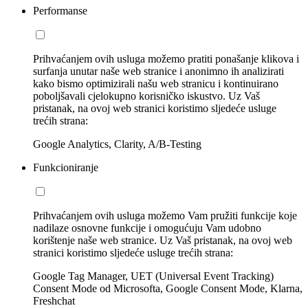
Performanse
Prihvaćanjem ovih usluga možemo pratiti ponašanje klikova i
surfanja unutar naše web stranice i anonimno ih analizirati
kako bismo optimizirali našu web stranicu i kontinuirano
poboljšavali cjelokupno korisničko iskustvo. Uz Vaš
pristanak, na ovoj web stranici koristimo sljedeće usluge
trećih strana:
Google Analytics, Clarity, A/B-Testing
Funkcioniranje
Prihvaćanjem ovih usluga možemo Vam pružiti funkcije koje
nadilaze osnovne funkcije i omogućuju Vam udobno
korištenje naše web stranice. Uz Vaš pristanak, na ovoj web
stranici koristimo sljedeće usluge trećih strana:
Google Tag Manager, UET (Universal Event Tracking)
Consent Mode od Microsofta, Google Consent Mode, Klarna,
Freshchat