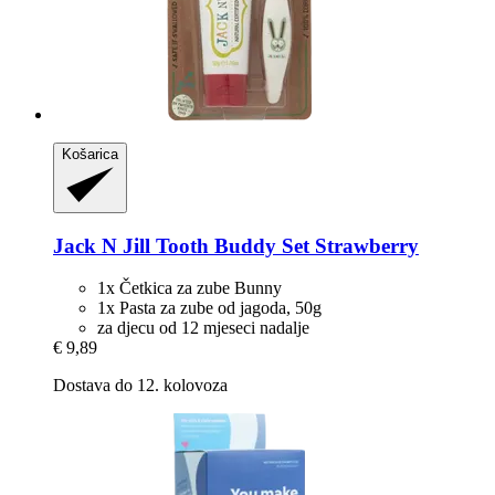
Košarica
Jack N Jill
Tooth Buddy Set Strawberry
1x Četkica za zube Bunny
1x Pasta za zube od jagoda, 50g
za djecu od 12 mjeseci nadalje
€ 9,89
Dostava do 12. kolovoza