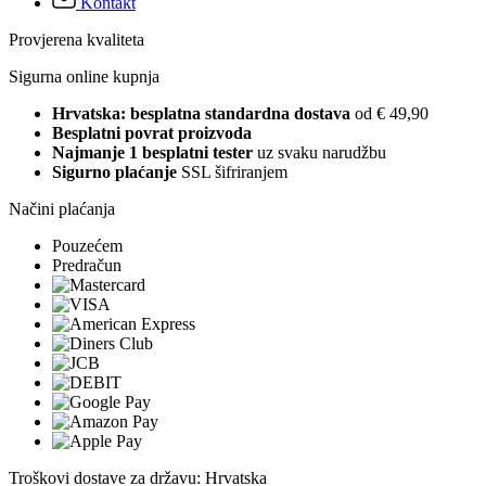
Kontakt
Provjerena kvaliteta
Sigurna online kupnja
Hrvatska: besplatna standardna dostava
od € 49,90
Besplatni povrat proizvoda
Najmanje 1 besplatni tester
uz svaku narudžbu
Sigurno plaćanje
SSL šifriranjem
Načini plaćanja
Pouzećem
Predračun
Troškovi dostave za državu: Hrvatska