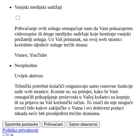
Vanjski medijski sadržaji
Prihvaćanje ovih usluga omogućuje nam da Vam pokazujemo
videozapise ili druge medijske sadržaje koje hostiraju vanjski
pružatelji usluga. Uz Vaš pristanak, na ovoj web stranici
koristimo sljedeće usluge trećih strana:
Vimeo, YouTube
Neophodno
Uvijek aktivno
Tehnički potrebni kolačići osiguravaju samo osnovne funkcije
naše web stranice. Koriste se, na primjer, kako bi Vam
omogućili prikupljanje proizvoda u Vašoj košarici za kupnju
ili za prijavu na Vaš korisnički račun. To znači da nije moguće
izvući bilo kakve zaključke o Vama i svi dobiveni podaci
nikada neće biti proslijeđeni trećim stranama.
Spremite postavke
Prihvaćam
Samo obavezno
Politika privatnosti