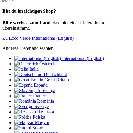
Bist du im richtigen Shop?
Bitte wechsle zum Land
, das mit deiner Lieferadresse
übereinstimmt.
Zu Ecco Verde International (English)
Anderes Lieferland wählen
International (English)
Österreich
Italia
Deutschland
Great Britain
España
Slovenija
France
România
Sverige
Hrvatska
Polska
Magyar
Suomi