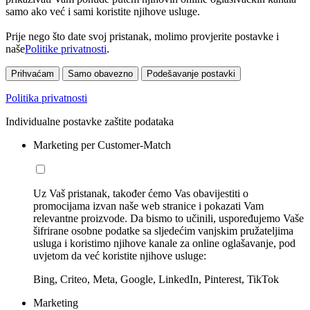
samo ako već i sami koristite njihove usluge.
Prije nego što date svoj pristanak, molimo provjerite postavke i
naše
Politike privatnosti
.
Prihvaćam
Samo obavezno
Podešavanje postavki
Politika privatnosti
Individualne postavke zaštite podataka
Marketing per Customer-Match
Uz Vaš pristanak, također ćemo Vas obavijestiti o
promocijama izvan naše web stranice i pokazati Vam
relevantne proizvode. Da bismo to učinili, uspoređujemo Vaše
šifrirane osobne podatke sa sljedećim vanjskim pružateljima
usluga i koristimo njihove kanale za online oglašavanje, pod
uvjetom da već koristite njihove usluge:
Bing, Criteo, Meta, Google, LinkedIn, Pinterest, TikTok
Marketing