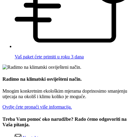
Vaš paket ćete primiti u roku 3 dana
Radimo na klimatski osviješteni način.
Mnogim konkretnim ekološkim mjerama doprinosimo smanjenju
utjecaja na okoliš i klimu koliko je moguće.
Ovdje ćete pronaći više informacija.
Treba Vam pomoć oko narudžbe? Rado ćemo odgovoriti na
Vaša pitanja.