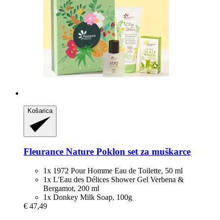
Košarica
Fleurance Nature
Poklon set za muškarce
1x 1972 Pour Homme Eau de Toilette, 50 ml
1x L'Eau des Délices Shower Gel Verbena &
Bergamot, 200 ml
1x Donkey Milk Soap, 100g
€ 47,49