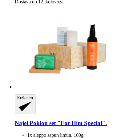
Dostava do 12. kolovoza
Košarica
Najel
Poklon set "For Him Special".
1x aleppo sapun limun, 100g