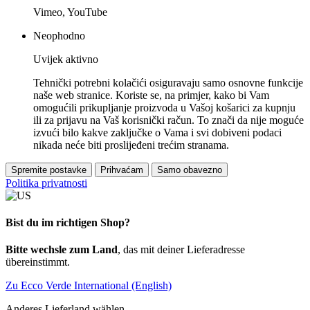
Vimeo, YouTube
Neophodno
Uvijek aktivno
Tehnički potrebni kolačići osiguravaju samo osnovne funkcije
naše web stranice. Koriste se, na primjer, kako bi Vam
omogućili prikupljanje proizvoda u Vašoj košarici za kupnju
ili za prijavu na Vaš korisnički račun. To znači da nije moguće
izvući bilo kakve zaključke o Vama i svi dobiveni podaci
nikada neće biti proslijeđeni trećim stranama.
Spremite postavke
Prihvaćam
Samo obavezno
Politika privatnosti
Bist du im richtigen Shop?
Bitte wechsle zum Land
, das mit deiner Lieferadresse
übereinstimmt.
Zu Ecco Verde International (English)
Anderes Lieferland wählen