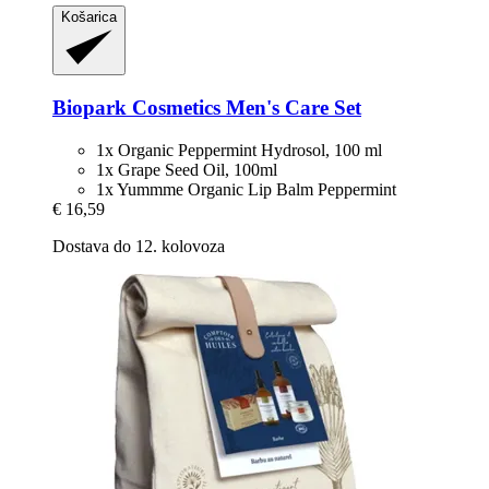
Košarica
Biopark Cosmetics
Men's Care Set
1x Organic Peppermint Hydrosol, 100 ml
1x Grape Seed Oil, 100ml
1x Yummme Organic Lip Balm Peppermint
€ 16,59
Dostava do 12. kolovoza