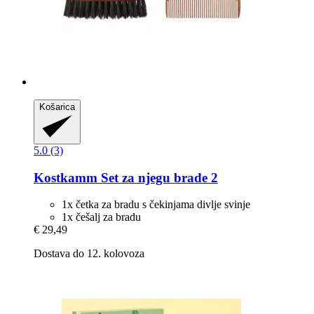
Košarica
5.0 (3)
Kostkamm
Set za njegu brade 2
1x četka za bradu s čekinjama divlje svinje
1x češalj za bradu
€ 29,49
Dostava do 12. kolovoza