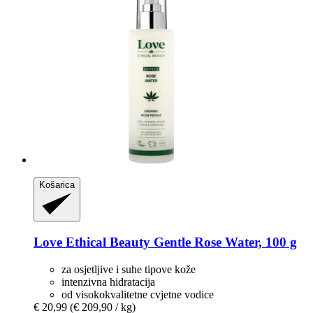
Košarica
Love Ethical Beauty
Gentle Rose Water, 100 g
za osjetljive i suhe tipove kože
intenzivna hidratacija
od visokokvalitetne cvjetne vodice
€ 20,99
(€ 209,90 / kg)