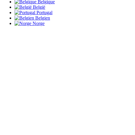
Belgique
België
Portugal
Belgien
Norge