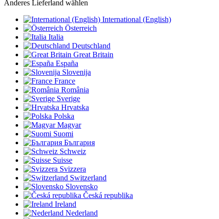
Anderes Lieferland wählen
International (English)
Österreich
Italia
Deutschland
Great Britain
España
Slovenija
France
România
Sverige
Hrvatska
Polska
Magyar
Suomi
България
Schweiz
Suisse
Svizzera
Switzerland
Slovensko
Česká republika
Ireland
Nederland