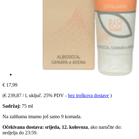
€ 17,99
(
€ 239,87 / l
, uključ. 25% PDV
-
bez troškova dostave
)
Sadržaj:
75 ml
Na zalihama imamo još samo 9 komada.
Očekivana dostava: srijeda, 12. kolovoza
, ako naručite do:
nedjelja do 23:59
.