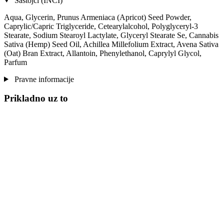
Sastojci (INCI)
Aqua, Glycerin, Prunus Armeniaca (Apricot) Seed Powder,
Caprylic/Capric Triglyceride, Cetearylalcohol, Polyglyceryl-3
Stearate, Sodium Stearoyl Lactylate, Glyceryl Stearate Se, Cannabis
Sativa (Hemp) Seed Oil, Achillea Millefolium Extract, Avena Sativa
(Oat) Bran Extract, Allantoin, Phenylethanol, Caprylyl Glycol,
Parfum
Pravne informacije
Prikladno uz to