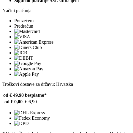
Sigurno plaćanje
SSL šifriranjem
Načini plaćanja
Pouzećem
Predračun
Troškovi dostave za državu: Hrvatska
od € 49,90
besplatno*
od € 0,00
€ 6,90