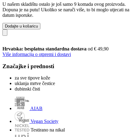
U našem skladištu ostalo je još samo 9 komada ovog proizvoda.
Dopuna je na putu! Ukoliko se naruči više, to bi moglo utjecati na
datum isporuke.
Dodajte u košaricu
Hrvatska: besplatna standardna dostava
od € 49,90
Više informacija o otpremi i dostavi
Značajke i prednosti
za sve tipove kože
uklanja mrtve čestice
dubinski čisti
AIAB
Vegan Society
Testirano na nikal