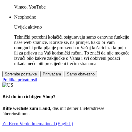
Vimeo, YouTube
Neophodno
Uvijek aktivno
Tehnički potrebni kolačići osiguravaju samo osnovne funkcije
naše web stranice. Koriste se, na primjer, kako bi Vam
omogućili prikupljanje proizvoda u Vašoj košarici za kupnju
ili za prijavu na Vaš korisnički račun. To znači da nije moguće
izvući bilo kakve zaključke o Vama i svi dobiveni podaci
nikada neće biti proslijeđeni trećim stranama.
Spremite postavke
Prihvaćam
Samo obavezno
Politika privatnosti
Bist du im richtigen Shop?
Bitte wechsle zum Land
, das mit deiner Lieferadresse
übereinstimmt.
Zu Ecco Verde International (English)