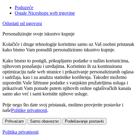
Poduzeće
Ostale Niceshops web trgovine
Odustati od ugovora
Personalizirajte svoje iskustvo kupnje
Kolačiće i druge tehnologije koristimo samo uz Vaš osobni pristanak
kako bismo Vam ponudili personalizirano iskustvo kupnje.
Kako bismo to postigli, prikupljamo podatke o našim korisnicima,
njihovom ponašanju i uređajima. Koristimo ih za kontinuiranu
optimizaciju naše web stranice i prikazivanje personaliziranih oglasa
i sadržaja, kao i za analizu statistike korištenja. Također možemo
usporediti Vaše šifrirane podatke s vanjskim pružateljima usluga i
prikazivati Vam ponude putem njihovih online oglašivačkih kanala
samo ako već i sami koristite njihove usluge.
Prije nego što date svoj pristanak, molimo provjerite postavke i
naše
Politike privatnosti
.
Prihvaćam
Samo obavezno
Podešavanje postavki
Politika privatnosti