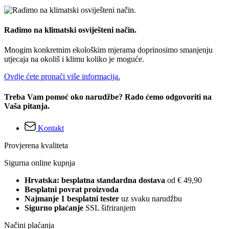
Radimo na klimatski osviješteni način.
Mnogim konkretnim ekološkim mjerama doprinosimo smanjenju
utjecaja na okoliš i klimu koliko je moguće.
Ovdje ćete pronaći više informacija.
Treba Vam pomoć oko narudžbe? Rado ćemo odgovoriti na
Vaša pitanja.
Kontakt
Provjerena kvaliteta
Sigurna online kupnja
Hrvatska: besplatna standardna dostava
od € 49,90
Besplatni povrat proizvoda
Najmanje 1 besplatni tester
uz svaku narudžbu
Sigurno plaćanje
SSL šifriranjem
Načini plaćanja