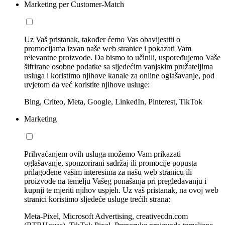
Marketing per Customer-Match
Uz Vaš pristanak, također ćemo Vas obavijestiti o
promocijama izvan naše web stranice i pokazati Vam
relevantne proizvode. Da bismo to učinili, uspoređujemo Vaše
šifrirane osobne podatke sa sljedećim vanjskim pružateljima
usluga i koristimo njihove kanale za online oglašavanje, pod
uvjetom da već koristite njihove usluge:
Bing, Criteo, Meta, Google, LinkedIn, Pinterest, TikTok
Marketing
Prihvaćanjem ovih usluga možemo Vam prikazati
oglašavanje, sponzorirani sadržaj ili promocije popusta
prilagođene vašim interesima za našu web stranicu ili
proizvode na temelju Vašeg ponašanja pri pregledavanju i
kupnji te mjeriti njihov uspjeh. Uz vaš pristanak, na ovoj web
stranici koristimo sljedeće usluge trećih strana:
Meta-Pixel, Microsoft Advertising, creativecdn.com