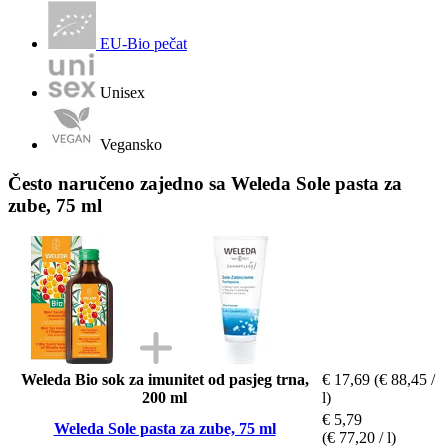
EU-Bio pečat
Unisex
Vegansko
Često naručeno zajedno sa Weleda Sole pasta za
zube, 75 ml
Weleda Bio sok za imunitet od pasjeg trna,
€ 17,69
(€ 88,45 /
200 ml
l)
€ 5,79
Weleda Sole pasta za zube, 75 ml
(€ 77,20 / l)