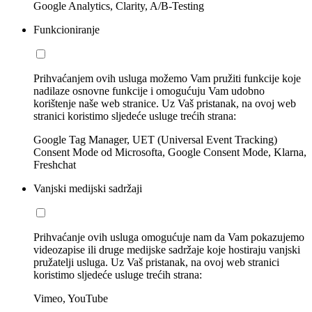
Google Analytics, Clarity, A/B-Testing
Funkcioniranje
Prihvaćanjem ovih usluga možemo Vam pružiti funkcije koje
nadilaze osnovne funkcije i omogućuju Vam udobno
korištenje naše web stranice. Uz Vaš pristanak, na ovoj web
stranici koristimo sljedeće usluge trećih strana:
Google Tag Manager, UET (Universal Event Tracking)
Consent Mode od Microsofta, Google Consent Mode, Klarna,
Freshchat
Vanjski medijski sadržaji
Prihvaćanje ovih usluga omogućuje nam da Vam pokazujemo
videozapise ili druge medijske sadržaje koje hostiraju vanjski
pružatelji usluga. Uz Vaš pristanak, na ovoj web stranici
koristimo sljedeće usluge trećih strana:
Vimeo, YouTube