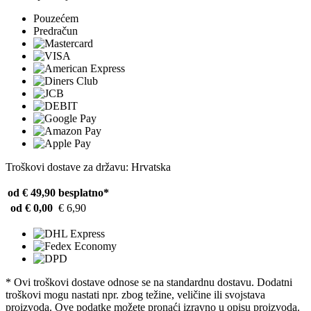
Pouzećem
Predračun
Troškovi dostave za državu: Hrvatska
od € 49,90
besplatno*
od € 0,00
€ 6,90
* Ovi troškovi dostave odnose se na standardnu ​​dostavu. Dodatni
troškovi mogu nastati npr. zbog težine, veličine ili svojstava
proizvoda. Ove podatke možete pronaći izravno u opisu proizvoda.