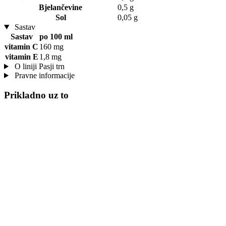
Bjelančevine
0,5 g
Sol
0,05 g
Sastav
Sastav
po 100 ml
vitamin C
160 mg
vitamin E
1,8 mg
O liniji Pasji trn
Pravne informacije
Prikladno uz to