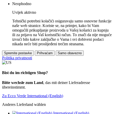
Neophodno
Uvijek aktivno
Tehnički potrebni kolačići osiguravaju samo osnovne funkcije
naše web stranice. Koriste se, na primjer, kako bi Vam
omogućili prikupljanje proizvoda u Vašoj košarici za kupnju
ili za prijavu na Vaš korisnički račun. To znači da nije moguće
izvući bilo kakve zaključke o Vama i svi dobiveni podaci
nikada neće biti proslijeđeni trećim stranama.
Spremite postavke
Prihvaćam
Samo obavezno
Politika privatnosti
Bist du im richtigen Shop?
Bitte wechsle zum Land
, das mit deiner Lieferadresse
übereinstimmt.
Zu Ecco Verde International (English)
Anderes Lieferland wählen
International (English)