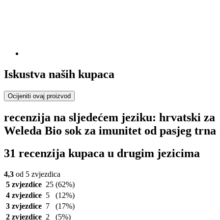
Iskustva naših kupaca
Ocijeniti ovaj proizvod
recenzija na sljedećem jeziku: hrvatski za
Weleda Bio sok za imunitet od pasjeg trna
31 recenzija kupaca u drugim jezicima
4,3
od 5 zvjezdica
5 zvjezdice
25
(62%)
4 zvjezdice
5
(12%)
3 zvjezdice
7
(17%)
2 zvjezdice
2
(5%)