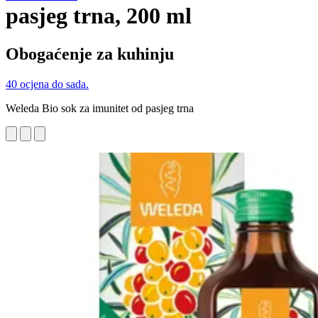
pasjeg trna, 200 ml
Obogaćenje za kuhinju
40 ocjena do sada.
Weleda Bio sok za imunitet od pasjeg trna