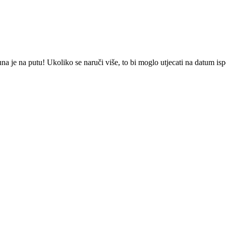
 je na putu! Ukoliko se naruči više, to bi moglo utjecati na datum is