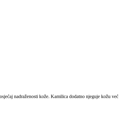
e osjećaj nadraženosti kože. Kamilica dodatno njeguje kožu već