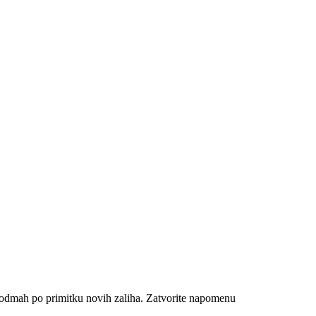
n odmah po primitku novih zaliha.
Zatvorite napomenu