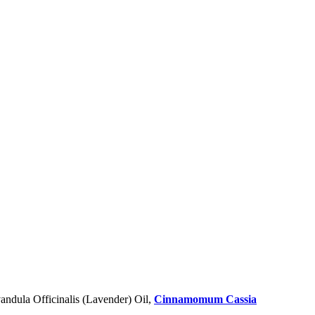
vandula Officinalis (Lavender) Oil,
Cinnamomum Cassia