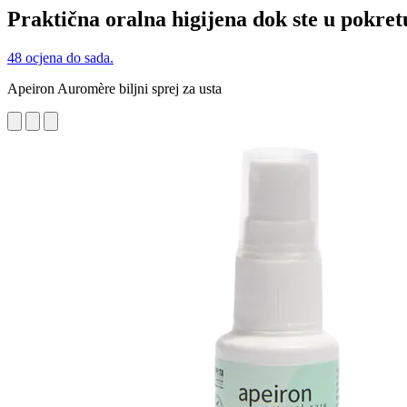
Praktična oralna higijena dok ste u pokret
48 ocjena do sada.
Apeiron Auromère biljni sprej za usta