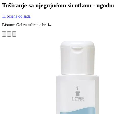
Tuširanje sa njegujućom sirutkom - ugodno
11 ocjena do sada.
Bioturm Gel za tuširanje br. 14