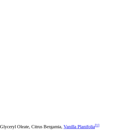
[1]
 Glyceryl Oleate, Citrus Bergamia,
Vanilla Planifolia