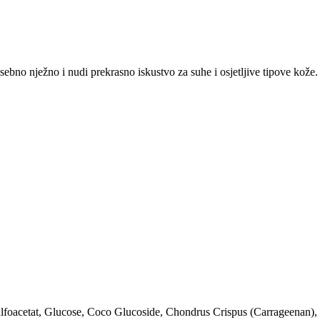
osebno nježno i nudi prekrasno iskustvo za suhe i osjetljive tipove kože.
lfoacetat, Glucose, Coco Glucoside, Chondrus Crispus (Carrageenan),