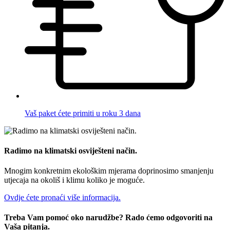
Vaš paket ćete primiti u roku 3 dana
Radimo na klimatski osviješteni način.
Mnogim konkretnim ekološkim mjerama doprinosimo smanjenju
utjecaja na okoliš i klimu koliko je moguće.
Ovdje ćete pronaći više informacija.
Treba Vam pomoć oko narudžbe? Rado ćemo odgovoriti na
Vaša pitanja.