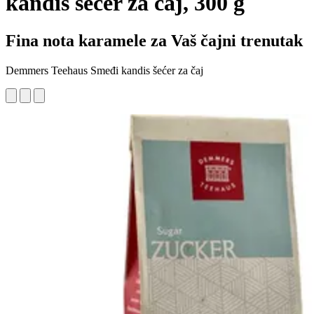
kandis šećer za čaj, 300 g
Fina nota karamele za Vaš čajni trenutak
Demmers Teehaus Smeđi kandis šećer za čaj