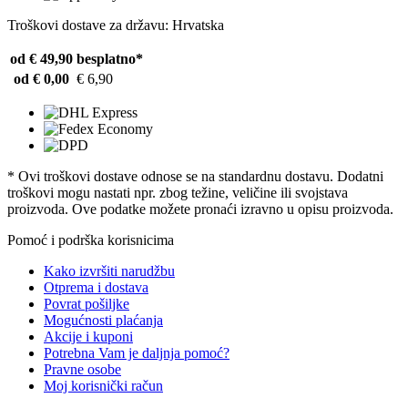
Troškovi dostave za državu: Hrvatska
od € 49,90
besplatno*
od € 0,00
€ 6,90
* Ovi troškovi dostave odnose se na standardnu ​​dostavu. Dodatni
troškovi mogu nastati npr. zbog težine, veličine ili svojstava
proizvoda. Ove podatke možete pronaći izravno u opisu proizvoda.
Pomoć i podrška korisnicima
Kako izvršiti narudžbu
Otprema i dostava
Povrat pošiljke
Mogućnosti plaćanja
Akcije i kuponi
Potrebna Vam je daljnja pomoć?
Pravne osobe
Moj korisnički račun