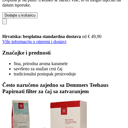
datum isporuke.
Dodajte u košaricu
Hrvatska: besplatna standardna dostava
od € 49,90
Više informacija o otpremi i dostavi
Značajke i prednosti
fina, prirodna aroma karamele
savršeno za snažan crni čaj
tradicionalni postupak proizvodnje
Često naručeno zajedno sa Demmers Teehaus
Papirnati filter za čaj sa zatvaranjem