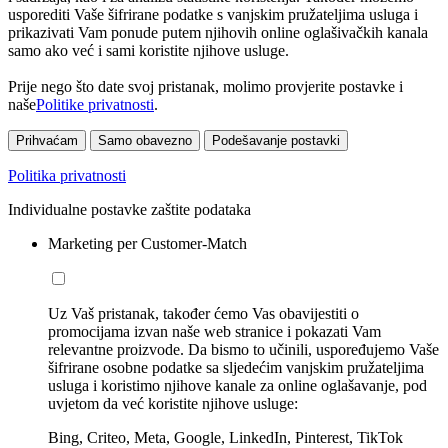
usporediti Vaše šifrirane podatke s vanjskim pružateljima usluga i
prikazivati Vam ponude putem njihovih online oglašivačkih kanala
samo ako već i sami koristite njihove usluge.
Prije nego što date svoj pristanak, molimo provjerite postavke i
naše
Politike privatnosti
.
Prihvaćam
Samo obavezno
Podešavanje postavki
Politika privatnosti
Individualne postavke zaštite podataka
Marketing per Customer-Match
Uz Vaš pristanak, također ćemo Vas obavijestiti o
promocijama izvan naše web stranice i pokazati Vam
relevantne proizvode. Da bismo to učinili, uspoređujemo Vaše
šifrirane osobne podatke sa sljedećim vanjskim pružateljima
usluga i koristimo njihove kanale za online oglašavanje, pod
uvjetom da već koristite njihove usluge:
Bing, Criteo, Meta, Google, LinkedIn, Pinterest, TikTok