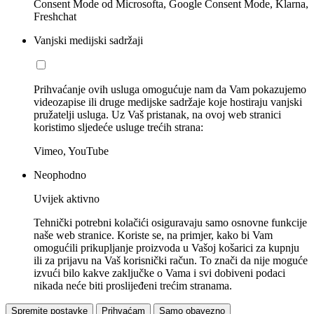
Consent Mode od Microsofta, Google Consent Mode, Klarna,
Freshchat
Vanjski medijski sadržaji
Prihvaćanje ovih usluga omogućuje nam da Vam pokazujemo
videozapise ili druge medijske sadržaje koje hostiraju vanjski
pružatelji usluga. Uz Vaš pristanak, na ovoj web stranici
koristimo sljedeće usluge trećih strana:
Vimeo, YouTube
Neophodno
Uvijek aktivno
Tehnički potrebni kolačići osiguravaju samo osnovne funkcije
naše web stranice. Koriste se, na primjer, kako bi Vam
omogućili prikupljanje proizvoda u Vašoj košarici za kupnju
ili za prijavu na Vaš korisnički račun. To znači da nije moguće
izvući bilo kakve zaključke o Vama i svi dobiveni podaci
nikada neće biti proslijeđeni trećim stranama.
Spremite postavke
Prihvaćam
Samo obavezno