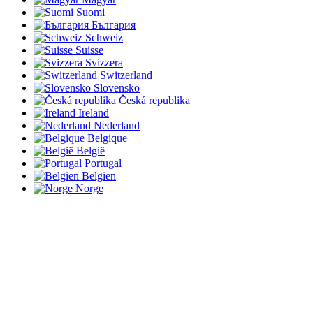
Suomi
България
Schweiz
Suisse
Svizzera
Switzerland
Slovensko
Česká republika
Ireland
Nederland
Belgique
België
Portugal
Belgien
Norge