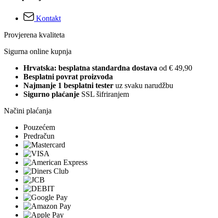
Kontakt
Provjerena kvaliteta
Sigurna online kupnja
Hrvatska: besplatna standardna dostava
od € 49,90
Besplatni povrat proizvoda
Najmanje 1 besplatni tester
uz svaku narudžbu
Sigurno plaćanje
SSL šifriranjem
Načini plaćanja
Pouzećem
Predračun