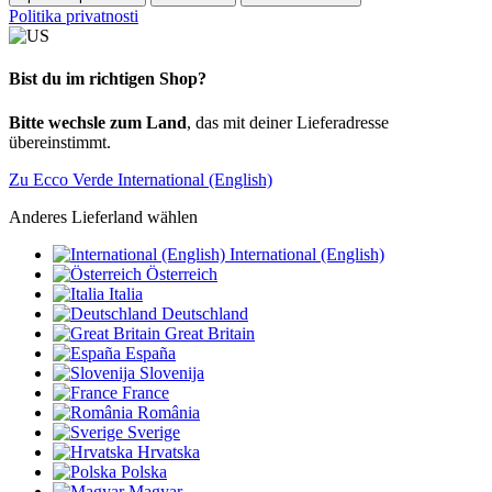
Politika privatnosti
Bist du im richtigen Shop?
Bitte wechsle zum Land
, das mit deiner Lieferadresse
übereinstimmt.
Zu Ecco Verde International (English)
Anderes Lieferland wählen
International (English)
Österreich
Italia
Deutschland
Great Britain
España
Slovenija
France
România
Sverige
Hrvatska
Polska
Magyar