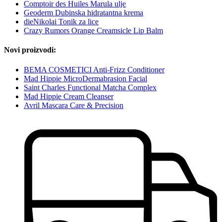
Comptoir des Huiles Marula ulje
Geoderm Dubinska hidratantna krema
dieNikolai Tonik za lice
Crazy Rumors Orange Creamsicle Lip Balm
Novi proizvodi:
BEMA COSMETICI Anti-Frizz Conditioner
Mad Hippie MicroDermabrasion Facial
Saint Charles Functional Matcha Complex
Mad Hippie Cream Cleanser
Avril Mascara Care & Precision