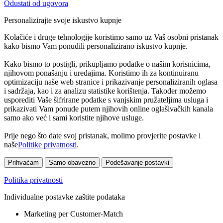
Odustati od ugovora
Personalizirajte svoje iskustvo kupnje
Kolačiće i druge tehnologije koristimo samo uz Vaš osobni pristanak
kako bismo Vam ponudili personalizirano iskustvo kupnje.
Kako bismo to postigli, prikupljamo podatke o našim korisnicima,
njihovom ponašanju i uređajima. Koristimo ih za kontinuiranu
optimizaciju naše web stranice i prikazivanje personaliziranih oglasa
i sadržaja, kao i za analizu statistike korištenja. Također možemo
usporediti Vaše šifrirane podatke s vanjskim pružateljima usluga i
prikazivati Vam ponude putem njihovih online oglašivačkih kanala
samo ako već i sami koristite njihove usluge.
Prije nego što date svoj pristanak, molimo provjerite postavke i
naše
Politike privatnosti
.
Prihvaćam
Samo obavezno
Podešavanje postavki
Politika privatnosti
Individualne postavke zaštite podataka
Marketing per Customer-Match