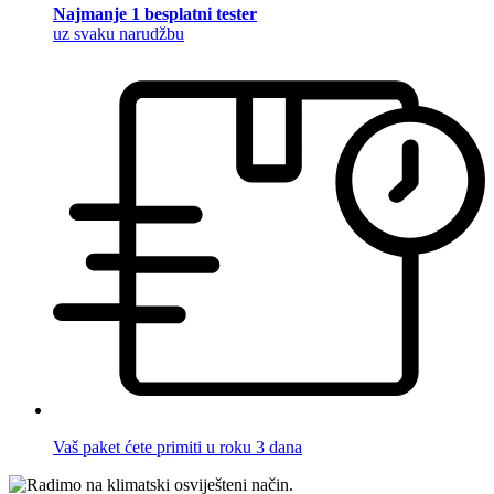
Najmanje 1 besplatni tester
uz svaku narudžbu
Vaš paket ćete primiti u roku 3 dana