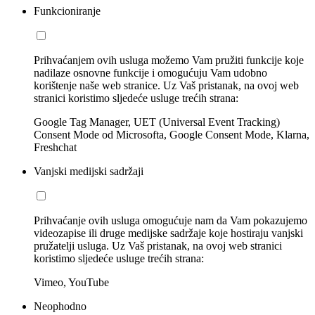
Funkcioniranje
Prihvaćanjem ovih usluga možemo Vam pružiti funkcije koje
nadilaze osnovne funkcije i omogućuju Vam udobno
korištenje naše web stranice. Uz Vaš pristanak, na ovoj web
stranici koristimo sljedeće usluge trećih strana:
Google Tag Manager, UET (Universal Event Tracking)
Consent Mode od Microsofta, Google Consent Mode, Klarna,
Freshchat
Vanjski medijski sadržaji
Prihvaćanje ovih usluga omogućuje nam da Vam pokazujemo
videozapise ili druge medijske sadržaje koje hostiraju vanjski
pružatelji usluga. Uz Vaš pristanak, na ovoj web stranici
koristimo sljedeće usluge trećih strana:
Vimeo, YouTube
Neophodno