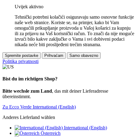
Uvijek aktivno
Tehnički potrebni kolačići osiguravaju samo osnovne funkcije
naše web stranice. Koriste se, na primjer, kako bi Vam
omogućili prikupljanje proizvoda u Vašoj košarici za kupnju
ili za prijavu na Vaš korisnički račun. To znači da nije moguće
izvući bilo kakve zaključke o Vama i svi dobiveni podaci
nikada neće biti proslijeđeni trećim stranama.
Spremite postavke
Prihvaćam
Samo obavezno
Politika privatnosti
Bist du im richtigen Shop?
Bitte wechsle zum Land
, das mit deiner Lieferadresse
übereinstimmt.
Zu Ecco Verde International (English)
Anderes Lieferland wählen
International (English)
Österreich