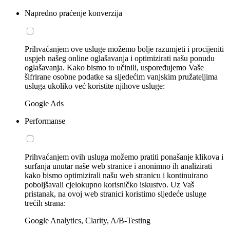
Napredno praćenje konverzija
Prihvaćanjem ove usluge možemo bolje razumjeti i procijeniti
uspjeh našeg online oglašavanja i optimizirati našu ponudu
oglašavanja. Kako bismo to učinili, uspoređujemo Vaše
šifrirane osobne podatke sa sljedećim vanjskim pružateljima
usluga ukoliko već koristite njihove usluge:
Google Ads
Performanse
Prihvaćanjem ovih usluga možemo pratiti ponašanje klikova i
surfanja unutar naše web stranice i anonimno ih analizirati
kako bismo optimizirali našu web stranicu i kontinuirano
poboljšavali cjelokupno korisničko iskustvo. Uz Vaš
pristanak, na ovoj web stranici koristimo sljedeće usluge
trećih strana:
Google Analytics, Clarity, A/B-Testing