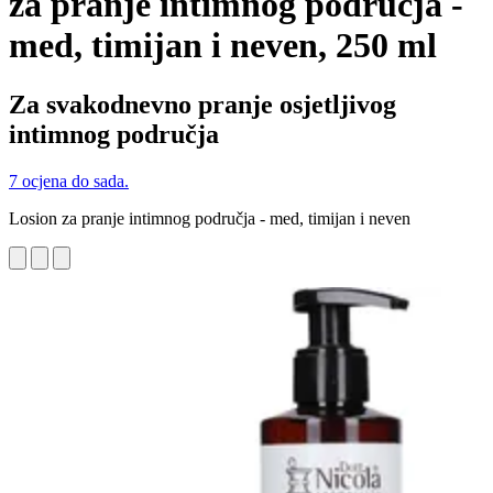
za pranje intimnog područja -
med, timijan i neven, 250 ml
Za svakodnevno pranje osjetljivog
intimnog područja
7 ocjena do sada.
Losion za pranje intimnog područja - med, timijan i neven