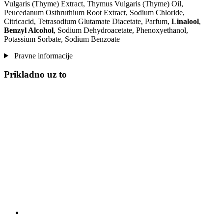
Vulgaris (Thyme) Extract, Thymus Vulgaris (Thyme) Oil,
Peucedanum Osthruthium Root Extract, Sodium Chloride,
Citricacid, Tetrasodium Glutamate Diacetate, Parfum,
Linalool
,
Benzyl Alcohol
, Sodium Dehydroacetate, Phenoxyethanol,
Potassium Sorbate, Sodium Benzoate
Pravne informacije
Prikladno uz to