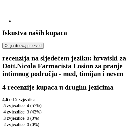
Iskustva naših kupaca
Ocijeniti ovaj proizvod
recenzija na sljedećem jeziku: hrvatski za
Dott.Nicola Farmacista Losion za pranje
intimnog područja - med, timijan i neven
4 recenzije kupaca u drugim jezicima
4,6
od 5 zvjezdica
5 zvjezdice
4
(57%)
4 zvjezdice
3
(42%)
3 zvjezdice
0
(0%)
2 zvjezdice
0
(0%)