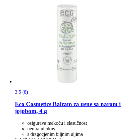
3.5 (8)
Eco Cosmetics
Balzam za usne sa narom i
jojobom, 4 g
osigurava mekoću i elastičnost
neutralni okus
s dragocjenim biljnim uljima