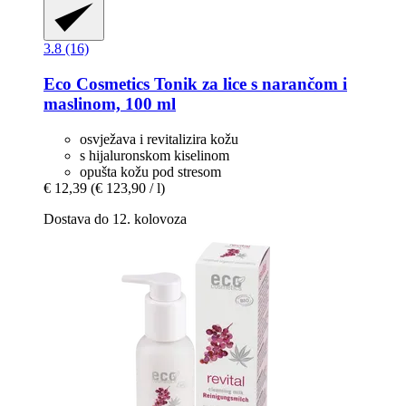
3.8 (16)
Eco Cosmetics
Tonik za lice s narančom i
maslinom, 100 ml
osvježava i revitalizira kožu
s hijaluronskom kiselinom
opušta kožu pod stresom
€ 12,39
(€ 123,90 / l)
Dostava do 12. kolovoza