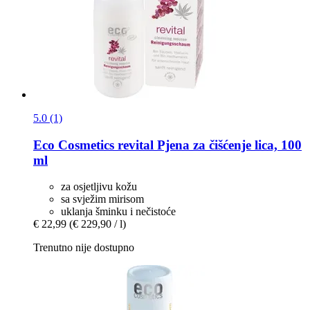
5.0 (1)
Eco Cosmetics
revital Pjena za čišćenje lica, 100
ml
za osjetljivu kožu
sa svježim mirisom
uklanja šminku i nečistoće
€ 22,99
(€ 229,90 / l)
Trenutno nije dostupno