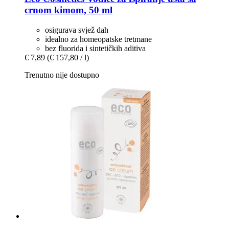
crnom kimom, 50 ml
osigurava svjež dah
idealno za homeopatske tretmane
bez fluorida i sintetičkih aditiva
€ 7,89
(€ 157,80 / l)
Trenutno nije dostupno