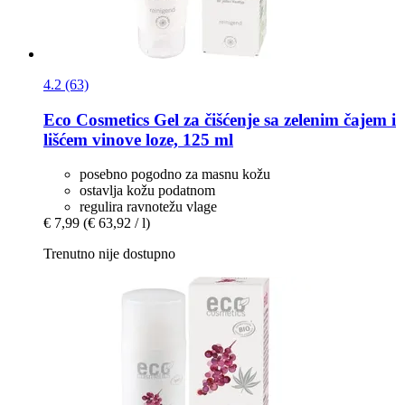
4.2 (63)
Eco Cosmetics
Gel za čišćenje sa zelenim čajem i
lišćem vinove loze, 125 ml
posebno pogodno za masnu kožu
ostavlja kožu podatnom
regulira ravnotežu vlage
€ 7,99
(€ 63,92 / l)
Trenutno nije dostupno