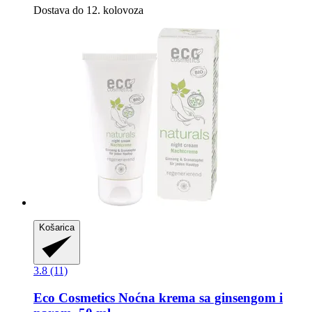
Dostava do 12. kolovoza
Košarica
3.8 (11)
Eco Cosmetics
Noćna krema sa ginsengom i