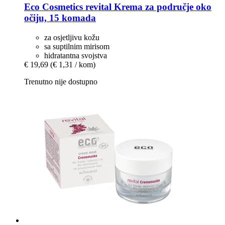
Eco Cosmetics
revital Krema za područje oko
očiju, 15 komada
za osjetljivu kožu
sa suptilnim mirisom
hidratantna svojstva
€ 19,69
(€ 1,31 / kom)
Trenutno nije dostupno