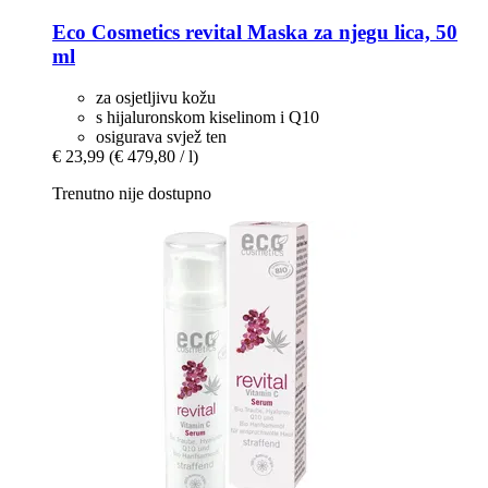
Eco Cosmetics
revital Maska za njegu lica, 50
ml
za osjetljivu kožu
s hijaluronskom kiselinom i Q10
osigurava svjež ten
€ 23,99
(€ 479,80 / l)
Trenutno nije dostupno