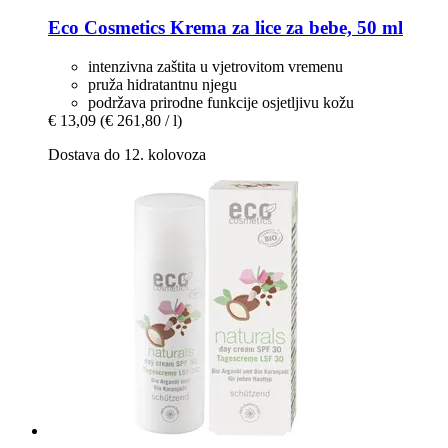
Eco Cosmetics
Krema za lice za bebe, 50 ml
intenzivna zaštita u vjetrovitom vremenu
pruža hidratantnu njegu
podržava prirodne funkcije osjetljivu kožu
€ 13,09
(€ 261,80 / l)
Dostava do 12. kolovoza