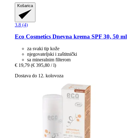
Košarica
3.8 (4)
Eco Cosmetics
Dnevna krema SPF 30, 50 ml
za svaki tip kože
njegovateljski i zaštitnički
sa mineralnim filterom
€ 19,79
(€ 395,80 / l)
Dostava do 12. kolovoza