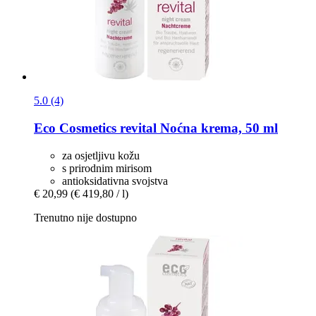
5.0 (4)
Eco Cosmetics
revital Noćna krema, 50 ml
za osjetljivu kožu
s prirodnim mirisom
antioksidativna svojstva
€ 20,99
(€ 419,80 / l)
Trenutno nije dostupno