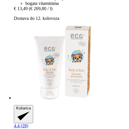
bogata vitaminima
€ 13,49
(€ 269,80 / l)
Dostava do 12. kolovoza
Košarica
4.4 (28)