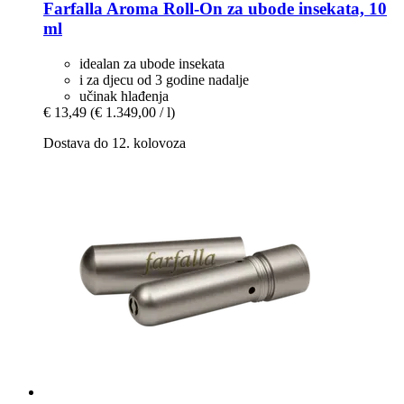
Farfalla
Aroma Roll-​On za ubode insekata, 10
ml
idealan za ubode insekata
i za djecu od 3 godine nadalje
učinak hlađenja
€ 13,49
(€ 1.349,00 / l)
Dostava do 12. kolovoza