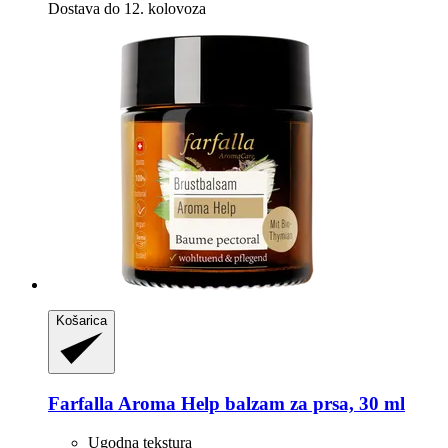
Dostava do 12. kolovoza
Košarica
Farfalla
Aroma Help balzam za prsa, 30 ml
Ugodna tekstura