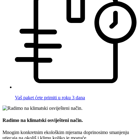
Vaš paket ćete primiti u roku 3 dana
Radimo na klimatski osviješteni način.
Mnogim konkretnim ekološkim mjerama doprinosimo smanjenju
utjecaja na okoliš i klimu koliko je moguće.