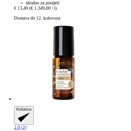
idealno za ponijeti
€ 13,49
(€ 1.349,00 / l)
Dostava do 12. kolovoza
Košarica
2.0 (2)