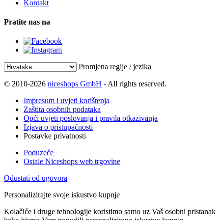
Kontakt
Pratite nas na
Promjena regije / jezika
© 2010-2026
niceshops GmbH
- All rights reserved.
Impresum i uvjeti korištenja
Zaštita osobnih podataka
Opći uvjeti poslovanja i pravila otkazivanja
Izjava o pristupačnosti
Postavke privatnosti
Poduzeće
Ostale Niceshops web trgovine
Odustati od ugovora
Personalizirajte svoje iskustvo kupnje
Kolačiće i druge tehnologije koristimo samo uz Vaš osobni pristanak