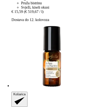
Pruža bistrinu
Svježi, kiseli okusi
€ 15,59
(€ 519,67 / l)
Dostava do 12. kolovoza
Košarica