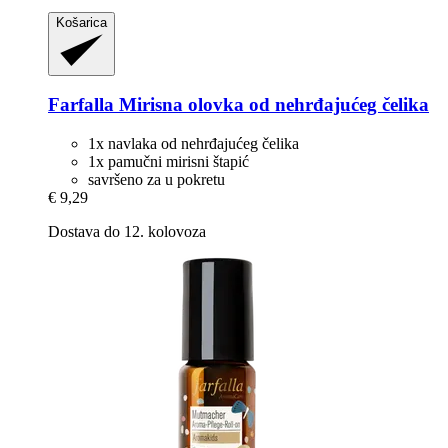
Košarica
Farfalla
Mirisna olovka od nehrđajućeg čelika
1x navlaka od nehrđajućeg čelika
1x pamučni mirisni štapić
savršeno za u pokretu
€ 9,29
Dostava do 12. kolovoza