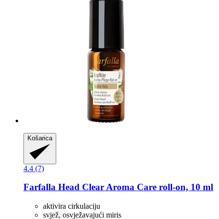
Košarica
4.4 (7)
Farfalla
Head Clear Aroma Care roll-​on, 10 ml
aktivira cirkulaciju
svjež, osvježavajući miris