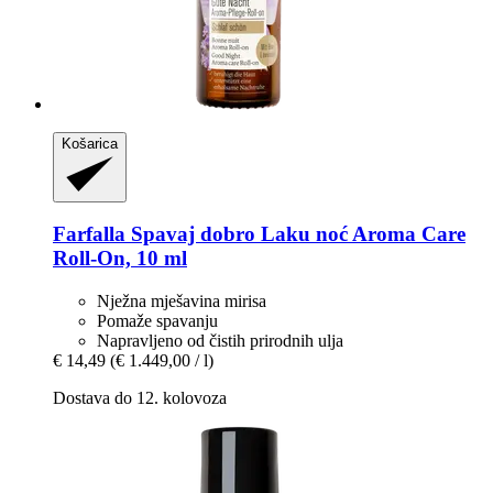
Košarica
Farfalla
Spavaj dobro Laku noć Aroma Care
Roll-​On, 10 ml
Nježna mješavina mirisa
Pomaže spavanju
Napravljeno od čistih prirodnih ulja
€ 14,49
(€ 1.449,00 / l)
Dostava do 12. kolovoza