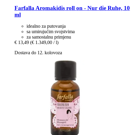
Farfalla
Aromakidis roll on -​ Nur die Ruhe, 10
ml
idealno za putovanja
sa umirujućim svojstvima
za samostalnu primjenu
€ 13,49
(€ 1.349,00 / l)
Dostava do 12. kolovoza