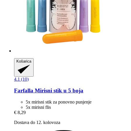
Košarica
4.1 (10)
Farfalla
Mirisni stik u 5 boja
5x mirisni stik za ponovno punjenje
5x mirisni flis
€ 8,29
Dostava do 12. kolovoza