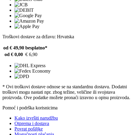
Troškovi dostave za državu: Hrvatska
od € 49,90
besplatno*
od € 0,00
€ 6,90
* Ovi troškovi dostave odnose se na standardnu ​​dostavu. Dodatni
troškovi mogu nastati npr. zbog težine, veličine ili svojstava
proizvoda. Ove podatke možete pronaći izravno u opisu proizvoda.
Pomoć i podrška korisnicima
Kako izvršiti narudžbu
Otprema i dostava
Povrat pošiljke
Mogućnosti plaćanja