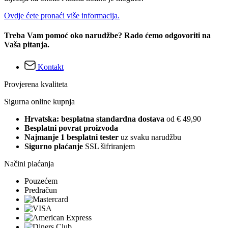
Ovdje ćete pronaći više informacija.
Treba Vam pomoć oko narudžbe? Rado ćemo odgovoriti na
Vaša pitanja.
Kontakt
Provjerena kvaliteta
Sigurna online kupnja
Hrvatska: besplatna standardna dostava
od € 49,90
Besplatni povrat proizvoda
Najmanje 1 besplatni tester
uz svaku narudžbu
Sigurno plaćanje
SSL šifriranjem
Načini plaćanja
Pouzećem
Predračun