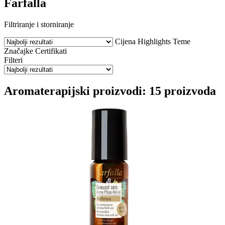
Farfalla
Filtriranje i storniranje
Cijena
Highlights
Teme
Značajke
Certifikati
Filteri
Aromaterapijski proizvodi: 15 proizvoda