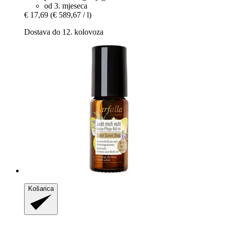
od 3. mjeseca
€ 17,69
(€ 589,67 / l)
Dostava do 12. kolovoza
Košarica