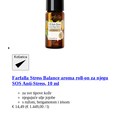
Košarica
Farfalla
Stress Balance aroma roll-​on za njegu
SOS Anti-​Stress, 10 ml
za sve tipove kože
njegujuće ulje jojobe
s ružom, bergamotom i irisom
€ 14,49
(€ 1.449,00 / l)