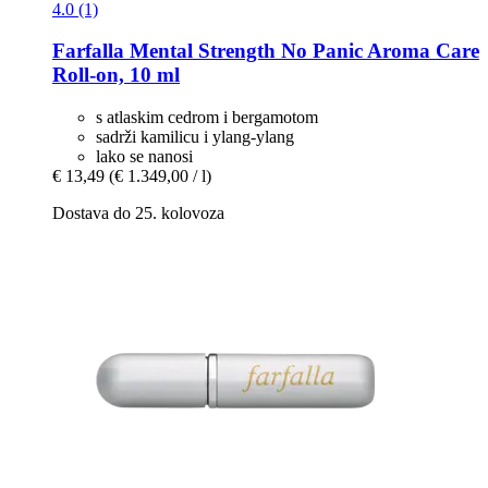
4.0 (1)
Farfalla
Mental Strength No Panic Aroma Care
Roll-​on, 10 ml
s atlaskim cedrom i bergamotom
sadrži kamilicu i ylang-ylang
lako se nanosi
€ 13,49
(€ 1.349,00 / l)
Dostava do 25. kolovoza