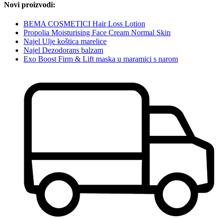
Novi proizvodi:
BEMA COSMETICI Hair Loss Lotion
Propolia Moisturising Face Cream Normal Skin
Najel Ulje koštica marelice
Najel Dezodorans balzam
Exo Boost Firm & Lift maska u maramici s narom