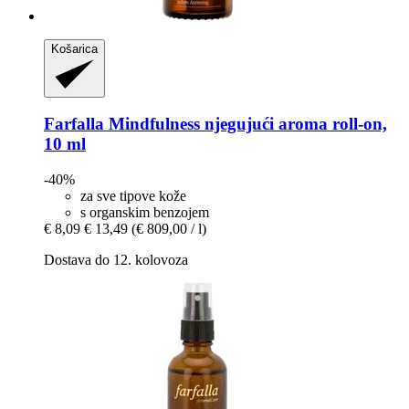
Košarica
Farfalla
Mindfulness njegujući aroma roll-​on,
10 ml
-40%
za sve tipove kože
s organskim benzojem
€ 8,09
€ 13,49
(€ 809,00 / l)
Dostava do 12. kolovoza