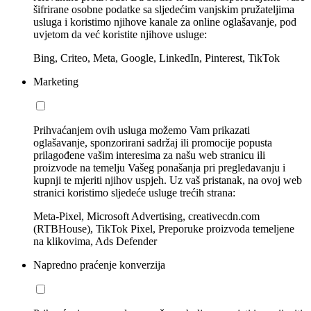
šifrirane osobne podatke sa sljedećim vanjskim pružateljima
usluga i koristimo njihove kanale za online oglašavanje, pod
uvjetom da već koristite njihove usluge:
Bing, Criteo, Meta, Google, LinkedIn, Pinterest, TikTok
Marketing
Prihvaćanjem ovih usluga možemo Vam prikazati
oglašavanje, sponzorirani sadržaj ili promocije popusta
prilagođene vašim interesima za našu web stranicu ili
proizvode na temelju Vašeg ponašanja pri pregledavanju i
kupnji te mjeriti njihov uspjeh. Uz vaš pristanak, na ovoj web
stranici koristimo sljedeće usluge trećih strana:
Meta-Pixel, Microsoft Advertising, creativecdn.com
(RTBHouse), TikTok Pixel, Preporuke proizvoda temeljene
na klikovima, Ads Defender
Napredno praćenje konverzija