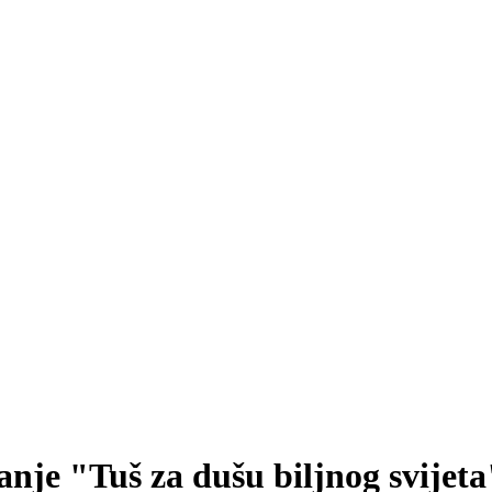
anje "Tuš za dušu biljnog svijeta