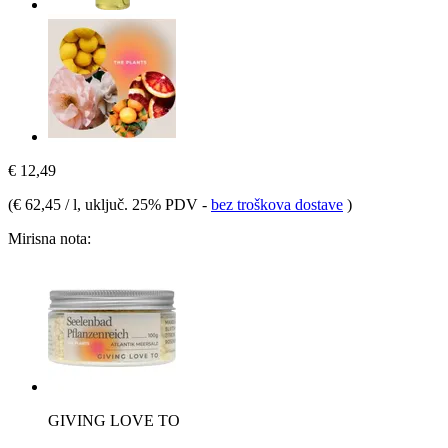
€ 12,49
(
€ 62,45 / l
, uključ. 25% PDV
-
bez troškova dostave
)
Mirisna nota:
GIVING LOVE TO