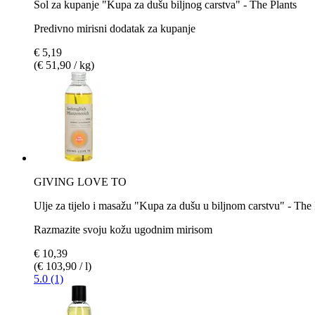
Sol za kupanje "Kupa za dušu biljnog carstva" - The Plants
Predivno mirisni dodatak za kupanje
€ 5,19
(€ 51,90 / kg)
GIVING LOVE TO
Ulje za tijelo i masažu "Kupa za dušu u biljnom carstvu" - The 
Razmazite svoju kožu ugodnim mirisom
€ 10,39
(€ 103,90 / l)
5.0 (1)