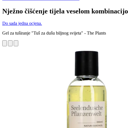
Nježno čišćenje tijela veselom kombinacij
Do sada jedna ocjena.
Gel za tuširanje "Tuš za dušu biljnog svijeta" - The Plants