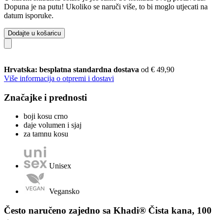
Dopuna je na putu! Ukoliko se naruči više, to bi moglo utjecati na
datum isporuke.
Dodajte u košaricu
Hrvatska: besplatna standardna dostava
od € 49,90
Više informacija o otpremi i dostavi
Značajke i prednosti
boji kosu crno
daje volumen i sjaj
za tamnu kosu
Unisex
Vegansko
Često naručeno zajedno sa Khadi® Čista kana, 100