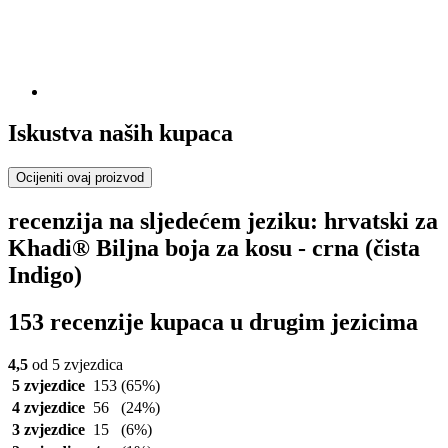
Iskustva naših kupaca
Ocijeniti ovaj proizvod
recenzija na sljedećem jeziku: hrvatski za
Khadi® Biljna boja za kosu - crna (čista
Indigo)
153 recenzije kupaca u drugim jezicima
4,5
od 5 zvjezdica
5 zvjezdice
153
(65%)
4 zvjezdice
56
(24%)
3 zvjezdice
15
(6%)