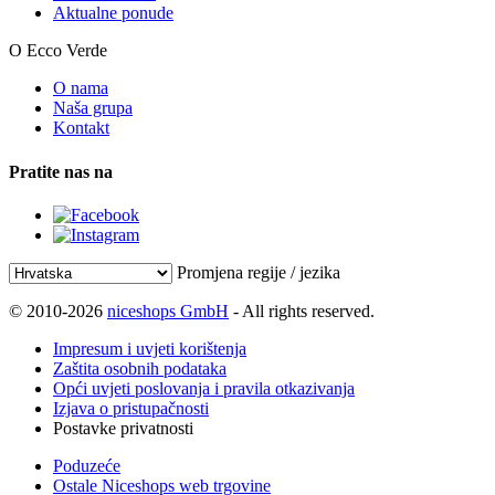
Aktualne ponude
O Ecco Verde
O nama
Naša grupa
Kontakt
Pratite nas na
Promjena regije / jezika
© 2010-2026
niceshops GmbH
- All rights reserved.
Impresum i uvjeti korištenja
Zaštita osobnih podataka
Opći uvjeti poslovanja i pravila otkazivanja
Izjava o pristupačnosti
Postavke privatnosti
Poduzeće
Ostale Niceshops web trgovine