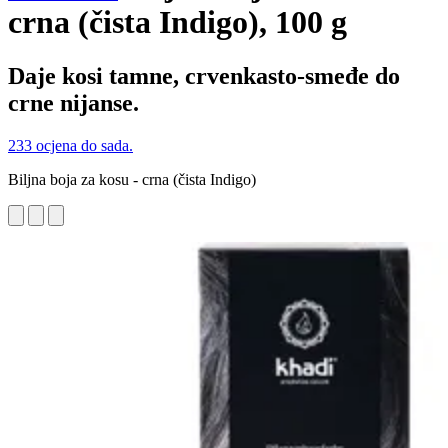
crna (čista Indigo), 100 g
Daje kosi tamne, crvenkasto-smeđe do
crne nijanse.
233 ocjena do sada.
Biljna boja za kosu - crna (čista Indigo)