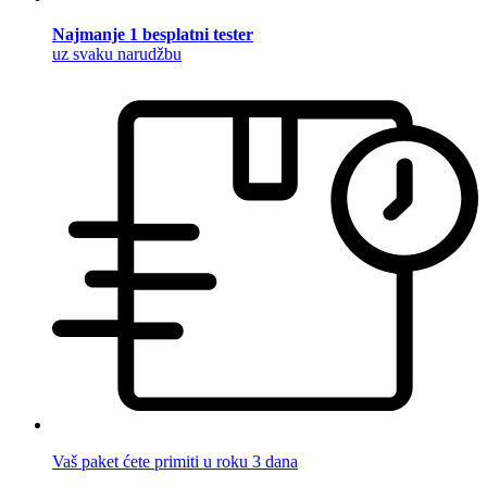
Najmanje 1 besplatni tester
uz svaku narudžbu
Vaš paket ćete primiti u roku 3 dana