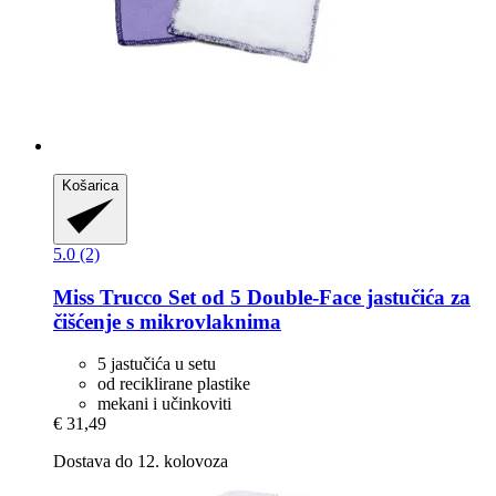
Košarica
5.0 (2)
Miss Trucco
Set od 5 Double-​Face jastučića za
čišćenje s mikrovlaknima
5 jastučića u setu
od reciklirane plastike
mekani i učinkoviti
€ 31,49
Dostava do 12. kolovoza