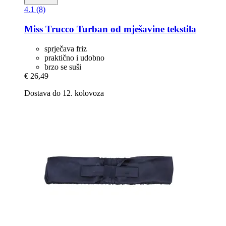
4.1 (8)
Miss Trucco
Turban od mješavine tekstila
sprječava friz
praktično i udobno
brzo se suši
€ 26,49
Dostava do 12. kolovoza