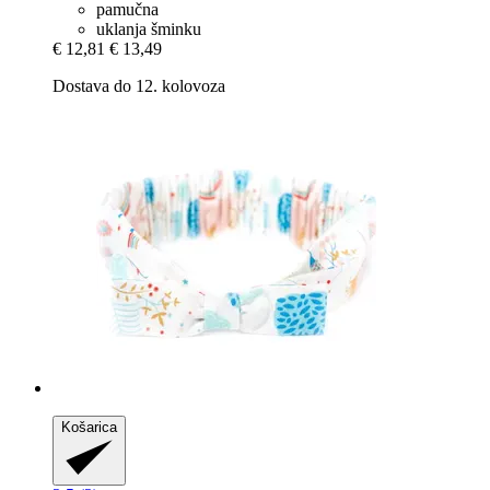
pamučna
uklanja šminku
€ 12,81
€ 13,49
Dostava do 12. kolovoza
Košarica