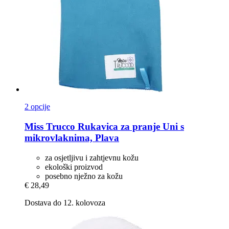
2 opcije
Miss Trucco
Rukavica za pranje Uni s
mikrovlaknima, Plava
za osjetljivu i zahtjevnu kožu
ekološki proizvod
posebno nježno za kožu
€ 28,49
Dostava do 12. kolovoza