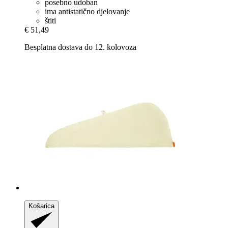
posebno udoban
ima antistatično djelovanje
štiti
€ 51,49
Besplatna dostava do 12. kolovoza
Košarica