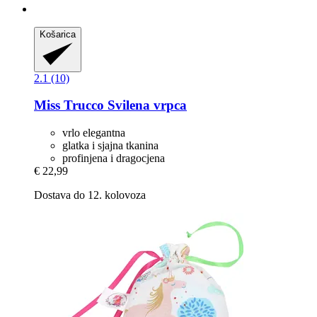
Košarica
2.1 (10)
Miss Trucco
Svilena vrpca
vrlo elegantna
glatka i sjajna tkanina
profinjena i ​​dragocjena
€ 22,99
Dostava do 12. kolovoza