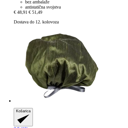
bez ambalaže
antistatična svojstva
€ 48,91
€ 51,49
Dostava do 12. kolovoza
Košarica