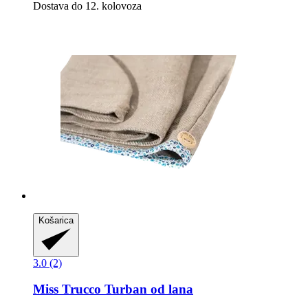
Dostava do 12. kolovoza
Košarica
3.0 (2)
Miss Trucco
Turban od lana