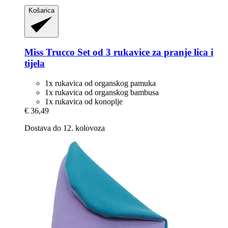
Košarica
Miss Trucco
Set od 3 rukavice za pranje lica i
tijela
1x rukavica od organskog pamuka
1x rukavica od organskog bambusa
1x rukavica od konoplje
€ 36,49
Dostava do 12. kolovoza