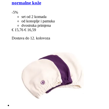
normalne kože
-5%
set od 2 komada
od konoplje i pamuka
dvostruka primjena
€ 15,76
€ 16,59
Dostava do 12. kolovoza