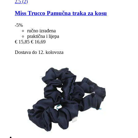
2.5 (2)
Miss Trucco
Pamučna traka za kosu
-5%
ručno izrađena
praktična i lijepa
€ 15,85
€ 16,69
Dostava do 12. kolovoza