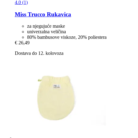
4.0 (1)
Miss Trucco
Rukavica
za njegujuće maske
univerzalna veličina
80% bambusove viskoze, 20% poliestera
€ 26,49
Dostava do 12. kolovoza