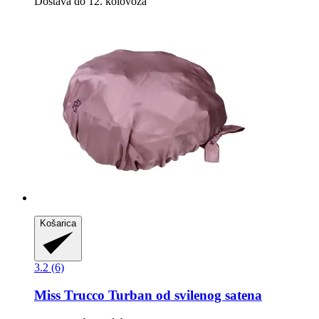
Dostava do 12. kolovoza
Košarica
3.2 (6)
Miss Trucco
Turban od svilenog satena