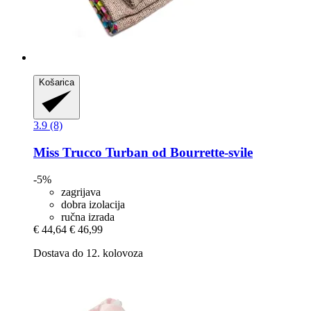
Košarica
3.9 (8)
Miss Trucco
Turban od Bourrette-​svile
-5%
zagrijava
dobra izolacija
ručna izrada
€ 44,64
€ 46,99
Dostava do 12. kolovoza