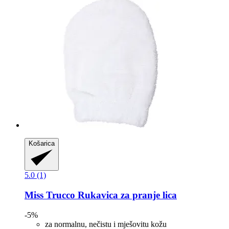
Košarica
5.0 (1)
Miss Trucco
Rukavica za pranje lica
-5%
za normalnu, nečistu i mješovitu kožu