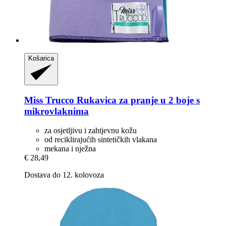
Košarica
Miss Trucco
Rukavica za pranje u 2 boje s
mikrovlaknima
za osjetljivu i zahtjevnu kožu
od reciklirajućih sintetičkih vlakana
mekana i nježna
€ 28,49
Dostava do 12. kolovoza