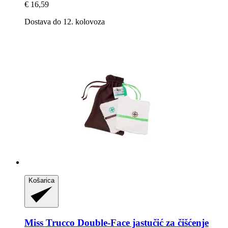
€ 16,59
Dostava do 12. kolovoza
Košarica
Miss Trucco
Double-​Face jastučić za čišćenje