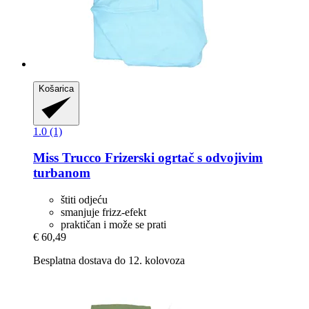
Košarica
1.0 (1)
Miss Trucco
Frizerski ogrtač s odvojivim
turbanom
štiti odjeću
smanjuje frizz-efekt
praktičan i može se prati
€ 60,49
Besplatna dostava do 12. kolovoza