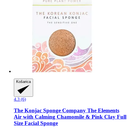
Košarica
4.3 (6)
The Konjac Sponge Company
The Elements
Air with Calming Chamomile & Pink Clay Full
Size Facial Sponge