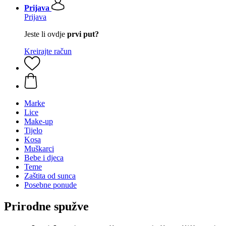
Prijava
Prijava
Jeste li ovdje
prvi put?
Kreirajte račun
Marke
Lice
Make-up
Tijelo
Kosa
Muškarci
Bebe i djeca
Teme
Zaštita od sunca
Posebne ponude
Prirodne spužve