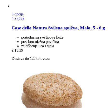
3 opcije
4.3 (59)
Cose della Natura
Svilena spužva, Malo, 5 -​ 6 g
pogodna za sve tipove kože
posebno nježna površina
za čišćenje lica i tijela
€ 18,39
Dostava do 12. kolovoza