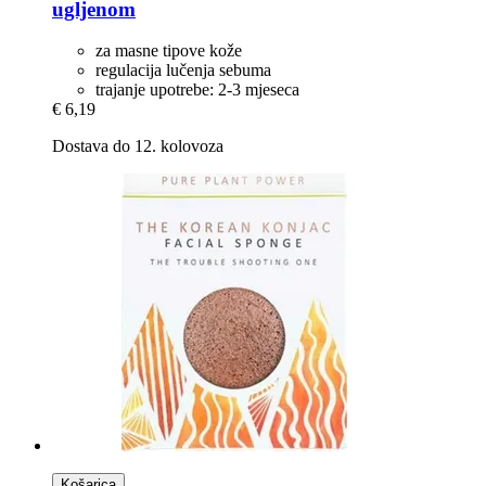
ugljenom
za masne tipove kože
regulacija lučenja sebuma
trajanje upotrebe: 2-3 mjeseca
€ 6,19
Dostava do 12. kolovoza
Košarica