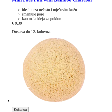
idealno za nečistu i mješovitu kožu
smanjuje pore
kao mala ideja za poklon
€ 9,39
Dostava do 12. kolovoza
Košarica