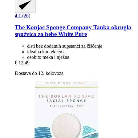
4.1 (26)
The Konjac Sponge Company
Tanka okrugla
spužvica za bebe White Pure
čisti bez dodatnih supstanci za čišćenje
idealna kod ekcema
osobito meka i nježna
€ 12,49
Dostava do 12. kolovoza