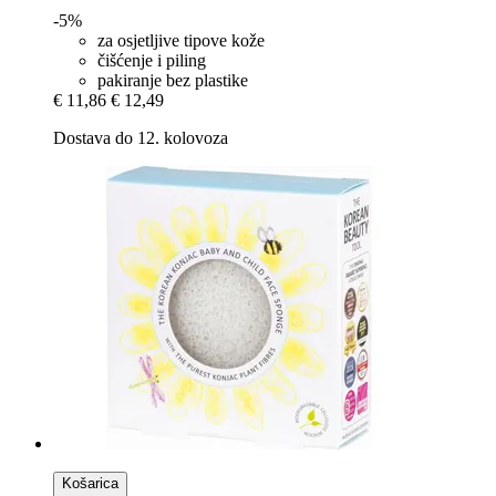
-5%
za osjetljive tipove kože
čišćenje i piling
pakiranje bez plastike
€ 11,86
€ 12,49
Dostava do 12. kolovoza
Košarica