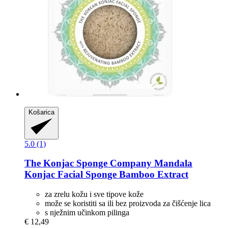
Košarica
5.0 (1)
The Konjac Sponge Company
Mandala
Konjac Facial Sponge Bamboo Extract
za zrelu kožu i sve tipove kože
može se koristiti sa ili bez proizvoda za čišćenje lica
s nježnim učinkom pilinga
€ 12,49