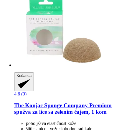
Košarica
4.6 (9)
The Konjac Sponge Company
Premium
spužva za lice sa zelenim čajem, 1 kom
poboljšava elastičnost kože
štiti stanice i veže slobodne radikale