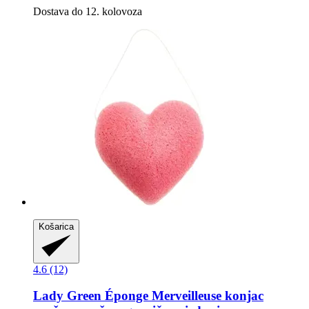
Dostava do 12. kolovoza
Košarica
4.6 (12)
Lady Green
Éponge Merveilleuse konjac