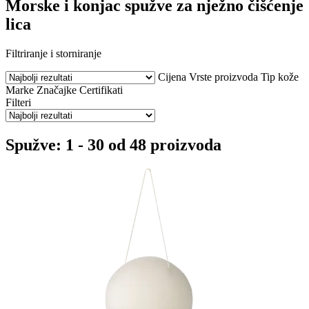
Morske i konjac spužve za nježno čišćenje
lica
Filtriranje i storniranje
Cijena
Vrste proizvoda
Tip kože
Marke
Značajke
Certifikati
Filteri
Spužve: 1 - 30 od 48 proizvoda