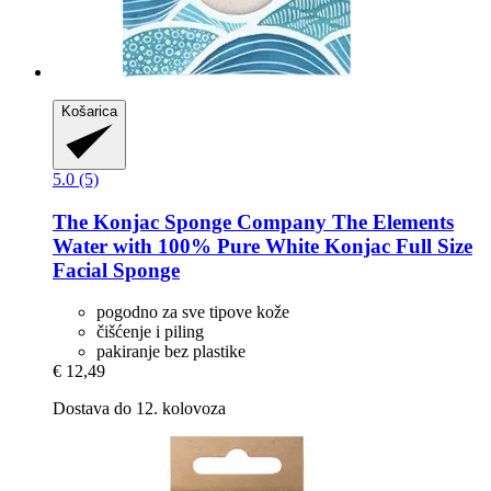
Košarica
5.0 (5)
The Konjac Sponge Company
The Elements
Water with 100% Pure White Konjac Full Size
Facial Sponge
pogodno za sve tipove kože
čišćenje i piling
pakiranje bez plastike
€ 12,49
Dostava do 12. kolovoza