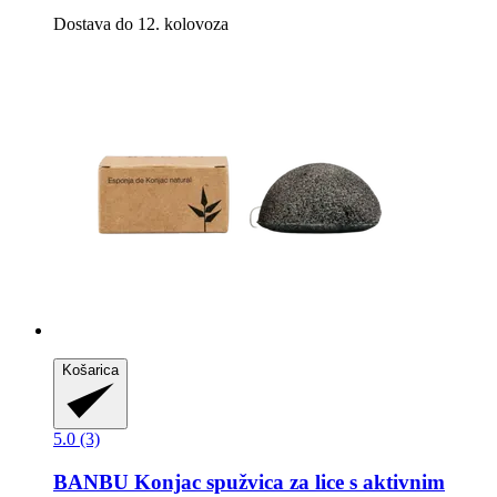
Dostava do 12. kolovoza
Košarica
5.0 (3)
BANBU
Konjac spužvica za lice s aktivnim