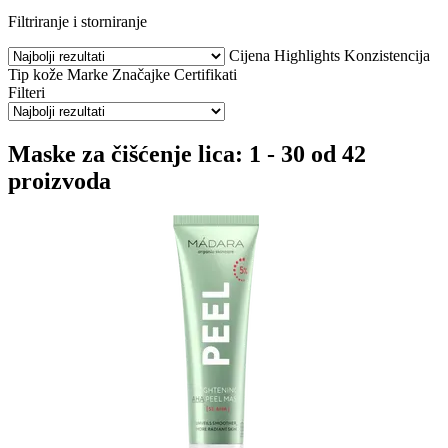
Filtriranje i storniranje
Cijena
Highlights
Konzistencija
Tip kože
Marke
Značajke
Certifikati
Filteri
Maske za čišćenje lica: 1 - 30 od 42
proizvoda