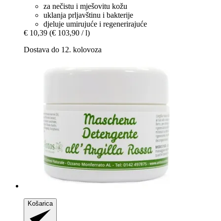
za nečistu i mješovitu kožu
uklanja prljavštinu i bakterije
djeluje umirujuće i regenerirajuće
€ 10,39
(€ 103,90 / l)
Dostava do 12. kolovoza
Košarica