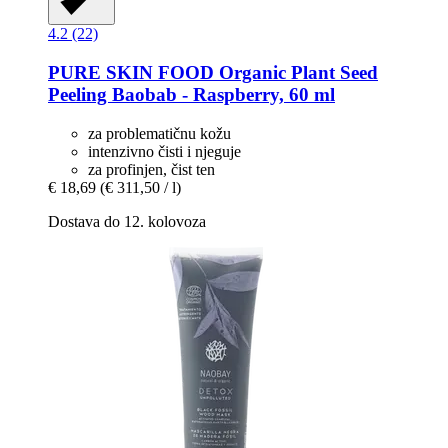
4.2 (22)
PURE SKIN FOOD
Organic Plant Seed
Peeling Baobab -​ Raspberry, 60 ml
za problematičnu kožu
intenzivno čisti i njeguje
za profinjen, čist ten
€ 18,69
(€ 311,50 / l)
Dostava do 12. kolovoza