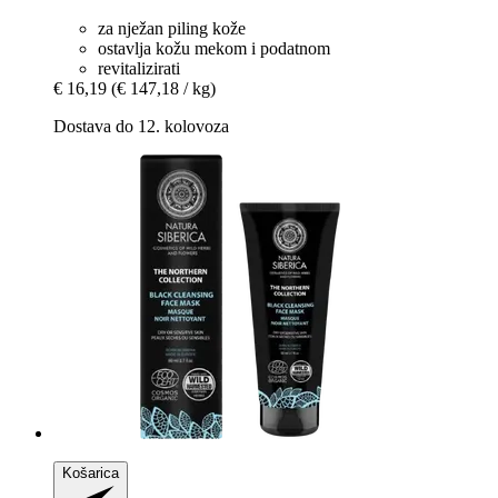
za nježan piling kože
ostavlja kožu mekom i podatnom
revitalizirati
€ 16,19
(€ 147,18 / kg)
Dostava do 12. kolovoza
Košarica