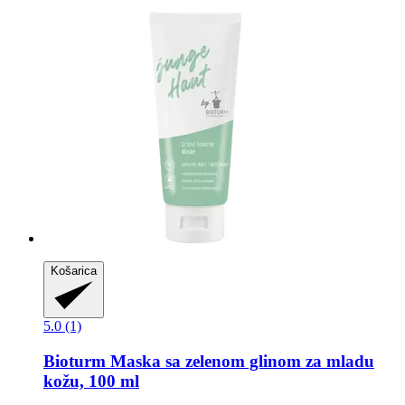
Košarica
5.0 (1)
Bioturm
Maska sa zelenom glinom za mladu
kožu, 100 ml