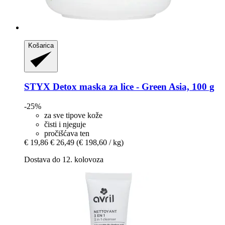
Košarica
STYX
Detox maska za lice -​ Green Asia, 100 g
-25%
za sve tipove kože
čisti i njeguje
pročišćava ten
€ 19,86
€ 26,49
(€ 198,60 / kg)
Dostava do 12. kolovoza