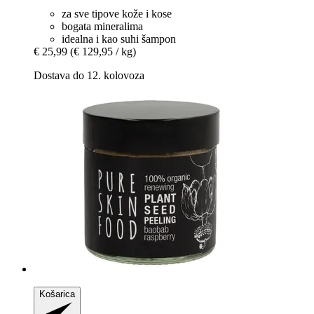
za sve tipove kože i kose
bogata mineralima
idealna i kao suhi šampon
€ 25,99
(€ 129,95 / kg)
Dostava do 12. kolovoza
Košarica