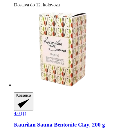
Dostava do 12. kolovoza
Košarica
4.0 (1)
Kaurilan Sauna
Bentonite Clay, 200 g