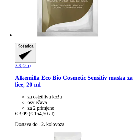
Košarica
3.9 (25)
Alkemilla Eco Bio Cosmetic
Sensitiv maska ​​za
lice, 20 ml
za osjetljivu kožu
osvježava
za 2 primjene
€ 3,09
(€ 154,50 / l)
Dostava do 12. kolovoza