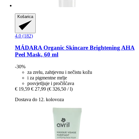
Košarica
4.0 (182)
MÁDARA Organic Skincare
Brightening AHA
Peel Mask, 60 ml
-30%
za zrelu, zahtjevnu i nečistu kožu
i za pigmentne mrlje
posvjetljuje i pročišćava
€ 19,59
€ 27,99
(€ 326,50 / l)
Dostava do 12. kolovoza