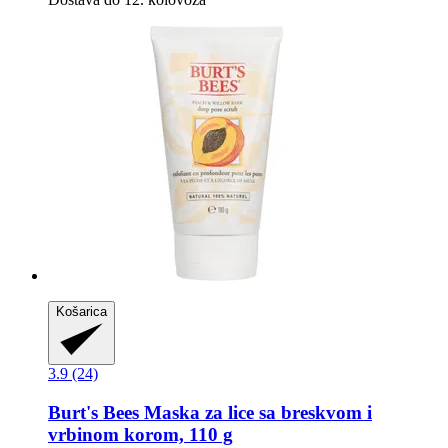
Košarica
3.9 (24)
Burt's Bees
Maska za lice sa breskvom i
vrbinom korom, 110 g