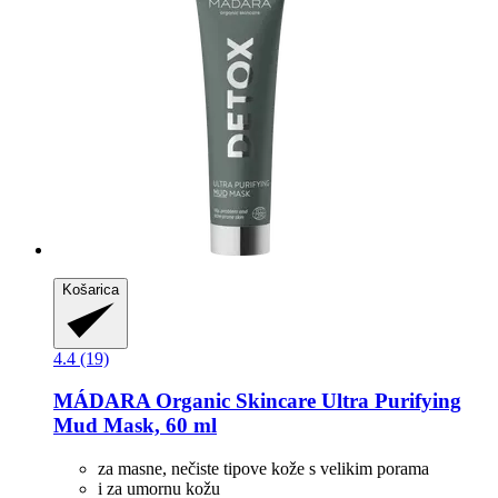
Košarica
4.4 (19)
MÁDARA Organic Skincare
Ultra Purifying
Mud Mask, 60 ml
za masne, nečiste tipove kože s velikim porama
i za umornu kožu