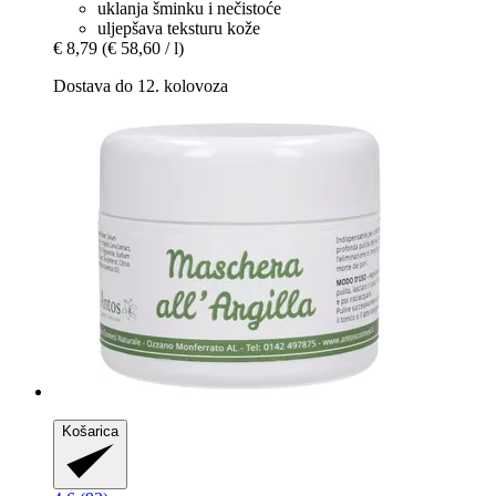
uklanja šminku i nečistoće
uljepšava teksturu kože
€ 8,79
(€ 58,60 / l)
Dostava do 12. kolovoza
Košarica