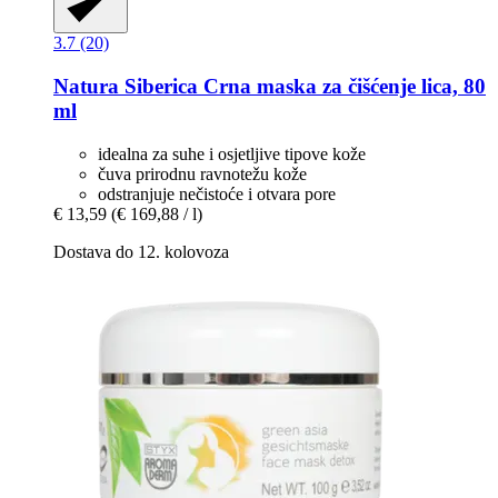
3.7 (20)
Natura Siberica
Crna maska za čišćenje lica, 80
ml
idealna za suhe i osjetljive tipove kože
čuva prirodnu ravnotežu kože
odstranjuje nečistoće i otvara pore
€ 13,59
(€ 169,88 / l)
Dostava do 12. kolovoza