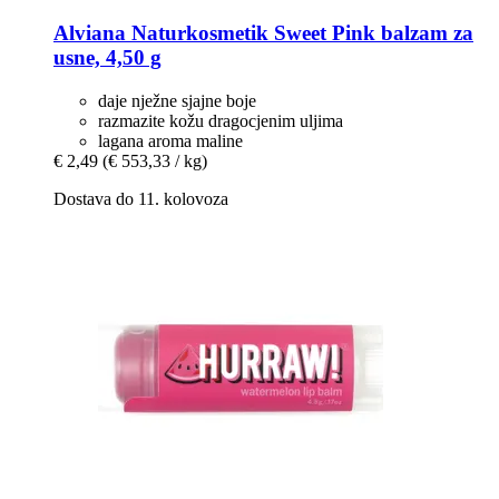
Alviana Naturkosmetik
Sweet Pink balzam za
usne, 4,50 g
daje nježne sjajne boje
razmazite kožu dragocjenim uljima
lagana aroma maline
€ 2,49
(€ 553,33 / kg)
Dostava do 11. kolovoza