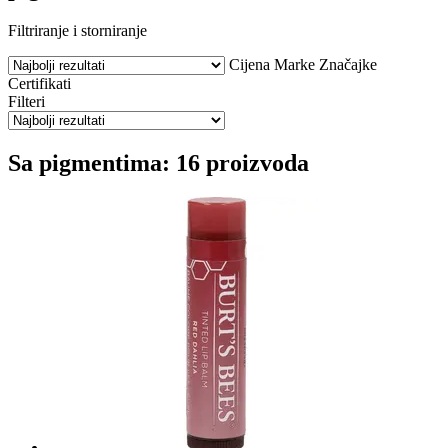
Filtriranje i storniranje
Cijena
Marke
Značajke
Certifikati
Filteri
Sa pigmentima: 16 proizvoda