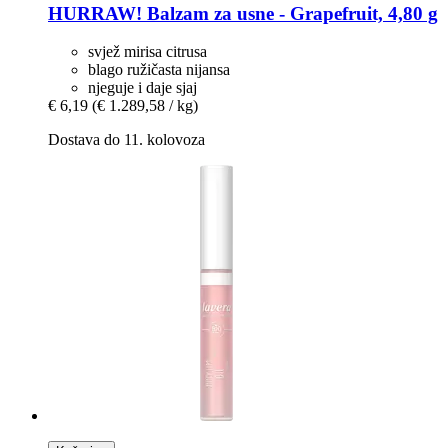
HURRAW!
Balzam za usne -​ Grapefruit, 4,80 g
svjež mirisa citrusa
blago ružičasta nijansa
njeguje i daje sjaj
€ 6,19
(€ 1.289,58 / kg)
Dostava do 11. kolovoza