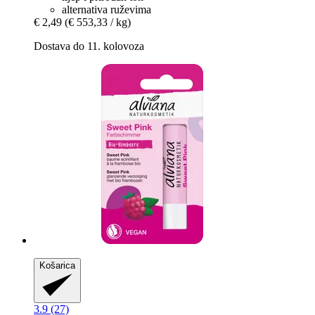
alternativa ruževima
€ 2,49
(€ 553,33 / kg)
Dostava do 11. kolovoza
Košarica
3.9 (27)