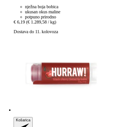
nježna boja bobica
ukusan okus maline
potpuno prirodno
€ 6,19
(€ 1.289,58 / kg)
Dostava do 11. kolovoza
Košarica