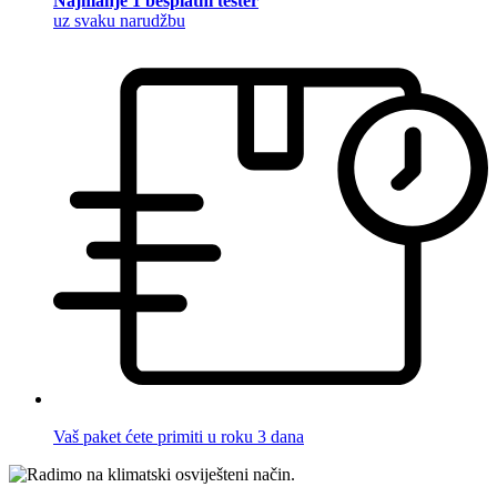
Najmanje 1 besplatni tester
uz svaku narudžbu
Vaš paket ćete primiti u roku 3 dana