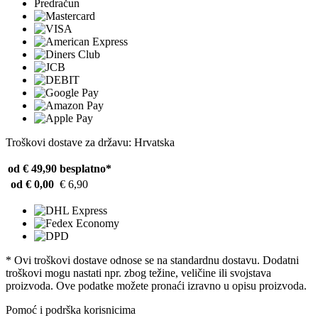
Predračun
Troškovi dostave za državu: Hrvatska
od € 49,90
besplatno*
od € 0,00
€ 6,90
* Ovi troškovi dostave odnose se na standardnu ​​dostavu. Dodatni
troškovi mogu nastati npr. zbog težine, veličine ili svojstava
proizvoda. Ove podatke možete pronaći izravno u opisu proizvoda.
Pomoć i podrška korisnicima