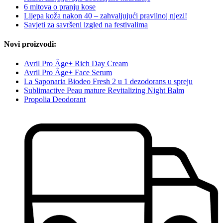
6 mitova o pranju kose
Lijepa koža nakon 40 – zahvaljujući pravilnoj njezi!
Savjeti za savršeni izgled na festivalima
Novi proizvodi:
Avril Pro Âge+ Rich Day Cream
Avril Pro Âge+ Face Serum
La Saponaria Biodeo Fresh 2 u 1 dezodorans u spreju
Sublimactive Peau mature Revitalizing Night Balm
Propolia Deodorant