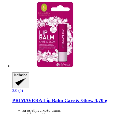
Košarica
3.0 (5)
PRIMAVERA
Lip Balm Care & Glow, 4,70 g
za osjetljivu kožu usana