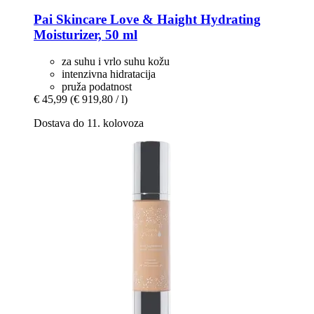
Pai Skincare
Love & Haight Hydrating
Moisturizer, 50 ml
za suhu i vrlo suhu kožu
intenzivna hidratacija
pruža podatnost
€ 45,99
(€ 919,80 / l)
Dostava do 11. kolovoza