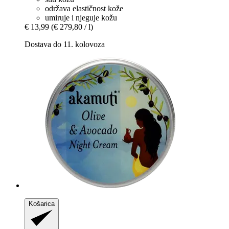
održava elastičnost kože
umiruje i njeguje kožu
€ 13,99
(€ 279,80 / l)
Dostava do 11. kolovoza
Košarica