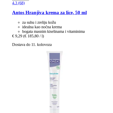
4.3 (68)
Antos
Hranjiva krema za lice, 50 ml
za suhu i zreliju kožu
idealna kao noćna krema
bogata masnim kiselinama i vitaminima
€ 9,29
(€ 185,80 / l)
Dostava do 11. kolovoza