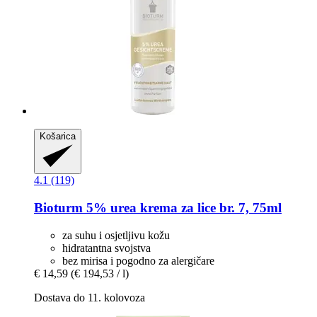
Košarica
4.1 (119)
Bioturm
5% urea krema za lice br. 7, 75ml
za suhu i osjetljivu kožu
hidratantna svojstva
bez mirisa i pogodno za alergičare
€ 14,59
(€ 194,53 / l)
Dostava do 11. kolovoza