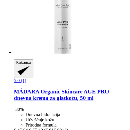
Košarica
5.0 (1)
MÁDARA Organic Skincare
AGE PRO
dnevna krema za glatkoću, 50 ml
-30%
Dnevna hidratacija
Učvršćuje kožu
Prirodna formula