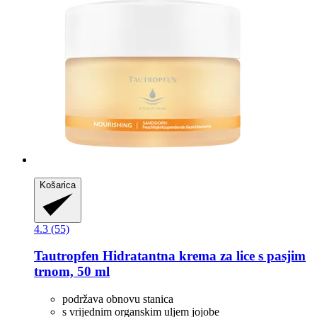
Košarica
4.3 (55)
Tautropfen
Hidratantna krema za lice s pasjim
trnom, 50 ml
podržava obnovu stanica
s vrijednim organskim uljem jojobe