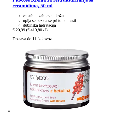
ceramidima, 50 ml
za suhu i zahtjevnu kožu
upija se bez da se pri tome masti
dubinska hidratacija
€ 20,99
(€ 419,80 / l)
Dostava do 11. kolovoza