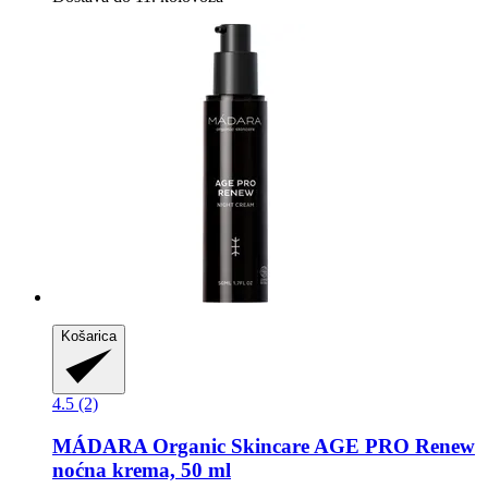
Košarica
4.5 (2)
MÁDARA Organic Skincare
AGE PRO Renew
noćna krema, 50 ml