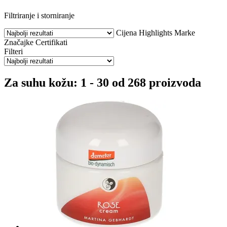
Filtriranje i storniranje
Cijena
Highlights
Marke
Značajke
Certifikati
Filteri
Za suhu kožu: 1 - 30 od 268 proizvoda