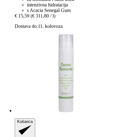
intenzivna hidratacija
s Acacia Senegal Gum
€ 15,59
(€ 311,80 / l)
Dostava do 11. kolovoza
Košarica