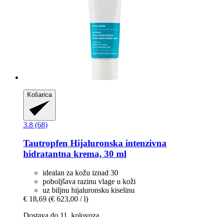
Košarica
3.8 (68)
Tautropfen
Hijaluronska intenzivna
hidratantna krema, 30 ml
idealan za kožu iznad 30
poboljšava razinu vlage u koži
uz biljnu hijaluronsku kiselinu
€ 18,69
(€ 623,00 / l)
Dostava do 11. kolovoza