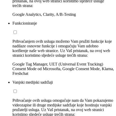
pristanak, na ovoj web stranici koristimo sljedeće usluge
trećih strana:
Google Analytics, Clarity, A/B-Testing
Funkcioniranje
Prihvaćanjem ovih usluga možemo Vam pružiti funkcije koje
nadilaze osnovne funkcije i omogućuju Vam udobno
korištenje naše web stranice. Uz Vaš pristanak, na ovoj web
stranici koristimo sljedeće usluge trećih strana:
Google Tag Manager, UET (Universal Event Tracking)
Consent Mode od Microsofta, Google Consent Mode, Klarna,
Freshchat
Vanjski medijski sadržaji
Prihvaćanje ovih usluga omogućuje nam da Vam pokazujemo
videozapise ili druge medijske sadržaje koje hostiraju vanjski
pružatelji usluga. Uz Vaš pristanak, na ovoj web stranici
koristimo sljedeće usluge trećih strana: