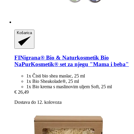
Košarica
FINigrana® Bio & Naturkosmetik
Bio
NaPurKosmetik® set za njegu "Mama i beba"
1x Čisti bio shea maslac, 25 ml
1x Bio Sheakolade®, 25 ml
1x Bio krema s maslinovim uljem Soft, 25 ml
€ 26,49
Dostava do 12. kolovoza