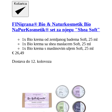
Košarica
FINigrana® Bio & Naturkosmetik
Bio
NaPurKosmetik® set za njegu "Shea Soft"
1x Bio krema od zemljanog badema Soft, 25 ml
1x Bio krema sa shea maslacem Soft, 25 ml
1x Bio krema s maslinovim uljem Soft, 25 ml
€ 26,49
Dostava do 12. kolovoza