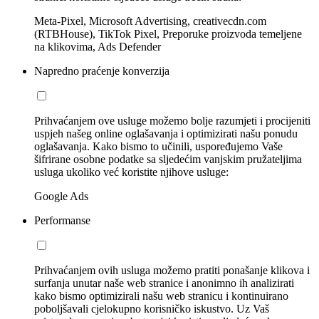
Meta-Pixel, Microsoft Advertising, creativecdn.com
(RTBHouse), TikTok Pixel, Preporuke proizvoda temeljene
na klikovima, Ads Defender
Napredno praćenje konverzija
Prihvaćanjem ove usluge možemo bolje razumjeti i procijeniti
uspjeh našeg online oglašavanja i optimizirati našu ponudu
oglašavanja. Kako bismo to učinili, uspoređujemo Vaše
šifrirane osobne podatke sa sljedećim vanjskim pružateljima
usluga ukoliko već koristite njihove usluge:
Google Ads
Performanse
Prihvaćanjem ovih usluga možemo pratiti ponašanje klikova i
surfanja unutar naše web stranice i anonimno ih analizirati
kako bismo optimizirali našu web stranicu i kontinuirano
poboljšavali cjelokupno korisničko iskustvo. Uz Vaš