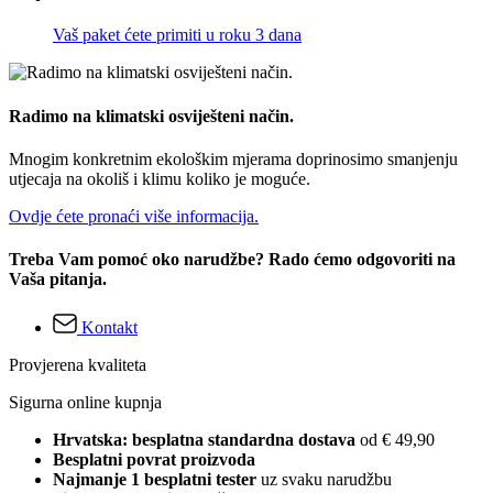
Vaš paket ćete primiti u roku 3 dana
Radimo na klimatski osviješteni način.
Mnogim konkretnim ekološkim mjerama doprinosimo smanjenju
utjecaja na okoliš i klimu koliko je moguće.
Ovdje ćete pronaći više informacija.
Treba Vam pomoć oko narudžbe? Rado ćemo odgovoriti na
Vaša pitanja.
Kontakt
Provjerena kvaliteta
Sigurna online kupnja
Hrvatska: besplatna standardna dostava
od € 49,90
Besplatni povrat proizvoda
Najmanje 1 besplatni tester
uz svaku narudžbu