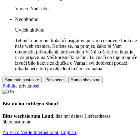
Vimeo, YouTube
Neophodno
Uvijek aktivno
Tehnički potrebni kolačići osiguravaju samo osnovne funkcije
naše web stranice. Koriste se, na primjer, kako bi Vam
omogućili prikupljanje proizvoda u Vašoj košarici za kupnju
ili za prijavu na Vaš korisnički račun. To znači da nije moguće
izvući bilo kakve zaključke o Vama i svi dobiveni podaci
nikada neće biti proslijeđeni trećim stranama.
Spremite postavke
Prihvaćam
Samo obavezno
Politika privatnosti
Bist du im richtigen Shop?
Bitte wechsle zum Land
, das mit deiner Lieferadresse
übereinstimmt.
Zu Ecco Verde International (English)