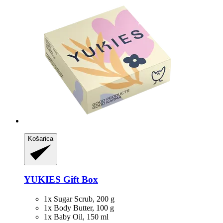
Košarica
YUKIES
Gift Box
1x Sugar Scrub, 200 g
1x Body Butter, 100 g
1x Baby Oil, 150 ml