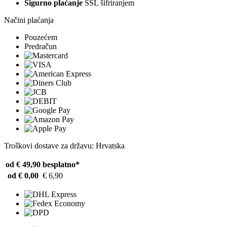
Sigurno plaćanje
SSL šifriranjem
Načini plaćanja
Pouzećem
Predračun
Troškovi dostave za državu: Hrvatska
od € 49,90
besplatno*
od € 0,00
€ 6,90