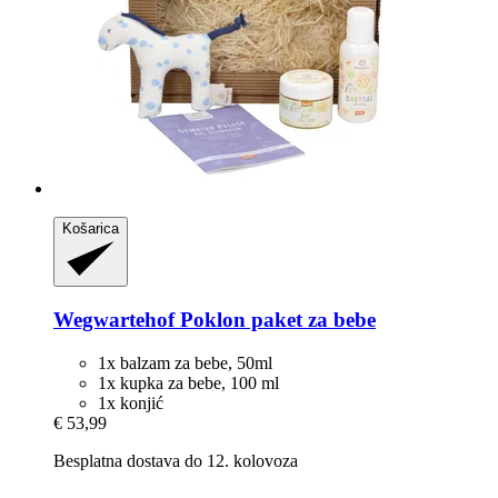
Košarica
Wegwartehof
Poklon paket za bebe
1x balzam za bebe, 50ml
1x kupka za bebe, 100 ml
1x konjić
€ 53,99
Besplatna dostava do 12. kolovoza