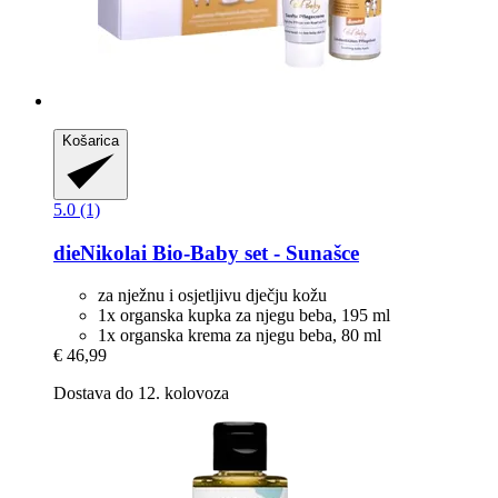
Košarica
5.0 (1)
dieNikolai
Bio-​Baby set -​ Sunašce
za nježnu i osjetljivu dječju kožu
1x organska kupka za njegu beba, 195 ml
1x organska krema za njegu beba, 80 ml
€ 46,99
Dostava do 12. kolovoza