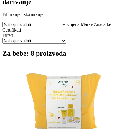
darivanje
Filtriranje i storniranje
Cijena
Marke
Značajke
Certifikati
Filteri
Za bebe: 8 proizvoda