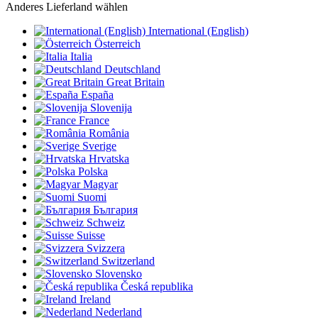
Anderes Lieferland wählen
International (English)
Österreich
Italia
Deutschland
Great Britain
España
Slovenija
France
România
Sverige
Hrvatska
Polska
Magyar
Suomi
България
Schweiz
Suisse
Svizzera
Switzerland
Slovensko
Česká republika
Ireland
Nederland