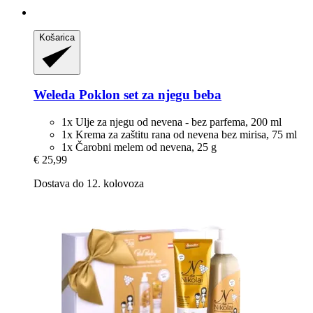
Košarica
Weleda
Poklon set za njegu beba
1x Ulje za njegu od nevena - bez parfema, 200 ml
1x Krema za zaštitu rana od nevena bez mirisa, 75 ml
1x Čarobni melem od nevena, 25 g
€ 25,99
Dostava do 12. kolovoza