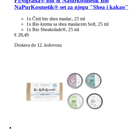
FINigrana® Bio & Naturkosmetik
Bio
NaPurKosmetik® set za njegu "Shea i kakao"
1x Čisti bio shea maslac, 25 ml
1x Bio krema sa shea maslacem Soft, 25 ml
1x Bio Sheakolade®, 25 ml
€ 28,49
Dostava do 12. kolovoza