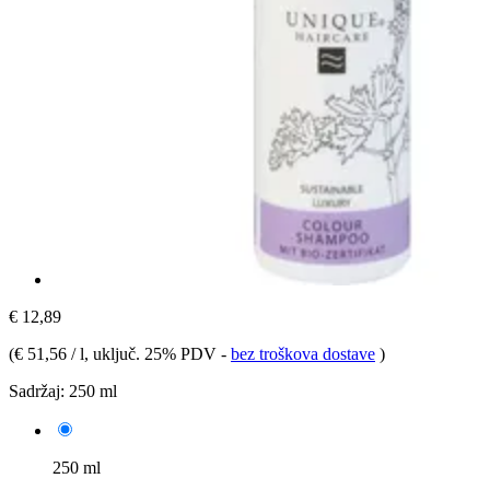
€ 12,89
(
€ 51,56 / l
, uključ. 25% PDV
-
bez troškova dostave
)
Sadržaj:
250 ml
250 ml