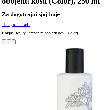
obojenu kosu (Color), 250 ml
Za dugotrajni sjaj boje
11 ocjena do sada.
Unique Beauty Šampon za obojenu kosu (Color)