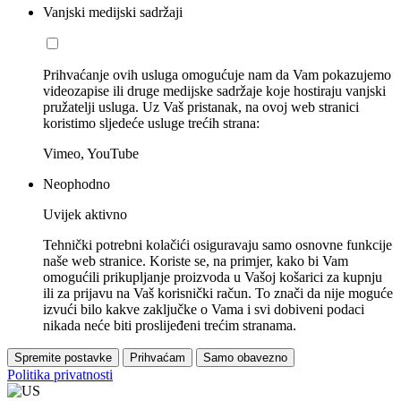
Vanjski medijski sadržaji
Prihvaćanje ovih usluga omogućuje nam da Vam pokazujemo
videozapise ili druge medijske sadržaje koje hostiraju vanjski
pružatelji usluga. Uz Vaš pristanak, na ovoj web stranici
koristimo sljedeće usluge trećih strana:
Vimeo, YouTube
Neophodno
Uvijek aktivno
Tehnički potrebni kolačići osiguravaju samo osnovne funkcije
naše web stranice. Koriste se, na primjer, kako bi Vam
omogućili prikupljanje proizvoda u Vašoj košarici za kupnju
ili za prijavu na Vaš korisnički račun. To znači da nije moguće
izvući bilo kakve zaključke o Vama i svi dobiveni podaci
nikada neće biti proslijeđeni trećim stranama.
Spremite postavke
Prihvaćam
Samo obavezno
Politika privatnosti