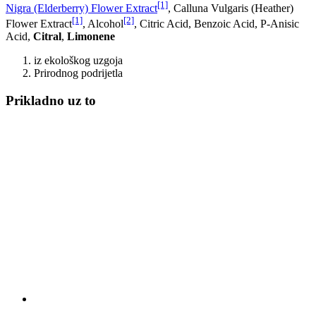
[1]
Nigra (Elderberry) Flower Extract
, Calluna Vulgaris (Heather)
[1]
[2]
Flower Extract
, Alcohol
, Citric Acid, Benzoic Acid, P-Anisic
Acid,
Citral
,
Limonene
iz ekološkog uzgoja
Prirodnog podrijetla
Prikladno uz to