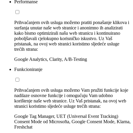
Performanse
Prihvaćanjem ovih usluga možemo pratiti ponašanje klikova i
surfanja unutar naše web stranice i anonimno ih analizirati
kako bismo optimizirali našu web stranicu i kontinuirano
poboljšavali cjelokupno korisničko iskustvo. Uz Vaš
pristanak, na ovoj web stranici koristimo sljedeće usluge
trećih strana:
Google Analytics, Clarity, A/B-Testing
Funkcioniranje
Prihvaćanjem ovih usluga možemo Vam pružiti funkcije koje
nadilaze osnovne funkcije i omogućuju Vam udobno
korištenje naše web stranice. Uz Vaš pristanak, na ovoj web
stranici koristimo sljedeće usluge trećih strana:
Google Tag Manager, UET (Universal Event Tracking)
Consent Mode od Microsofta, Google Consent Mode, Klarna,
Freshchat