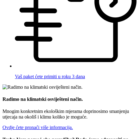
Vaš paket ćete primiti u roku 3 dana
Radimo na klimatski osviješteni način.
Mnogim konkretnim ekološkim mjerama doprinosimo smanjenju
utjecaja na okoliš i klimu koliko je moguće.
Ovdje ćete pronaći više informacija.