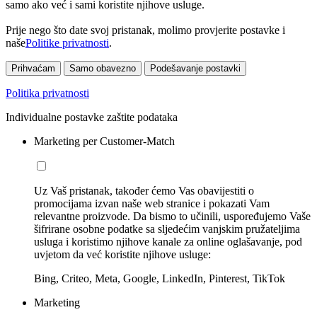
samo ako već i sami koristite njihove usluge.
Prije nego što date svoj pristanak, molimo provjerite postavke i
naše
Politike privatnosti
.
Prihvaćam
Samo obavezno
Podešavanje postavki
Politika privatnosti
Individualne postavke zaštite podataka
Marketing per Customer-Match
Uz Vaš pristanak, također ćemo Vas obavijestiti o
promocijama izvan naše web stranice i pokazati Vam
relevantne proizvode. Da bismo to učinili, uspoređujemo Vaše
šifrirane osobne podatke sa sljedećim vanjskim pružateljima
usluga i koristimo njihove kanale za online oglašavanje, pod
uvjetom da već koristite njihove usluge:
Bing, Criteo, Meta, Google, LinkedIn, Pinterest, TikTok
Marketing