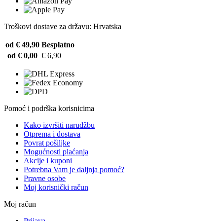
Troškovi dostave za državu: Hrvatska
od € 49,90
Besplatno
od € 0,00
€ 6,90
Pomoć i podrška korisnicima
Kako izvršiti narudžbu
Otprema i dostava
Povrat pošiljke
Mogućnosti plaćanja
Akcije i kuponi
Potrebna Vam je daljnja pomoć?
Pravne osobe
Moj korisnički račun
Moj račun
Prijava