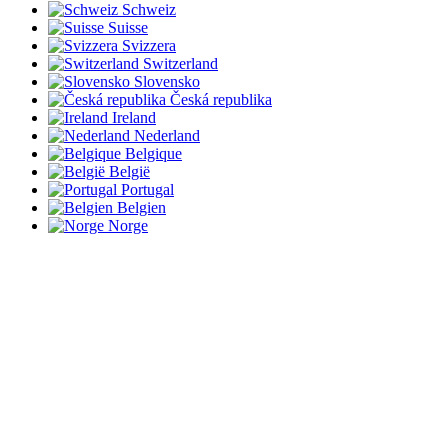
Schweiz
Suisse
Svizzera
Switzerland
Slovensko
Česká republika
Ireland
Nederland
Belgique
België
Portugal
Belgien
Norge