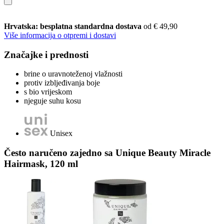
Hrvatska: besplatna standardna dostava
od € 49,90
Više informacija o otpremi i dostavi
Značajke i prednosti
brine o uravnoteženoj vlažnosti
protiv izbljeđivanja boje
s bio vrijeskom
njeguje suhu kosu
Unisex
Često naručeno zajedno sa Unique Beauty Miracle
Hairmask, 120 ml