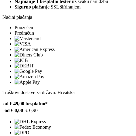
Najmanje 1 besplatni tester
uz svaku narudžbu
Sigurno plaćanje
SSL šifriranjem
Načini plaćanja
Pouzećem
Predračun
Troškovi dostave za državu: Hrvatska
od € 49,90
besplatno*
od € 0,00
€ 6,90