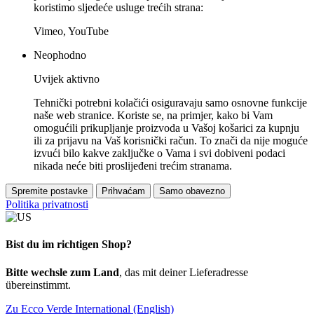
koristimo sljedeće usluge trećih strana:
Vimeo, YouTube
Neophodno
Uvijek aktivno
Tehnički potrebni kolačići osiguravaju samo osnovne funkcije
naše web stranice. Koriste se, na primjer, kako bi Vam
omogućili prikupljanje proizvoda u Vašoj košarici za kupnju
ili za prijavu na Vaš korisnički račun. To znači da nije moguće
izvući bilo kakve zaključke o Vama i svi dobiveni podaci
nikada neće biti proslijeđeni trećim stranama.
Spremite postavke
Prihvaćam
Samo obavezno
Politika privatnosti
Bist du im richtigen Shop?
Bitte wechsle zum Land
, das mit deiner Lieferadresse
übereinstimmt.
Zu Ecco Verde International (English)