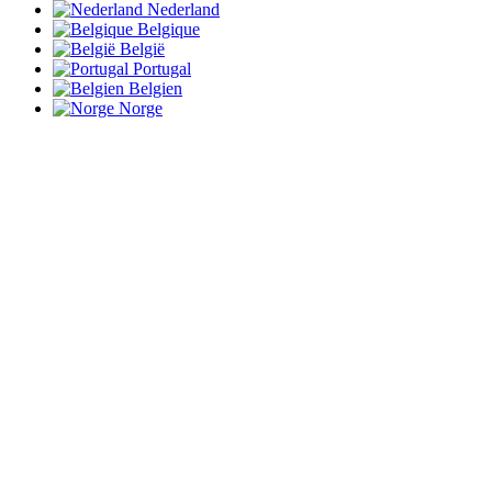
Nederland
Belgique
België
Portugal
Belgien
Norge