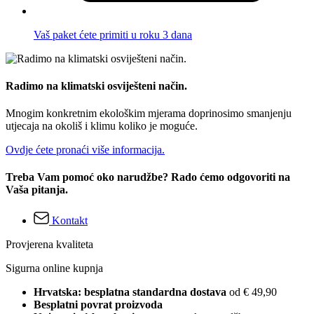
Vaš paket ćete primiti u roku 3 dana
Radimo na klimatski osviješteni način.
Mnogim konkretnim ekološkim mjerama doprinosimo smanjenju
utjecaja na okoliš i klimu koliko je moguće.
Ovdje ćete pronaći više informacija.
Treba Vam pomoć oko narudžbe? Rado ćemo odgovoriti na
Vaša pitanja.
Kontakt
Provjerena kvaliteta
Sigurna online kupnja
Hrvatska: besplatna standardna dostava
od € 49,90
Besplatni povrat proizvoda