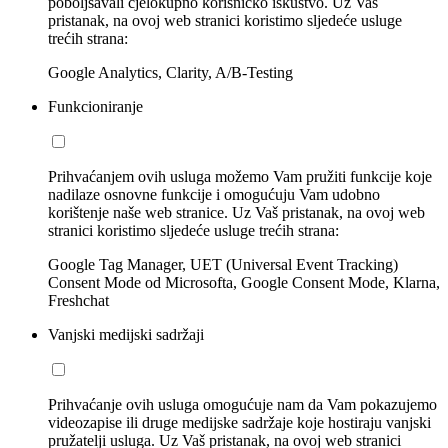
poboljšavali cjelokupno korisničko iskustvo. Uz Vaš
pristanak, na ovoj web stranici koristimo sljedeće usluge
trećih strana:
Google Analytics, Clarity, A/B-Testing
Funkcioniranje
Prihvaćanjem ovih usluga možemo Vam pružiti funkcije koje
nadilaze osnovne funkcije i omogućuju Vam udobno
korištenje naše web stranice. Uz Vaš pristanak, na ovoj web
stranici koristimo sljedeće usluge trećih strana:
Google Tag Manager, UET (Universal Event Tracking)
Consent Mode od Microsofta, Google Consent Mode, Klarna,
Freshchat
Vanjski medijski sadržaji
Prihvaćanje ovih usluga omogućuje nam da Vam pokazujemo
videozapise ili druge medijske sadržaje koje hostiraju vanjski
pružatelji usluga. Uz Vaš pristanak, na ovoj web stranici