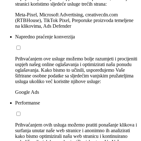
stranici koristimo sljedeće usluge trećih strana:
Meta-Pixel, Microsoft Advertising, creativecdn.com
(RTBHouse), TikTok Pixel, Preporuke proizvoda temeljene
na klikovima, Ads Defender
Napredno praćenje konverzija
Prihvaćanjem ove usluge možemo bolje razumjeti i procijeniti
uspjeh našeg online oglašavanja i optimizirati našu ponudu
oglašavanja. Kako bismo to učinili, uspoređujemo Vaše
šifrirane osobne podatke sa sljedećim vanjskim pružateljima
usluga ukoliko već koristite njihove usluge:
Google Ads
Performanse
Prihvaćanjem ovih usluga možemo pratiti ponašanje klikova i
surfanja unutar naše web stranice i anonimno ih analizirati
kako bismo optimizirali našu web stranicu i kontinuirano