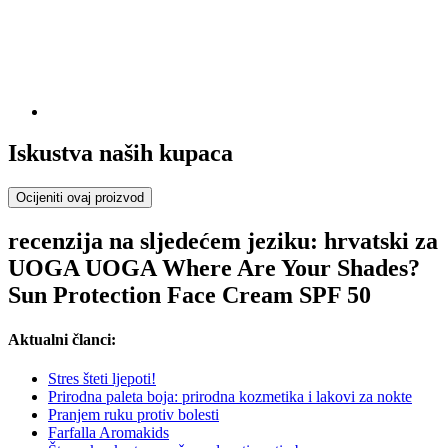
Iskustva naših kupaca
Ocijeniti ovaj proizvod
recenzija na sljedećem jeziku: hrvatski za
UOGA UOGA Where Are Your Shades?
Sun Protection Face Cream SPF 50
Aktualni članci:
Stres šteti ljepoti!
Prirodna paleta boja: prirodna kozmetika i lakovi za nokte
Pranjem ruku protiv bolesti
Farfalla Aromakids