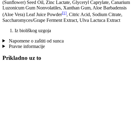
(Sunflower) Seed Oil, Zinc Lactate, Glyceryl Caprylate, Canarium
Luzonicum Gum Nonvolatiles, Xanthan Gum, Aloe Barbadensis
[1]
(Aloe Vera) Leaf Juice Powder
, Citric Acid, Sodium Citrate,
Saccharomyces/Grape Ferment Extract, Ulva Lactuca Extract
Iz bioliškog uzgoja
Napomene o zaštiti od sunca
Pravne informacije
Prikladno uz to