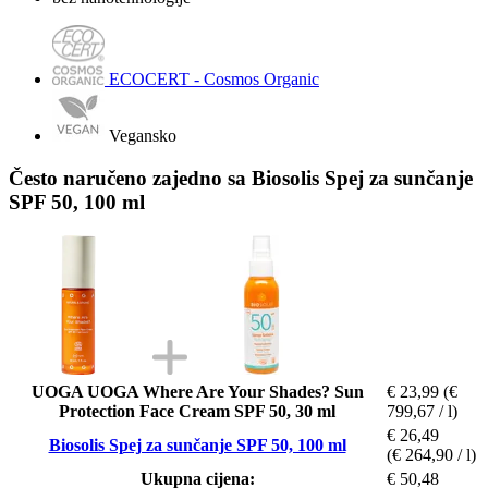
ECOCERT - Cosmos Organic
Vegansko
Često naručeno zajedno sa Biosolis Spej za sunčanje
SPF 50, 100 ml
UOGA UOGA Where Are Your Shades? Sun
€ 23,99
(€
Protection Face Cream SPF 50, 30 ml
799,67 / l)
€ 26,49
Biosolis Spej za sunčanje SPF 50, 100 ml
(€ 264,90 / l)
Ukupna cijena:
€ 50,48