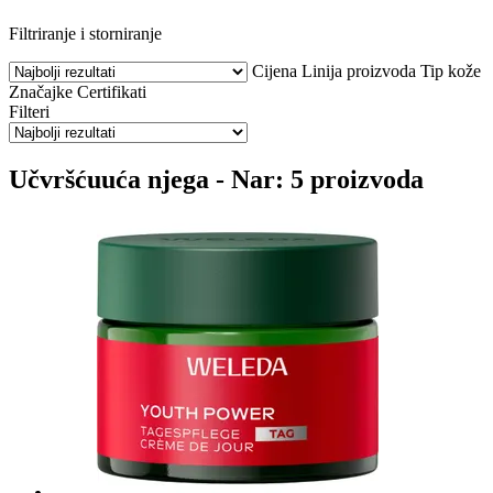
Filtriranje i storniranje
Cijena
Linija proizvoda
Tip kože
Značajke
Certifikati
Filteri
Učvršćuuća njega - Nar: 5 proizvoda