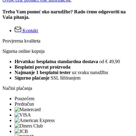
Treba Vam pomoć oko narudžbe? Rado ćemo odgovoriti na
Vaša pitanja.
Kontakt
Provjerena kvaliteta
Sigurna online kupnja
Hrvatska: besplatna standardna dostava
od € 49,90
Besplatni povrat proizvoda
Najmanje 1 besplatni tester
uz svaku narudžbu
Sigurno plaćanje
SSL šifriranjem
Načini plaćanja
Pouzećem
Predračun