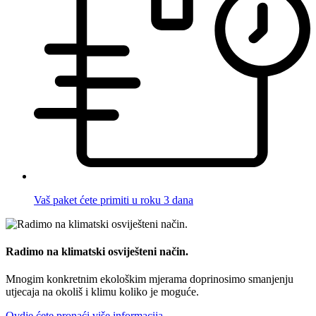
Vaš paket ćete primiti u roku 3 dana
Radimo na klimatski osviješteni način.
Mnogim konkretnim ekološkim mjerama doprinosimo smanjenju
utjecaja na okoliš i klimu koliko je moguće.
Ovdje ćete pronaći više informacija.