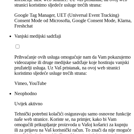
stranici koristimo sljedeće usluge trećih strana:
Google Tag Manager, UET (Universal Event Tracking)
Consent Mode od Microsofta, Google Consent Mode, Klarna,
Freshchat
Vanjski medijski sadržaji
Prihvaćanje ovih usluga omogućuje nam da Vam pokazujemo
videozapise ili druge medijske sadržaje koje hostiraju vanjski
pružatelji usluga. Uz Vaš pristanak, na ovoj web stranici
koristimo sljedeće usluge trećih strana:
Vimeo, YouTube
Neophodno
Uvijek aktivno
Tehnički potrebni kolačići osiguravaju samo osnovne funkcije
naše web stranice. Koriste se, na primjer, kako bi Vam
omogućili prikupljanje proizvoda u Vašoj košarici za kupnju
ili za prijavu na Vaš korisnički račun. To znači da nije moguće