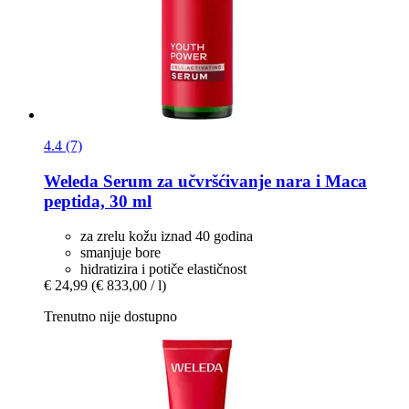
4.4 (7)
Weleda
Serum za učvršćivanje nara i Maca
peptida, 30 ml
za zrelu kožu iznad 40 godina
smanjuje bore
hidratizira i potiče elastičnost
€ 24,99
(€ 833,00 / l)
Trenutno nije dostupno