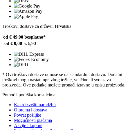
Troškovi dostave za državu: Hrvatska
od € 49,90
besplatno*
od € 0,00
€ 6,90
* Ovi troškovi dostave odnose se na standardnu ​​dostavu. Dodatni
troškovi mogu nastati npr. zbog težine, veličine ili svojstava
proizvoda. Ove podatke možete pronaći izravno u opisu proizvoda.
Pomoć i podrška korisnicima
Kako izvršiti narudžbu
Otprema i dostava
Povrat pošiljke
Mogućnosti plaćanja
Akcije i kuponi