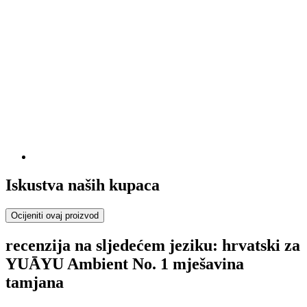
Iskustva naših kupaca
Ocijeniti ovaj proizvod
recenzija na sljedećem jeziku: hrvatski za
YUĀYU Ambient No. 1 mješavina
tamjana