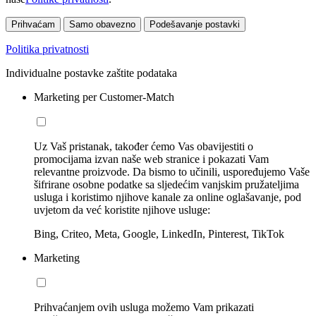
Prihvaćam
Samo obavezno
Podešavanje postavki
Politika privatnosti
Individualne postavke zaštite podataka
Marketing per Customer-Match
Uz Vaš pristanak, također ćemo Vas obavijestiti o
promocijama izvan naše web stranice i pokazati Vam
relevantne proizvode. Da bismo to učinili, uspoređujemo Vaše
šifrirane osobne podatke sa sljedećim vanjskim pružateljima
usluga i koristimo njihove kanale za online oglašavanje, pod
uvjetom da već koristite njihove usluge:
Bing, Criteo, Meta, Google, LinkedIn, Pinterest, TikTok
Marketing
Prihvaćanjem ovih usluga možemo Vam prikazati