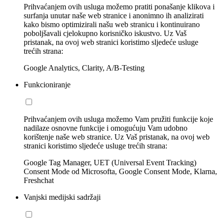
Prihvaćanjem ovih usluga možemo pratiti ponašanje klikova i
surfanja unutar naše web stranice i anonimno ih analizirati
kako bismo optimizirali našu web stranicu i kontinuirano
poboljšavali cjelokupno korisničko iskustvo. Uz Vaš
pristanak, na ovoj web stranici koristimo sljedeće usluge
trećih strana:
Google Analytics, Clarity, A/B-Testing
Funkcioniranje
Prihvaćanjem ovih usluga možemo Vam pružiti funkcije koje
nadilaze osnovne funkcije i omogućuju Vam udobno
korištenje naše web stranice. Uz Vaš pristanak, na ovoj web
stranici koristimo sljedeće usluge trećih strana:
Google Tag Manager, UET (Universal Event Tracking)
Consent Mode od Microsofta, Google Consent Mode, Klarna,
Freshchat
Vanjski medijski sadržaji