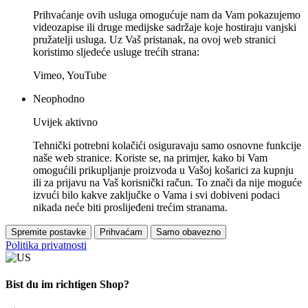
Prihvaćanje ovih usluga omogućuje nam da Vam pokazujemo
videozapise ili druge medijske sadržaje koje hostiraju vanjski
pružatelji usluga. Uz Vaš pristanak, na ovoj web stranici
koristimo sljedeće usluge trećih strana:
Vimeo, YouTube
Neophodno
Uvijek aktivno
Tehnički potrebni kolačići osiguravaju samo osnovne funkcije
naše web stranice. Koriste se, na primjer, kako bi Vam
omogućili prikupljanje proizvoda u Vašoj košarici za kupnju
ili za prijavu na Vaš korisnički račun. To znači da nije moguće
izvući bilo kakve zaključke o Vama i svi dobiveni podaci
nikada neće biti proslijeđeni trećim stranama.
Spremite postavke
Prihvaćam
Samo obavezno
Politika privatnosti
Bist du im richtigen Shop?