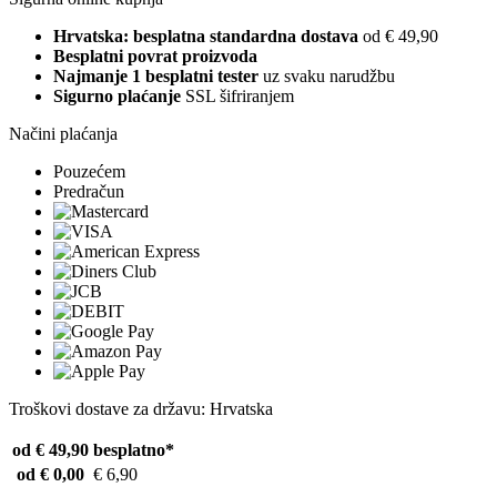
Hrvatska: besplatna standardna dostava
od € 49,90
Besplatni povrat proizvoda
Najmanje 1 besplatni tester
uz svaku narudžbu
Sigurno plaćanje
SSL šifriranjem
Načini plaćanja
Pouzećem
Predračun
Troškovi dostave za državu: Hrvatska
od € 49,90
besplatno*
od € 0,00
€ 6,90