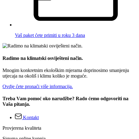
Vaš paket ćete primiti u roku 3 dana
Radimo na klimatski osviješteni način.
Mnogim konkretnim ekološkim mjerama doprinosimo smanjenju
utjecaja na okoliš i klimu koliko je moguće.
Ovdje ćete pronaći više informacija.
Treba Vam pomoć oko narudžbe? Rado ćemo odgovoriti na
Vaša pitanja.
Kontakt
Provjerena kvaliteta
Sigurna online kupnja