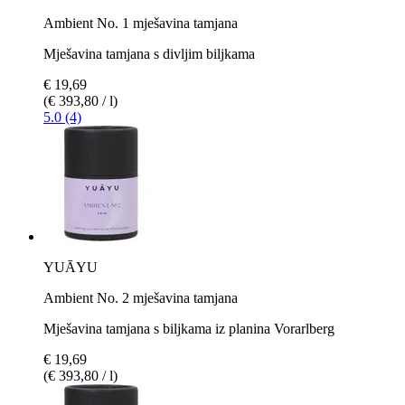
Ambient No. 1 mješavina tamjana
Mješavina tamjana s divljim biljkama
€ 19,69
(€ 393,80 / l)
5.0 (4)
YUĀYU
Ambient No. 2 mješavina tamjana
Mješavina tamjana s biljkama iz planina Vorarlberg
€ 19,69
(€ 393,80 / l)