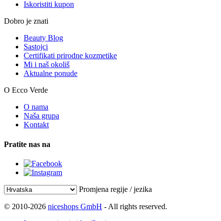
Iskoristiti kupon
Dobro je znati
Beauty Blog
Sastojci
Certifikati prirodne kozmetike
Mi i naš okoliš
Aktualne ponude
O Ecco Verde
O nama
Naša grupa
Kontakt
Pratite nas na
Promjena regije / jezika
© 2010-2026
niceshops GmbH
- All rights reserved.