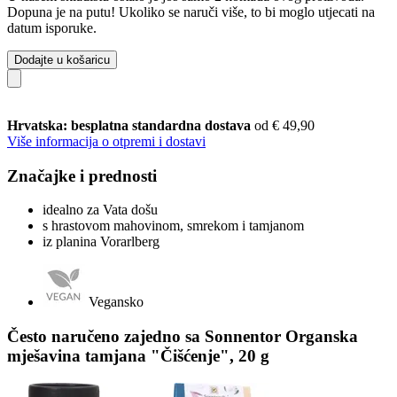
Dopuna je na putu! Ukoliko se naruči više, to bi moglo utjecati na
datum isporuke.
Dodajte u košaricu
Hrvatska: besplatna standardna dostava
od € 49,90
Više informacija o otpremi i dostavi
Značajke i prednosti
idealno za Vata došu
s hrastovom mahovinom, smrekom i tamjanom
iz planina Vorarlberg
Vegansko
Često naručeno zajedno sa Sonnentor Organska
mješavina tamjana "Čišćenje", 20 g