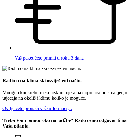
Vaš paket ćete primiti u roku 3 dana
Radimo na klimatski osviješteni način.
Mnogim konkretnim ekološkim mjerama doprinosimo smanjenju
utjecaja na okoliš i klimu koliko je moguće.
Ovdje ćete pronaći više informacija.
Treba Vam pomoć oko narudžbe? Rado ćemo odgovoriti na
Vaša pitanja.