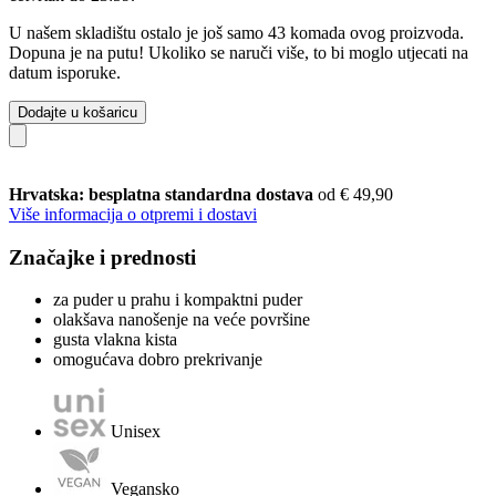
U našem skladištu ostalo je još samo 43 komada ovog proizvoda.
Dopuna je na putu! Ukoliko se naruči više, to bi moglo utjecati na
datum isporuke.
Dodajte u košaricu
Hrvatska: besplatna standardna dostava
od € 49,90
Više informacija o otpremi i dostavi
Značajke i prednosti
za puder u prahu i kompaktni puder
olakšava nanošenje na veće površine
gusta vlakna kista
omogućava dobro prekrivanje
Unisex
Vegansko