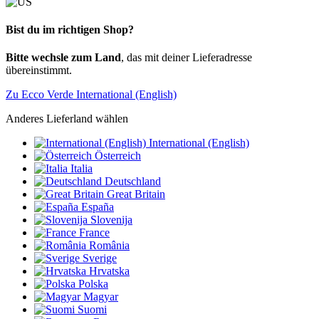
Bist du im richtigen Shop?
Bitte wechsle zum Land
, das mit deiner Lieferadresse
übereinstimmt.
Zu Ecco Verde International (English)
Anderes Lieferland wählen
International (English)
Österreich
Italia
Deutschland
Great Britain
España
Slovenija
France
România
Sverige
Hrvatska
Polska
Magyar
Suomi