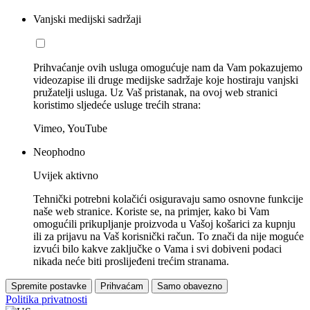
Vanjski medijski sadržaji
Prihvaćanje ovih usluga omogućuje nam da Vam pokazujemo
videozapise ili druge medijske sadržaje koje hostiraju vanjski
pružatelji usluga. Uz Vaš pristanak, na ovoj web stranici
koristimo sljedeće usluge trećih strana:
Vimeo, YouTube
Neophodno
Uvijek aktivno
Tehnički potrebni kolačići osiguravaju samo osnovne funkcije
naše web stranice. Koriste se, na primjer, kako bi Vam
omogućili prikupljanje proizvoda u Vašoj košarici za kupnju
ili za prijavu na Vaš korisnički račun. To znači da nije moguće
izvući bilo kakve zaključke o Vama i svi dobiveni podaci
nikada neće biti proslijeđeni trećim stranama.
Spremite postavke
Prihvaćam
Samo obavezno
Politika privatnosti