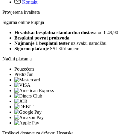
Kontakt
Provjerena kvaliteta
Sigurna online kupnja
Hrvatska: besplatna standardna dostava
od € 49,90
Besplatni povrat proizvoda
Najmanje 1 besplatni tester
uz svaku narudžbu
Sigurno plaćanje
SSL šifriranjem
Načini plaćanja
Pouzećem
Predračun
Troškovi dostave za državu: Hrvatska