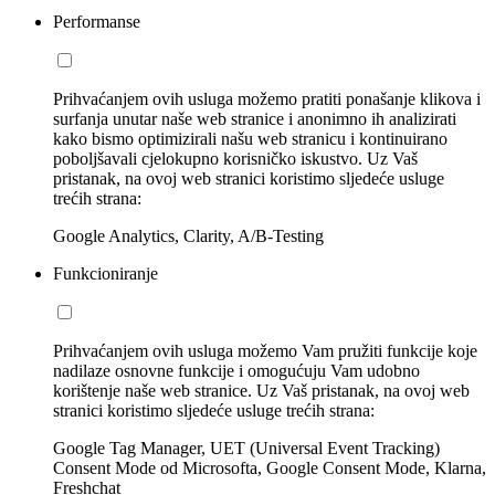
Performanse
Prihvaćanjem ovih usluga možemo pratiti ponašanje klikova i
surfanja unutar naše web stranice i anonimno ih analizirati
kako bismo optimizirali našu web stranicu i kontinuirano
poboljšavali cjelokupno korisničko iskustvo. Uz Vaš
pristanak, na ovoj web stranici koristimo sljedeće usluge
trećih strana:
Google Analytics, Clarity, A/B-Testing
Funkcioniranje
Prihvaćanjem ovih usluga možemo Vam pružiti funkcije koje
nadilaze osnovne funkcije i omogućuju Vam udobno
korištenje naše web stranice. Uz Vaš pristanak, na ovoj web
stranici koristimo sljedeće usluge trećih strana:
Google Tag Manager, UET (Universal Event Tracking)
Consent Mode od Microsofta, Google Consent Mode, Klarna,
Freshchat