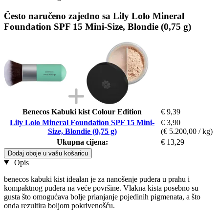
Često naručeno zajedno sa Lily Lolo Mineral
Foundation SPF 15 Mini-Size, Blondie (0,75 g)
Benecos Kabuki kist Colour Edition
€ 9,39
Lily Lolo Mineral Foundation SPF 15 Mini-
€ 3,90
Size, Blondie (0,75 g)
(€ 5.200,00 / kg)
Ukupna cijena:
€ 13,29
Dodaj oboje u vašu košaricu
Opis
benecos kabuki kist idealan je za nanošenje pudera u prahu i
kompaktnog pudera na veće površine. Vlakna kista posebno su
gusta što omogućava bolje prianjanje pojedinih pigmenata, a što
onda rezultira boljom pokrivenošću.