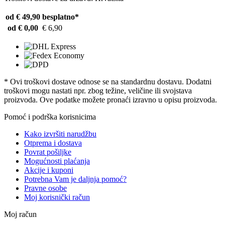
od € 49,90
besplatno*
od € 0,00
€ 6,90
* Ovi troškovi dostave odnose se na standardnu ​​dostavu. Dodatni
troškovi mogu nastati npr. zbog težine, veličine ili svojstava
proizvoda. Ove podatke možete pronaći izravno u opisu proizvoda.
Pomoć i podrška korisnicima
Kako izvršiti narudžbu
Otprema i dostava
Povrat pošiljke
Mogućnosti plaćanja
Akcije i kuponi
Potrebna Vam je daljnja pomoć?
Pravne osobe
Moj korisnički račun
Moj račun