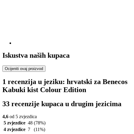
Iskustva naših kupaca
Ocijeniti ovaj proizvod
1 recenzija u jeziku: hrvatski za Benecos
Kabuki kist Colour Edition
33 recenzije kupaca u drugim jezicima
4,6
od 5 zvjezdica
5 zvjezdice
48
(78%)
4 zvjezdice
7
(11%)