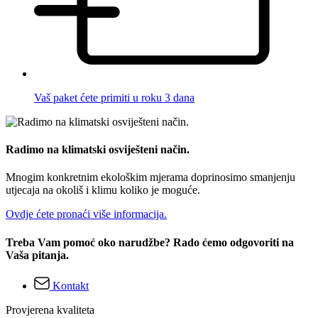
Vaš paket ćete primiti u roku 3 dana
Radimo na klimatski osviješteni način.
Mnogim konkretnim ekološkim mjerama doprinosimo smanjenju
utjecaja na okoliš i klimu koliko je moguće.
Ovdje ćete pronaći više informacija.
Treba Vam pomoć oko narudžbe? Rado ćemo odgovoriti na
Vaša pitanja.
Kontakt
Provjerena kvaliteta