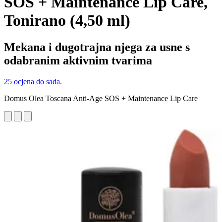
SOS + Maintenance Lip Care,
Tonirano (4,50 ml)
Mekana i dugotrajna njega za usne s
odabranim aktivnim tvarima
25 ocjena do sada.
Domus Olea Toscana Anti-Age SOS + Maintenance Lip Care