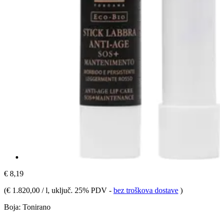
€ 8,19
(
€ 1.820,00 / l
, uključ. 25% PDV
-
bez troškova dostave
)
Boja:
Tonirano