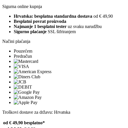
Sigurna online kupnja
Hrvatska: besplatna standardna dostava
od € 49,90
Besplatni povrat proizvoda
Najmanje 1 besplatni tester
uz svaku narudžbu
Sigurno plaćanje
SSL šifriranjem
Načini plaćanja
Pouzećem
Predračun
Troškovi dostave za državu: Hrvatska
od € 49,90
besplatno*