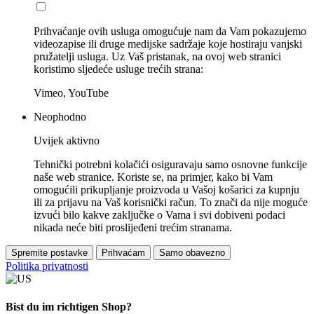
Prihvaćanje ovih usluga omogućuje nam da Vam pokazujemo
videozapise ili druge medijske sadržaje koje hostiraju vanjski
pružatelji usluga. Uz Vaš pristanak, na ovoj web stranici
koristimo sljedeće usluge trećih strana:
Vimeo, YouTube
Neophodno
Uvijek aktivno
Tehnički potrebni kolačići osiguravaju samo osnovne funkcije
naše web stranice. Koriste se, na primjer, kako bi Vam
omogućili prikupljanje proizvoda u Vašoj košarici za kupnju
ili za prijavu na Vaš korisnički račun. To znači da nije moguće
izvući bilo kakve zaključke o Vama i svi dobiveni podaci
nikada neće biti proslijeđeni trećim stranama.
Spremite postavke
Prihvaćam
Samo obavezno
Politika privatnosti
Bist du im richtigen Shop?