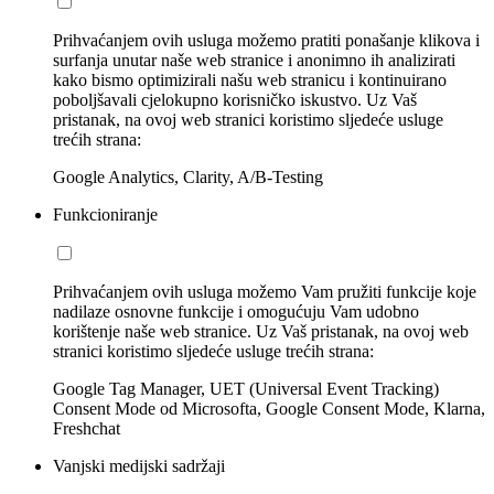
Prihvaćanjem ovih usluga možemo pratiti ponašanje klikova i
surfanja unutar naše web stranice i anonimno ih analizirati
kako bismo optimizirali našu web stranicu i kontinuirano
poboljšavali cjelokupno korisničko iskustvo. Uz Vaš
pristanak, na ovoj web stranici koristimo sljedeće usluge
trećih strana:
Google Analytics, Clarity, A/B-Testing
Funkcioniranje
Prihvaćanjem ovih usluga možemo Vam pružiti funkcije koje
nadilaze osnovne funkcije i omogućuju Vam udobno
korištenje naše web stranice. Uz Vaš pristanak, na ovoj web
stranici koristimo sljedeće usluge trećih strana:
Google Tag Manager, UET (Universal Event Tracking)
Consent Mode od Microsofta, Google Consent Mode, Klarna,
Freshchat
Vanjski medijski sadržaji