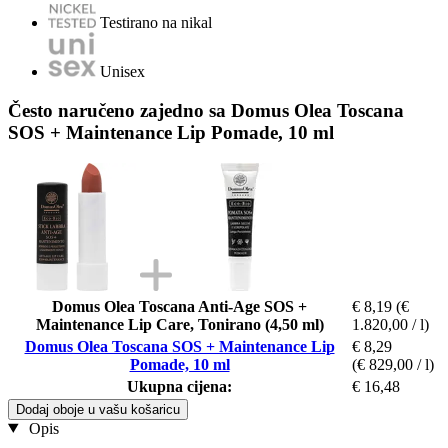
Testirano na nikal
Unisex
Često naručeno zajedno sa Domus Olea Toscana
SOS + Maintenance Lip Pomade, 10 ml
Domus Olea Toscana Anti-Age SOS +
€ 8,19
(€
Maintenance Lip Care, Tonirano (4,50 ml)
1.820,00 / l)
Domus Olea Toscana SOS + Maintenance Lip
€ 8,29
Pomade, 10 ml
(€ 829,00 / l)
Ukupna cijena:
€ 16,48
Dodaj oboje u vašu košaricu
Opis